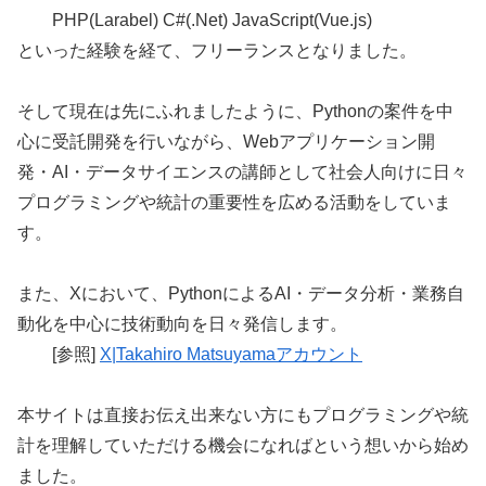
PHP(Larabel) C#(.Net) JavaScript(Vue.js)
といった経験を経て、フリーランスとなりました。
そして現在は先にふれましたように、Pythonの案件を中
心に受託開発を行いながら、Webアプリケーション開
発・AI・データサイエンスの講師として社会人向けに日々
プログラミングや統計の重要性を広める活動をしていま
す。
また、Xにおいて、PythonによるAI・データ分析・業務自
動化を中心に技術動向を日々発信します。
[参照]
X|Takahiro Matsuyamaアカウント
本サイトは直接お伝え出来ない方にもプログラミングや統
計を理解していただける機会になればという想いから始め
ました。