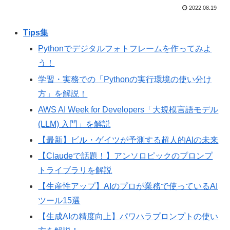
2022.08.19
Tips集
Pythonでデジタルフォトフレームを作ってみよ
う！
学習・実務での「Pythonの実行環境の使い分け
方」を解説！
AWS AI Week for Developers「大規模言語モデル
(LLM) 入門」を解説
【最新】ビル・ゲイツが予測する超人的AIの未来
【Claudeで話題！】アンソロピックのプロンプ
トライブラリを解説
【生産性アップ】AIのプロが業務で使っているAI
ツール15選
【生成AIの精度向上】パワハラプロンプトの使い