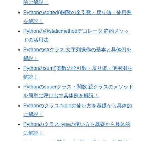
的に解説！
Pythonのsorted()関数の全引数・戻り値・使用例
を解説！
Pythonの@staticmethodデコレータ 静的メソッ
ドの活用法
Pythonのstrクラス 文字列操作の基本と具体例を
解説！
Pythonのsum()関数の全引数・戻り値・使用例を
解説！
Pythonのsuperクラス・関数 親クラスのメソッド
を簡単に呼び出す具体例を解説！
Pythonのクラス tupleの使い方を基礎から具体的
に解説！
Pythonのクラス typeの使い方を基礎から具体的
に解説！