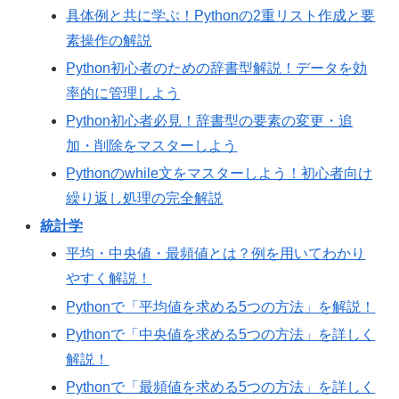
具体例と共に学ぶ！Pythonの2重リスト作成と要
素操作の解説
Python初心者のための辞書型解説！データを効
率的に管理しよう
Python初心者必見！辞書型の要素の変更・追
加・削除をマスターしよう
Pythonのwhile文をマスターしよう！初心者向け
繰り返し処理の完全解説
統計学
平均・中央値・最頻値とは？例を用いてわかり
やすく解説！
Pythonで「平均値を求める5つの方法」を解説！
Pythonで「中央値を求める5つの方法」を詳しく
解説！
Pythonで「最頻値を求める5つの方法」を詳しく