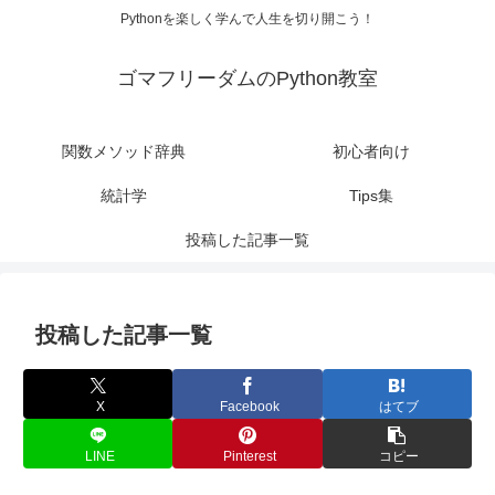
Pythonを楽しく学んで人生を切り開こう！
ゴマフリーダムのPython教室
関数メソッド辞典
初心者向け
統計学
Tips集
投稿した記事一覧
投稿した記事一覧
X
Facebook
はてブ
LINE
Pinterest
コピー