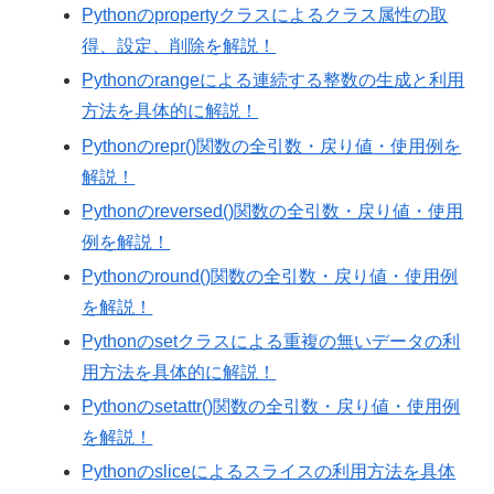
Pythonのpropertyクラスによるクラス属性の取
得、設定、削除を解説！
Pythonのrangeによる連続する整数の生成と利用
方法を具体的に解説！
Pythonのrepr()関数の全引数・戻り値・使用例を
解説！
Pythonのreversed()関数の全引数・戻り値・使用
例を解説！
Pythonのround()関数の全引数・戻り値・使用例
を解説！
Pythonのsetクラスによる重複の無いデータの利
用方法を具体的に解説！
Pythonのsetattr()関数の全引数・戻り値・使用例
を解説！
Pythonのsliceによるスライスの利用方法を具体