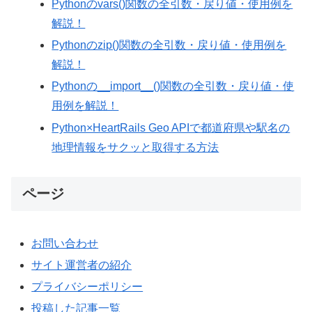
Pythonのvars()関数の全引数・戻り値・使用例を
解説！
Pythonのzip()関数の全引数・戻り値・使用例を
解説！
Pythonの__import__()関数の全引数・戻り値・使
用例を解説！
Python×HeartRails Geo APIで都道府県や駅名の
地理情報をサクッと取得する方法
ページ
お問い合わせ
サイト運営者の紹介
プライバシーポリシー
投稿した記事一覧