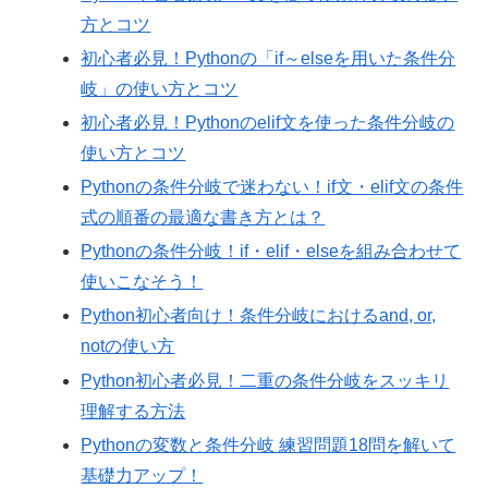
方とコツ
初心者必見！Pythonの「if～elseを用いた条件分
岐」の使い方とコツ
初心者必見！Pythonのelif文を使った条件分岐の
使い方とコツ
Pythonの条件分岐で迷わない！if文・elif文の条件
式の順番の最適な書き方とは？
Pythonの条件分岐！if・elif・elseを組み合わせて
使いこなそう！
Python初心者向け！条件分岐におけるand, or,
notの使い方
Python初心者必見！二重の条件分岐をスッキリ
理解する方法
Pythonの変数と条件分岐 練習問題18問を解いて
基礎力アップ！