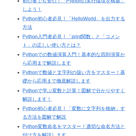
初心者でも安心！「Pythonの実行環境を構築」
しよう！
Python初心者必見！「HelloWorld」を出力する
方法
Python入門者必見！「print関数」と「コメン
ト」の正しい使い方とは？
Pythonでの数値演算入門！基本的な四則演算か
ら応用まで解説します
Pythonで数値と文字列の扱い方をマスター！基
礎から応用まで徹底解説します
Pythonで学ぶ変数と計算！図解で分かりやすく
解説します！
Python初心者必見！「変数に文字列を格納」す
る方法を図解で解説
Python変数命名をマスター！適切な命名方法と
付け方を解説します