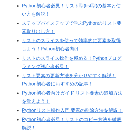
Python初心者必見！リスト型(list型)の基本と使
い方を解説！
ステップバイステップで学ぶPythonのリスト要
素取り出し方！
リストのスライスを使って効率的に要素を取得
しよう！Python初心者向け
リストのスライス操作を極める！Pythonプログ
ラミング初心者必見！
リスト要素の更新方法を分かりやすく解説！
Python初心者におすすめの記事！
Python初心者向けガイド リスト要素の追加方法
を覚えよう！
Pythonリスト操作入門 要素の削除方法を解説！
Python初心者必見！リストのコピー方法を徹底
解説！