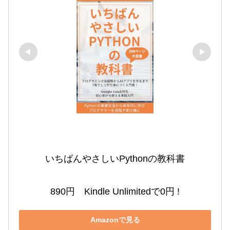
いちばんやさしいPythonの教科書

890円　Kindle Unlimitedで0円 !
Amazonで見る