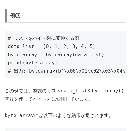
例③
# リストをバイト列に変換する例

data_list = [0, 1, 2, 3, 4, 5]

byte_array = bytearray(data_list)

print(byte_array)

data_list
bytearray()
この例では、整数のリスト
を
関数を使ってバイト列に変換しています。
byte_array
には以下のような結果が返されます。