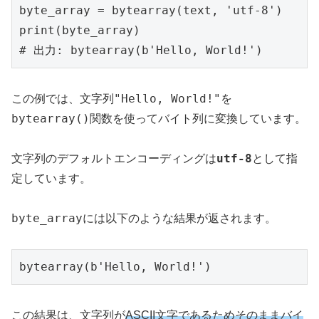
byte_array = bytearray(text, 'utf-8')

print(byte_array)

"Hello, World!"
この例では、文字列
を
bytearray()
関数を使ってバイト列に変換しています。
utf-8
文字列のデフォルトエンコーディングは
として指
定しています。
byte_array
には以下のような結果が返されます。
bytearray(b'Hello, World!')
この結果は、文字列が
ASCII文字であるためそのままバイ