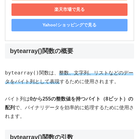
楽天市場で見る
Yahoo!ショッピングで見る
bytearray()関数の概要
bytearray()
関数は、
整数、文字列、リストなどのデー
タをバイト列として表現
するために使用されます。
バイト列は
0から255の整数値を持つバイト（8ビット）の
配列
で、バイナリデータを効率的に処理するために使用さ
れます。
bytearray()関数の引数