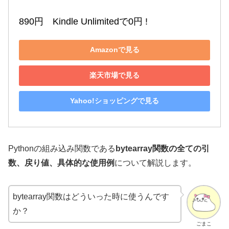
890円　Kindle Unlimitedで0円 !
Amazonで見る
楽天市場で見る
Yahoo!ショッピングで見る
Pythonの組み込み関数である
bytearray関数の全ての引
数、戻り値、具体的な使用例
について解説します。
bytearray関数はどういった時に使うんです
か？
ごまこ