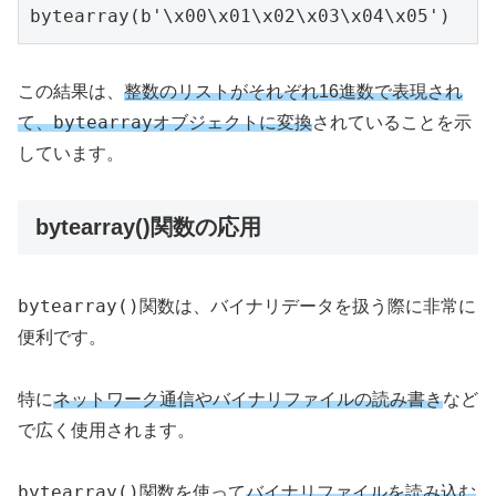
この結果は、
整数のリストがそれぞれ16進数で表現され
bytearray
て、
オブジェクトに変換
されていることを示
しています。
bytearray()関数の応用
bytearray()
関数は、バイナリデータを扱う際に非常に
便利です。
特に
ネットワーク通信やバイナリファイルの読み書き
など
で広く使用されます。
bytearray()
関数を使って
バイナリファイルを読み込む