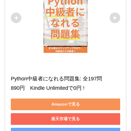
Python中級者になれる問題集: 全197問

890円　Kindle Unlimitedで0円 !
Amazonで見る
楽天市場で見る