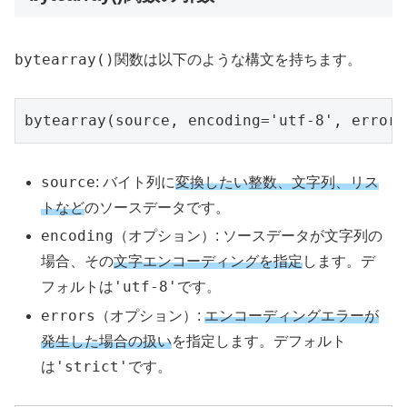
bytearray()
関数は以下のような構文を持ちます。
bytearray(source, encoding='utf-8', errors
source
: バイト列に
変換したい整数、文字列、リス
トなど
のソースデータです。
encoding
（オプション）: ソースデータが文字列の
場合、その
文字エンコーディングを指定
します。デ
'utf-8'
フォルトは
です。
errors
（オプション）:
エンコーディングエラーが
発生した場合の扱い
を指定します。デフォルト
'strict'
は
です。