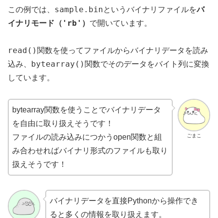
sample.bin
この例では、
というバイナリファイルを
バ
'rb'
イナリモード（
）
で開いています。
read()
関数を使ってファイルからバイナリデータを読み
bytearray()
込み、
関数でそのデータをバイト列に変換
しています。
bytearray関数を使うことでバイナリデータ
を自由に取り扱えそうです！
ごまこ
ファイルの読み込みにつかうopen関数と組
み合わせればバイナリ形式のファイルも取り
扱えそうです！
バイナリデータを直接Pythonから操作でき
ると多くの情報を取り扱えます。