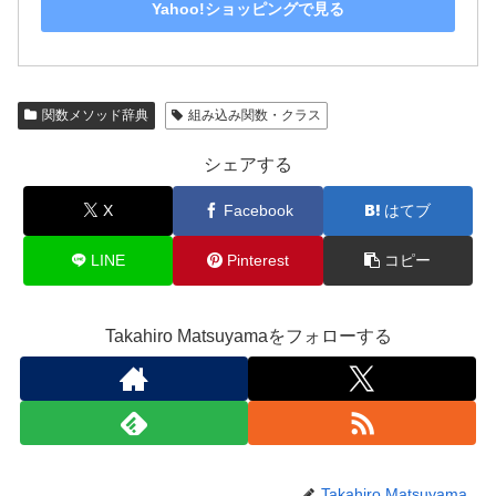
Yahoo!ショッピングで見る
関数メソッド辞典
組み込み関数・クラス
シェアする
X
Facebook
はてブ
LINE
Pinterest
コピー
Takahiro Matsuyamaをフォローする
Takahiro Matsuyama