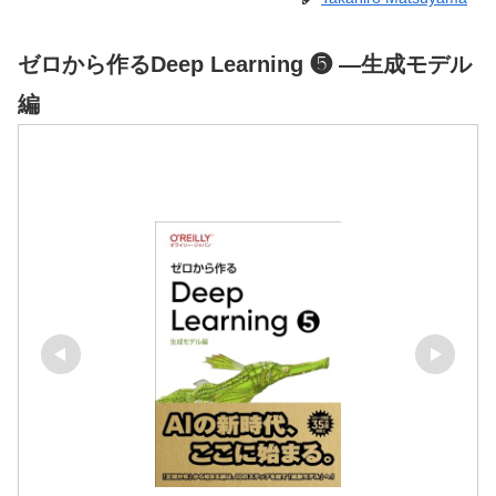
ゼロから作るDeep Learning ❺ ―生成モデル
編