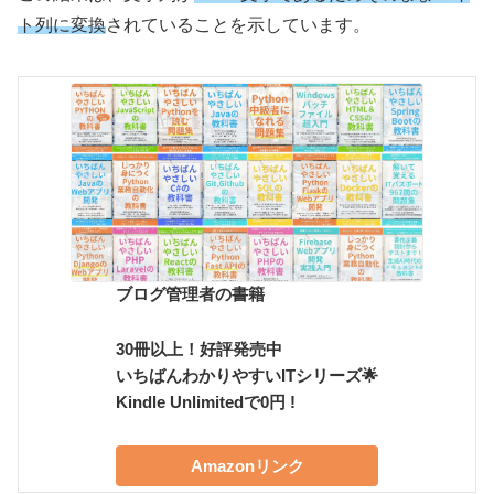
ト列に変換
されていることを示しています。
ブログ管理者の書籍
30冊以上！好評発売中
いちばんわかりやすいITシリーズ🌟
Kindle Unlimitedで0円 !
Amazonリンク