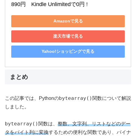
890円　Kindle Unlimitedで0円 !
Amazonで見る
楽天市場で見る
Yahoo!ショッピングで見る
まとめ
bytearray()
この記事では、Pythonの
関数について解説
しました。
bytearray()
関数は、
整数、文字列、リストなどのデー
タをバイト列に変換
するための便利な関数であり、バイナ