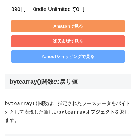
890円　Kindle Unlimitedで0円 !
Amazonで見る
楽天市場で見る
Yahoo!ショッピングで見る
bytearray()関数の戻り値
bytearray()
関数は、指定されたソースデータをバイト
bytearray
列として表現した新しい
オブジェクト
を返し
ます。