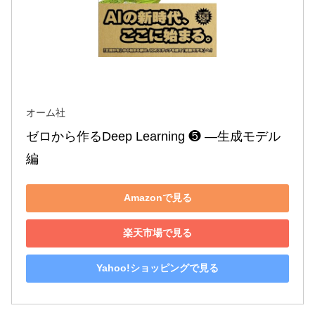
オーム社
ゼロから作るDeep Learning ❺ ―生成モデル
編
Amazonで見る
楽天市場で見る
Yahoo!ショッピングで見る