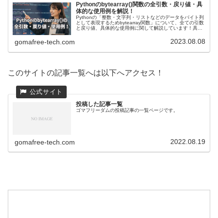
Pythonのbytearray()関数の全引数・戻り値・具
体的な使用例を解説！
Pythonの「整数・文字列・リストなどのデータをバイト列
として表現するためbytearray関数」について、全ての引数
と戻り値、具体的な使用例に関して解説しています！具体
的な使用例として、整数や文字列、リストをbytearray関数
を使ってバイト列に変換する方法や応用例を紹介していま
2023.08.08
gomafree-tech.com
す。
このサイトの記事一覧へは以下へアクセス！
投稿した記事一覧
ゴマフリーダムの投稿記事の一覧ページです。
2022.08.19
gomafree-tech.com