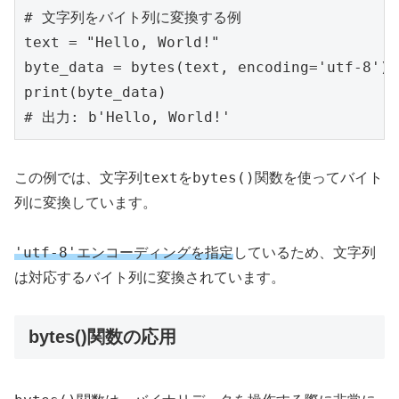
# 文字列をバイト列に変換する例

text = "Hello, World!"

byte_data = bytes(text, encoding='utf-8')

print(byte_data)

text
bytes()
この例では、文字列
を
関数を使ってバイト
列に変換しています。
'utf-8'
エンコーディングを指定
しているため、文字列
は対応するバイト列に変換されています。
bytes()関数の応用