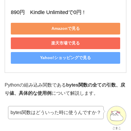
890円　Kindle Unlimitedで0円 !
Amazonで見る
楽天市場で見る
Yahoo!ショッピングで見る
Pythonの組み込み関数である
bytes関数の全ての引数、戻
り値、具体的な使用例
について解説します。
bytes関数はどういった時に使うんですか？
ごまこ