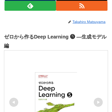
Takahiro Matsuyama
ゼロから作るDeep Learning ❺ ―生成モデル
編