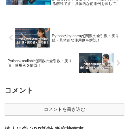
る解説です！具体的な使用例を通して引
数・戻り値についても詳しく解説してい
きます。また現場で使える関数の応用使
用例も紹介しています！動的なプログラ
ム実行や計算、式の評価が迅速に行えま
す！
Pythonのbytearray()関数の全引数・戻り
値・具体的な使用例を解説！
Pythonのcallable()関数の全引数・戻り
値・使用例を解説！
コメント
コメントを書き込む