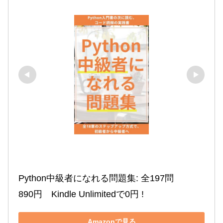
Python中級者になれる問題集: 全197問

890円　Kindle Unlimitedで0円 !
Amazonで見る