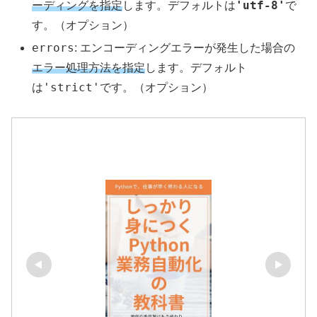
'utf-8'
ーディングを指定
します。デフォルトは
で
す。（オプション）
errors
: エンコーディングエラーが発生した場合の
エラー処理方法を指定
します。デフォルト
'strict'
は
です。（オプション）