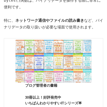
bytes()
関数は、バイナリデータを操作する際に非常に
便利です。
特に、
ネットワーク通信やファイルの読み書き
など、バイ
ナリデータの取り扱いが必要な場面で使用されます。
ブログ管理者の書籍
30冊以上！好評発売中
いちばんわかりやすいITシリーズ🌟