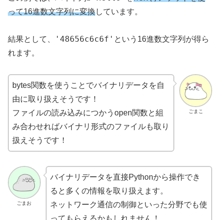
って16進数文字列に変換
しています。
'48656c6c6f'
結果として、
という16進数文字列が得ら
れます。
bytes関数を使うことでバイナリデータを自
由に取り扱えそうです！
ごまこ
ファイルの読み込みにつかうopen関数と組
み合わせればバイナリ形式のファイルも取り
扱えそうです！
バイナリデータを直接Pythonから操作でき
ると多くの情報を取り扱えます。
ごまお
ネットワーク通信の制御といった分野でも使
ってもらえるかもしれません！