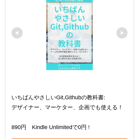
いちばんやさしいGit,Githubの教科書:

デザイナー、マーケター、企画でも使える！

890円　Kindle Unlimitedで0円 !