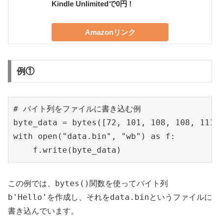
Kindle Unlimitedで0円 !
Amazonリンク
例①
# バイト列をファイルに書き込む例

byte_data = bytes([72, 101, 108, 108, 111])
with open("data.bin", "wb") as f:

bytes()
この例では、
関数を使ってバイト列
b'Hello'
data.bin
を作成し、それを
というファイルに
書き込んでいます。