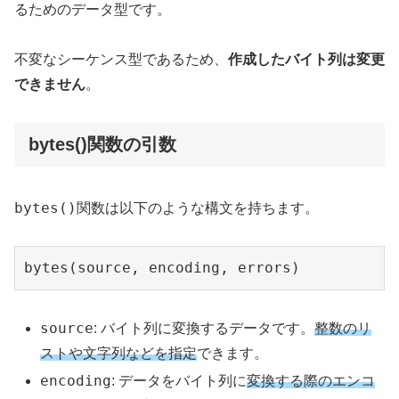
るためのデータ型です。
不変なシーケンス型であるため、
作成したバイト列は変更
できません
。
bytes()関数の引数
bytes()
関数は以下のような構文を持ちます。
bytes(source, encoding, errors)
source
: バイト列に変換するデータです。
整数のリ
ストや文字列などを指定
できます。
encoding
: データをバイト列に
変換する際のエンコ