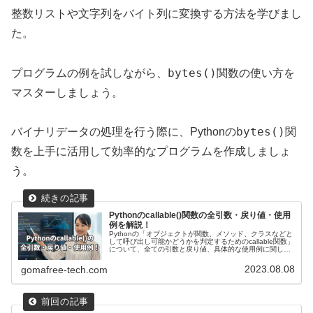
整数リストや文字列をバイト列に変換する方法を学びまし
た。
bytes()
プログラムの例を試しながら、
関数の使い方を
マスターしましょう。
bytes()
バイナリデータの処理を行う際に、Pythonの
関
数を上手に活用して効率的なプログラムを作成しましょ
う。
Pythonのcallable()関数の全引数・戻り値・使用
例を解説！
Pythonの「オブジェクトが関数、メソッド、クラスなどと
して呼び出し可能かどうかを判定するためのcallable関数」
について、全ての引数と戻り値、具体的な使用例に関して
解説します！プログラムの例を通じてcallable関数を上手に
活用する方法も紹介しています。
2023.08.08
gomafree-tech.com