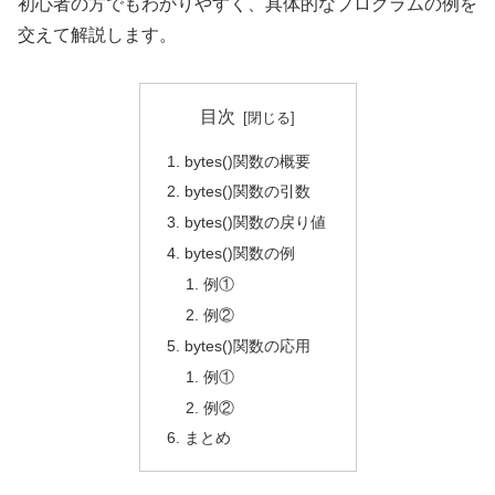
初心者の方でもわかりやすく、具体的なプログラムの例を
交えて解説します。
目次
bytes()関数の概要
bytes()関数の引数
bytes()関数の戻り値
bytes()関数の例
例①
例②
bytes()関数の応用
例①
例②
まとめ