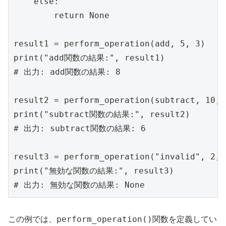
    else:

        return None

result1 = perform_operation(add, 5, 3)

print("add関数の結果:", result1)

# 出力: add関数の結果: 8

result2 = perform_operation(subtract, 10, 4
print("subtract関数の結果:", result2)

# 出力: subtract関数の結果: 6

result3 = perform_operation("invalid", 2, 2
print("無効な関数の結果:", result3)

perform_operation()
この例では、
関数を定義してい