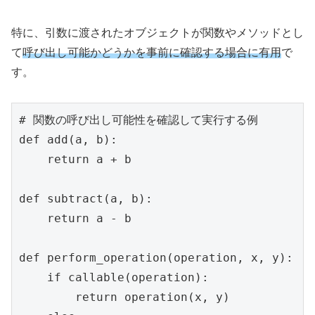
特に、引数に渡されたオブジェクトが関数やメソッドとし
て
呼び出し可能かどうかを事前に確認する場合に有用
で
す。
# 関数の呼び出し可能性を確認して実行する例

def add(a, b):

    return a + b

def subtract(a, b):

    return a - b

def perform_operation(operation, x, y):

    if callable(operation):

        return operation(x, y)
