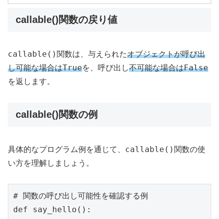
callable()関数の戻り値
callable()
関数は、与えられた
オブジェクトが呼び出
True
False
し可能な場合は
を、呼び出し
不可能な場合は
を返します。
callable()関数の例
callable()
具体的なプログラム例を通じて、
関数の使
い方を理解しましょう。
# 関数の呼び出し可能性を確認する例

def say_hello():
