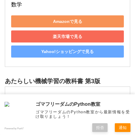
数学
Amazonで見る
楽天市場で見る
Yahoo!ショッピングで見る
あたらしい機械学習の教科書 第3版
ゴマフリーダムのPython教室
ゴマフリーダムのPython教室から最新情報を受
け取りましょう！
拒否
通知
Powered by Push7
メニュー
ホーム
検索
トップ
サイドバー