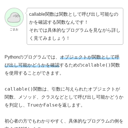
callable関数は関数として呼び出し可能なの
かを確認する関数なんです！
ごまお
それでは具体的なプログラムを見ながら詳し
く見てみましょう！
Pythonのプログラムでは、
オブジェクトが関数として呼
callable()
び出し可能かどうかを確認
するための
関数
を使用することができます。
callable()
関数は、引数に与えられたオブジェクトが
関数、メソッド、クラスなどとして呼び出し可能かどうか
True
False
を判定し、
か
を返します。
初心者の方でもわかりやすく、具体的なプログラムの例を