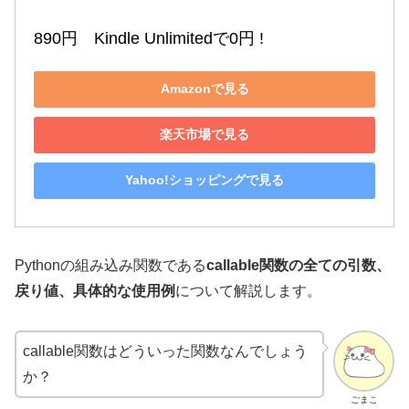
890円　Kindle Unlimitedで0円 !
Amazonで見る
楽天市場で見る
Yahoo!ショッピングで見る
Pythonの組み込み関数である
callable関数の全ての引数、
戻り値、具体的な使用例
について解説します。
callable関数はどういった関数なんでしょう
か？
ごまこ