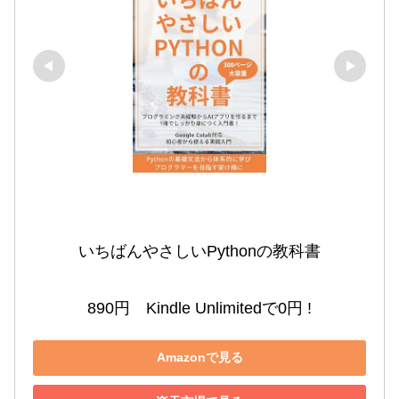
いちばんやさしいPythonの教科書

890円　Kindle Unlimitedで0円 !
Amazonで見る