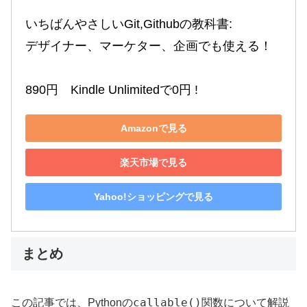
いちばんやさしいGit,Githubの教科書:

デザイナー、マーケター、企画でも使える！

890円　Kindle Unlimitedで0円 !
Amazonで見る
楽天市場で見る
Yahoo!ショッピングで見る
まとめ
callable()
この記事では、Pythonの
関数について解説