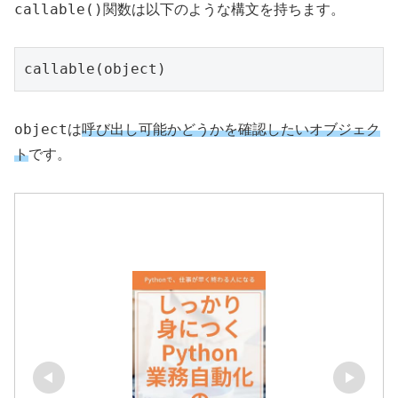
callable()
関数は以下のような構文を持ちます。
callable(object)
object
は
呼び出し可能かどうかを確認したいオブジェク
ト
です。