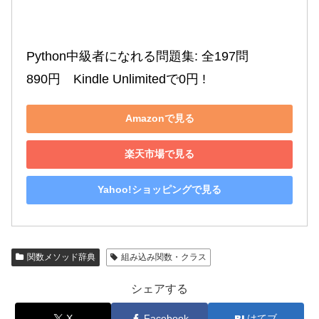
Python中級者になれる問題集: 全197問

890円　Kindle Unlimitedで0円 !
Amazonで見る
楽天市場で見る
Yahoo!ショッピングで見る
関数メソッド辞典
組み込み関数・クラス
シェアする
X
Facebook
はてブ