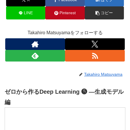
LINE
Pinterest
コピー
Takahiro Matsuyamaをフォローする
Takahiro Matsuyama
ゼロから作るDeep Learning ❺ ―生成モデル
編