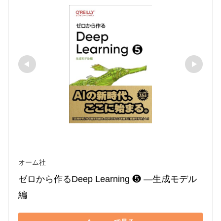
オーム社
ゼロから作るDeep Learning ❺ ―生成モデル
編