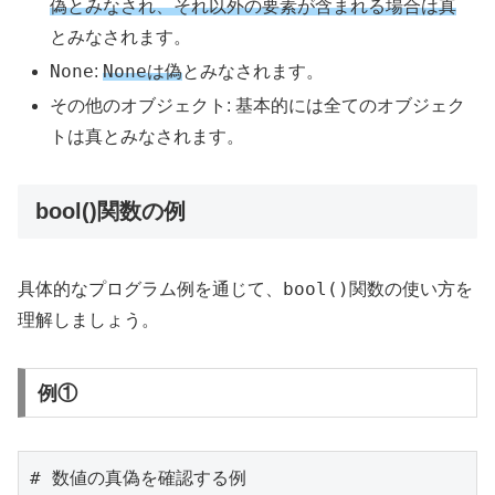
偽
とみなされ、それ以外の要素が含まれる場合は真
とみなされます。
None
None
:
は偽
とみなされます。
その他のオブジェクト: 基本的には全てのオブジェク
トは真とみなされます。
bool()関数の例
bool()
具体的なプログラム例を通じて、
関数の使い方を
理解しましょう。
例①
# 数値の真偽を確認する例
