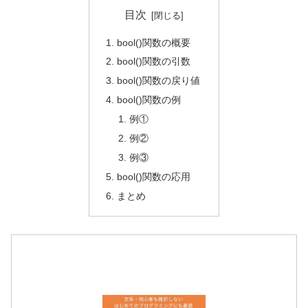
目次
bool()関数の概要
bool()関数の引数
bool()関数の戻り値
bool()関数の例
例①
例②
例③
bool()関数の応用
まとめ