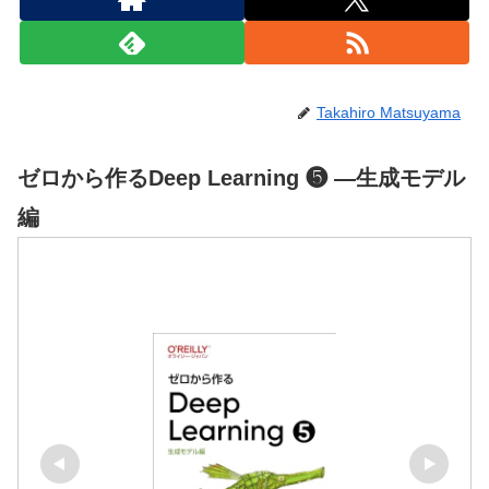
Takahiro Matsuyama
ゼロから作るDeep Learning ❺ ―生成モデル
編