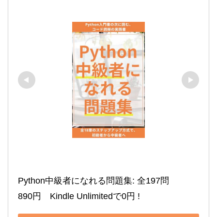
Python中級者になれる問題集: 全197問

890円　Kindle Unlimitedで0円 !