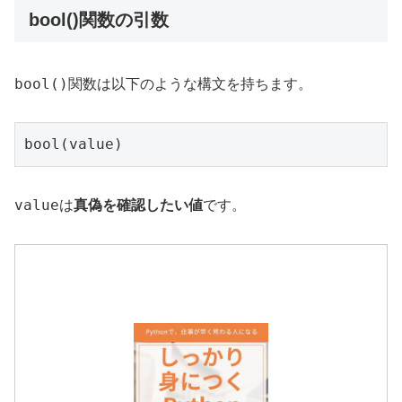
bool()関数の引数
bool()
関数は以下のような構文を持ちます。
value
は
真偽を確認したい値
です。