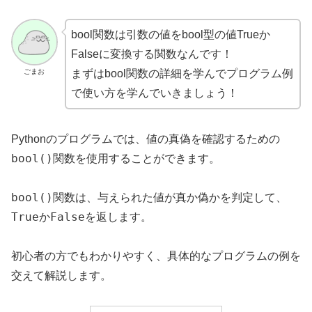
bool関数は引数の値をbool型の値Trueか
Falseに変換する関数なんです！
ごまお
まずはbool関数の詳細を学んでプログラム例
で使い方を学んでいきましょう！
Pythonのプログラムでは、値の真偽を確認するための
bool()
関数を使用することができます。
bool()
関数は、与えられた値が真か偽かを判定して、
True
False
か
を返します。
初心者の方でもわかりやすく、具体的なプログラムの例を
交えて解説します。