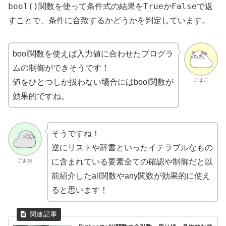
bool()
True
False
関数を使って条件式の結果を
か
で返
すことで、条件に合致するかどうかを判定しています。
bool関数を使えば入力値に合わせたプログラ
ムの制御ができそうです！
ごまこ
値をひとつしか扱わない場合にはbool関数が
効果的ですね。
そうですね！
逆にリストや辞書といったイテラブルなもの
ごまお
に含まれている要素全ての確認や制御だと以
前紹介したall関数やany関数が効果的に使え
ると思います！