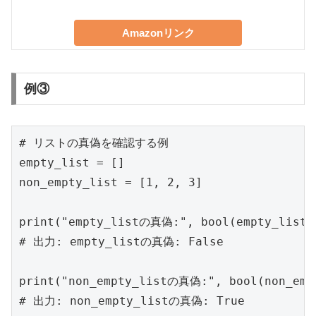
Amazonリンク
例③
# リストの真偽を確認する例

empty_list = []

non_empty_list = [1, 2, 3]

print("empty_listの真偽:", bool(empty_list))
# 出力: empty_listの真偽: False

print("non_empty_listの真偽:", bool(non_empt