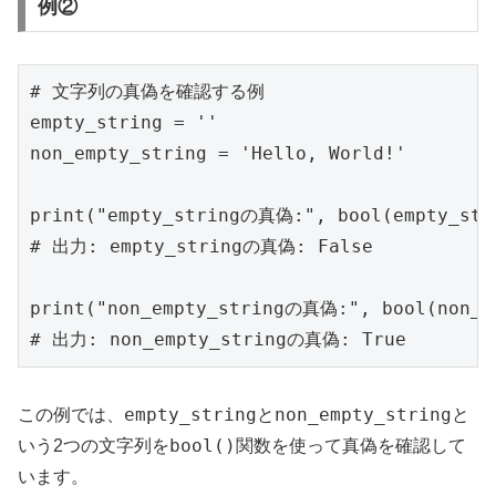
例②
# 文字列の真偽を確認する例

empty_string = ''

non_empty_string = 'Hello, World!'

print("empty_stringの真偽:", bool(empty_stri
# 出力: empty_stringの真偽: False

print("non_empty_stringの真偽:", bool(non_em
empty_string
non_empty_string
この例では、
と
と
bool()
いう2つの文字列を
関数を使って真偽を確認して
います。