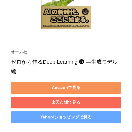
オーム社
ゼロから作るDeep Learning ❺ ―生成モデル
編
Amazonで見る
楽天市場で見る
Yahoo!ショッピングで見る