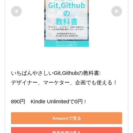
いちばんやさしいGit,Githubの教科書:

デザイナー、マーケター、企画でも使える！

890円　Kindle Unlimitedで0円 !
Amazonで見る
楽天市場で見る