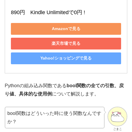
890円　Kindle Unlimitedで0円 !
Amazonで見る
楽天市場で見る
Yahoo!ショッピングで見る
Pythonの組み込み関数である
bool関数の全ての引数、戻
り値、具体的な使用例
について解説します。
bool関数はどういった時に使う関数なんです
か？
ごまこ