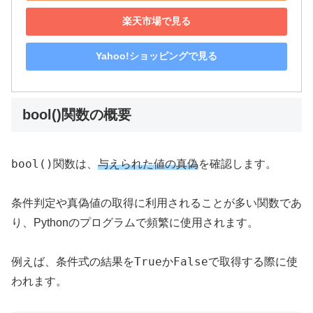
楽天市場で見る
Yahoo!ショッピングで見る
bool()関数の概要
bool()
関数は、
与えられた値の真偽
を確認します。
条件判定や真偽値の取得に利用されることが多い関数であ
り、Pythonのプログラムで頻繁に使用されます。
True
False
例えば、条件式の結果を
か
で取得する際に使
われます。