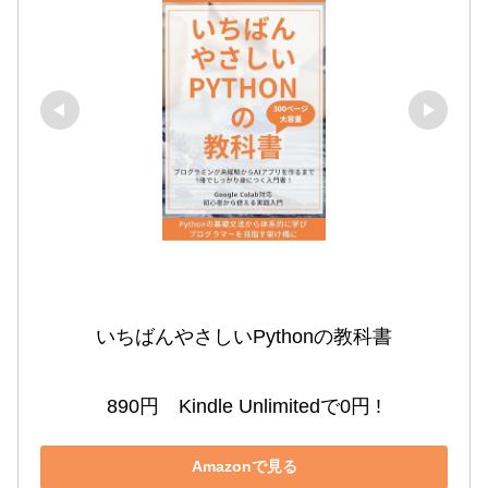
いちばんやさしいPythonの教科書

890円　Kindle Unlimitedで0円 !
Amazonで見る