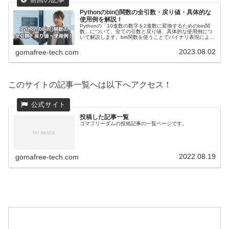
Pythonのbin()関数の全引数・戻り値・具体的な
使用例を解説！
Pythonの「10進数の数字を2進数に変換するためのbin関
数」について、全ての引数と戻り値、具体的な使用例につ
いて解説します。bin関数を使うことでバイナリ表現による
ビット演算やバイト列の処理に役立つことをわかりやすく
具体的なコードを用いて説明しています。
2023.08.02
gomafree-tech.com
このサイトの記事一覧へは以下へアクセス！
投稿した記事一覧
ゴマフリーダムの投稿記事の一覧ページです。
2022.08.19
gomafree-tech.com