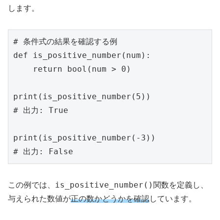
します。
# 条件式の結果を確認する例

def is_positive_number(num):

    return bool(num > 0)

print(is_positive_number(5))

# 出力: True

print(is_positive_number(-3))

is_positive_number()
この例では、
関数を定義し、
与えられた数値が
正の数かどうかを確認
しています。