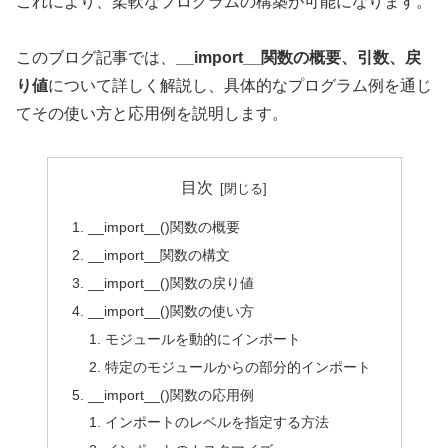
これにより、柔軟なプログラムの構築が可能になります。
このブログ記事では、
__import__関数の概要、引数、戻
り値
について詳しく解説し、具体的なプログラム例を通じ
てその使い方と応用例を説明します。
目次
__import__()関数の概要
__import__関数の構文
__import__()関数の戻り値
__import__()関数の使い方
モジュールを動的にインポート
特定のモジュールからの部分的インポート
__import__()関数の応用例
インポートのレベルを指定する方法