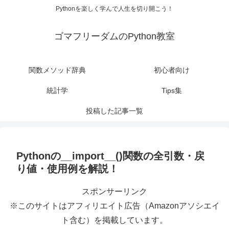
Pythonを楽しく学んで人生を切り開こう！
ゴマフリーダムのPython教室
関数メソッド辞典
初心者向け
統計学
Tips集
投稿した記事一覧
Pythonの__import__()関数の全引数・戻
り値・使用例を解説！
スポンサーリンク
※このサイトはアフィリエイト広告（Amazonアソシエイ
ト含む）を掲載しています。