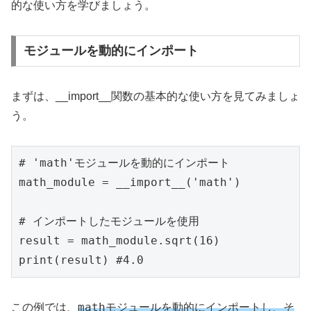
的な使い方を学びましょう。
モジュールを動的にインポート
まずは、__import__関数の基本的な使い方を見てみましょ
う。
# 'math'モジュールを動的にインポート

math_module = __import__('math')

# インポートしたモジュールを使用

result = math_module.sqrt(16)

print(result) #4.0
math
この例では、
モジュールを動的にインポートし、そ