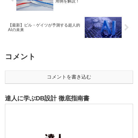
用例を解説！
【最新】ビル・ゲイツが予測する超人的
AIの未来
コメント
コメントを書き込む
達人に学ぶDB設計 徹底指南書