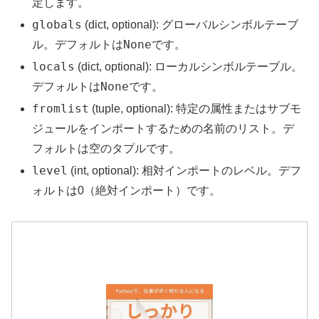
定します。
globals
(dict, optional): グローバルシンボルテーブ
None
ル。デフォルトは
です。
locals
(dict, optional): ローカルシンボルテーブル。
None
デフォルトは
です。
fromlist
(tuple, optional): 特定の属性またはサブモ
ジュールをインポートするための名前のリスト。デ
フォルトは空のタプルです。
level
(int, optional): 相対インポートのレベル。デフ
ォルトは0（絶対インポート）です。