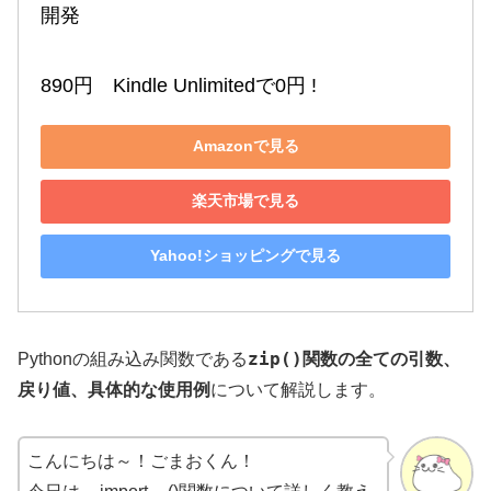
開発

890円　Kindle Unlimitedで0円 !
Amazonで見る
楽天市場で見る
Yahoo!ショッピングで見る
zip()
Pythonの組み込み関数である
関数の全ての引数、
戻り値、具体的な使用例
について解説します。
こんにちは～！ごまおくん！