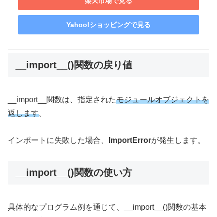
楽天市場で見る
Yahoo!ショッピングで見る
__import__()関数の戻り値
__import__関数は、指定された
モジュールオブジェクトを
返します
。
インポートに失敗した場合、
ImportError
が発生します。
__import__()関数の使い方
具体的なプログラム例を通じて、__import__()関数の基本