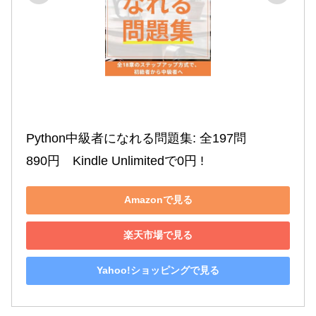
Python中級者になれる問題集: 全197問

890円　Kindle Unlimitedで0円 !
Amazonで見る
楽天市場で見る
Yahoo!ショッピングで見る