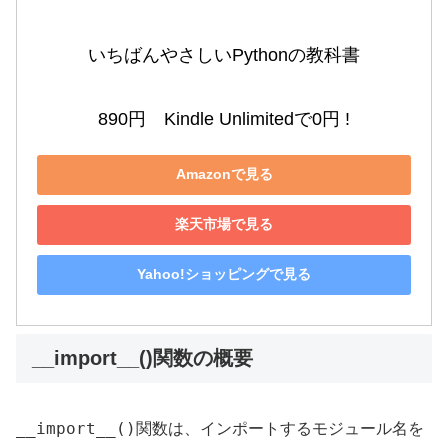
いちばんやさしいPythonの教科書

890円　Kindle Unlimitedで0円 !
Amazonで見る
楽天市場で見る
Yahoo!ショッピングで見る
__import__()関数の概要
__import__()
関数は、インポートするモジュール名を