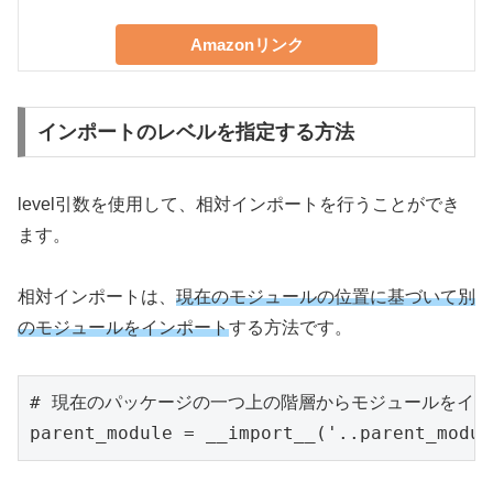
Amazonリンク
インポートのレベルを指定する方法
level引数を使用して、相対インポートを行うことができ
ます。
相対インポートは、
現在のモジュールの位置に基づいて別
のモジュールをインポート
する方法です。
# 現在のパッケージの一つ上の階層からモジュールをイン
parent_module = __import__('..parent_modul