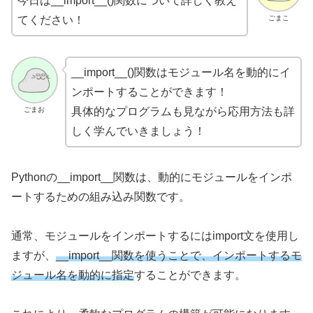
今日は__import__()関数について詳しく教え
ごまこ
てください！
__import__()関数はモジュール名を動的にイ
ンポートすることができます！
ごまお
具体的なプログラムも見ながら応用方法も詳
しく学んでいきましょう！
Pythonの__import__関数は、動的にモジュールをインポ
ートするための組み込み関数です。
通常、モジュールをインポートするにはimport文を使用し
ますが、
__import__関数を使うことで、インポートするモ
ジュール名を動的に指定
することができます。