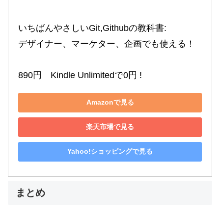
いちばんやさしいGit,Githubの教科書:

デザイナー、マーケター、企画でも使える！

890円　Kindle Unlimitedで0円 !
Amazonで見る
楽天市場で見る
Yahoo!ショッピングで見る
まとめ