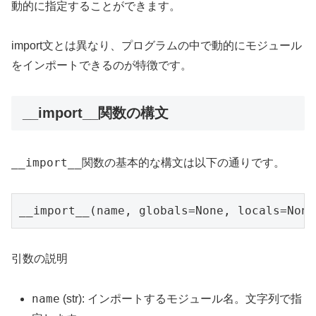
動的に指定することができます。
import文とは異なり、プログラムの中で動的にモジュール
をインポートできるのが特徴です。
__import__関数の構文
__import__
関数の基本的な構文は以下の通りです。
__import__(name, globals=None, locals=None
引数の説明
name
(str): インポートするモジュール名。文字列で指