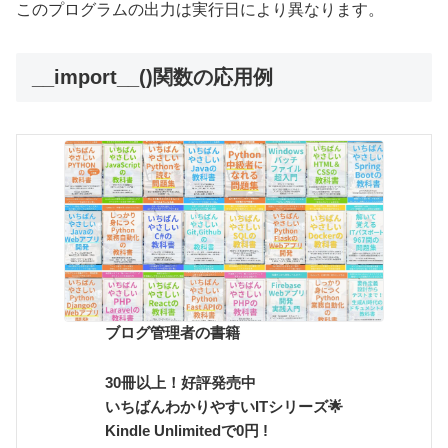
このプログラムの出力は実行日により異なります。
__import__()関数の応用例
ブログ管理者の書籍
30冊以上！好評発売中
いちばんわかりやすいITシリーズ🌟
Kindle Unlimitedで0円 !