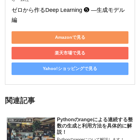
ゼロから作るDeep Learning ❺ ―生成モデル
編
Amazonで見る
楽天市場で見る
Yahoo!ショッピングで見る
関連記事
Pythonのrangeによる連続する整
関数メソッド辞典
数の生成と利用方法を具体的に解
説！
Pythonのrangeについて解説します！