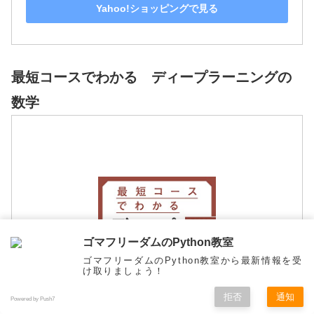
Yahoo!ショッピングで見る
最短コースでわかる ディープラーニングの
数学
ゴマフリーダムのPython教室
ゴマフリーダムのPython教室から最新情報を受
け取りましょう！
拒否
通知
Powered by Push7
メニュー
ホーム
検索
トップ
サイドバー