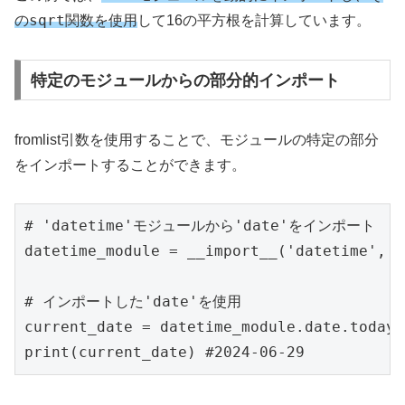
sqrt
の
関数を使用
して16の平方根を計算しています。
特定のモジュールからの部分的インポート
fromlist引数を使用することで、モジュールの特定の部分
をインポートすることができます。
# 'datetime'モジュールから'date'をインポート

datetime_module = __import__('datetime', f
# インポートした'date'を使用

current_date = datetime_module.date.today()
print(current_date) #2024-06-29