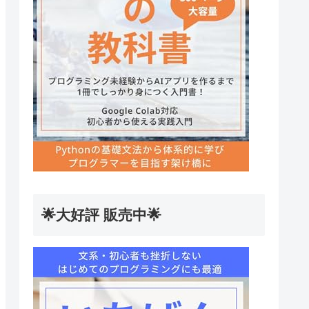
🌟大好評 販売中🌟