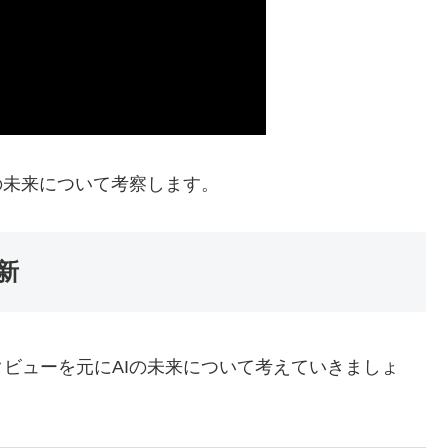
の未来について考察します。
新
ビューを元にAIの未来について考えていきましょ