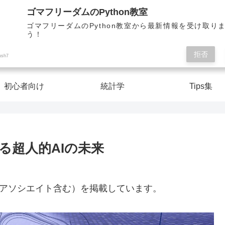
Pythonを楽しく学んで人生を切り開こう！
ゴマフリーダムのPython教室
ゴマフリーダムのPython教室から最新情報を受け取り
う！
ゴマフリーダムのPython教室
拒否
ush7
初心者向け
統計学
Tips集
る超人的AIの未来
nアソシエイト含む）を掲載しています。