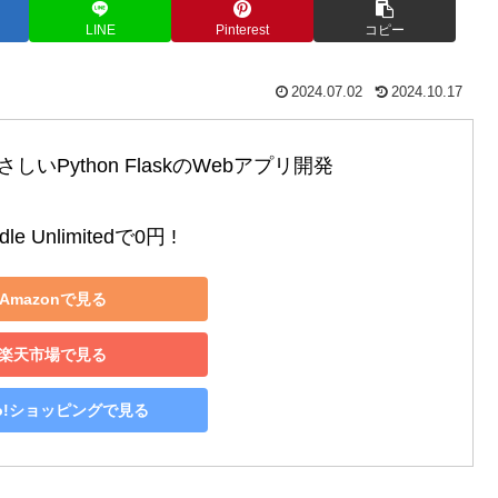
LINE
Pinterest
コピー
2024.07.02
2024.10.17
いPython FlaskのWebアプリ開発

le Unlimitedで0円 !
Amazonで見る
楽天市場で見る
oo!ショッピングで見る