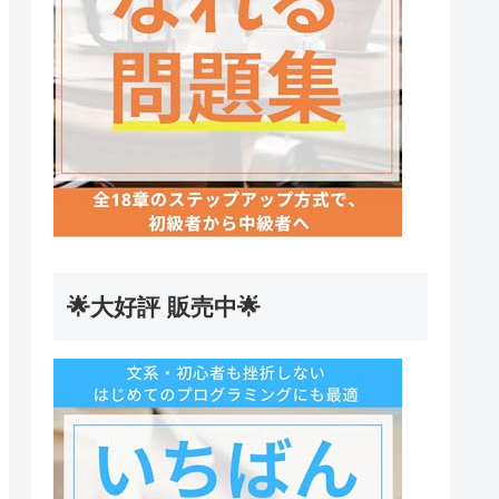
🌟大好評 販売中🌟