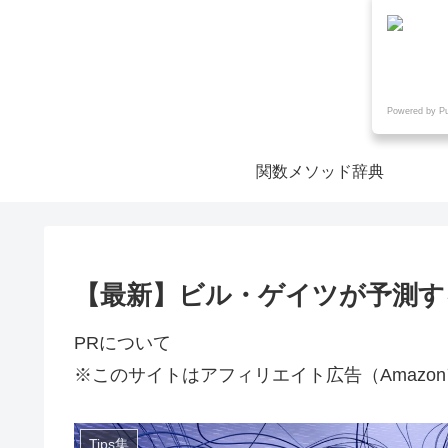
Powered by P
関数メソッド辞典
【最新】ビル・ゲイツが予測す
PRについて
※このサイトはアフィリエイト広告（Amazo
Tips集