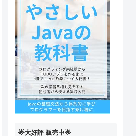
🌟大好評 販売中🌟