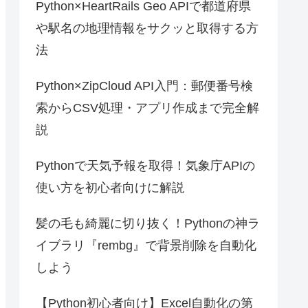
Python×HeartRails Geo APIで都道府県
や駅名の地理情報をサクッと取得する方
法
Python×ZipCloud API入門：郵便番号検
索からCSV処理・アプリ作成まで完全解
説
Pythonで天気予報を取得！気象庁APIの
使い方を初心者向けに解説
髪の毛も綺麗に切り抜く！Pythonの神ラ
イブラリ『rembg』で背景削除を自動化
しよう
【Python初心者向け】Excel自動化の第