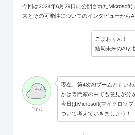
今回は2024年6月29日に公開されたMicros
来とその可能性についてのインタビューからA
ごまおくん！
結局未来のAI
現在、第4次AIブームともい
かは専門家の中でも意見が分
今日はMicrosoft(マイク
ごまお
ついて考えていきましょう！