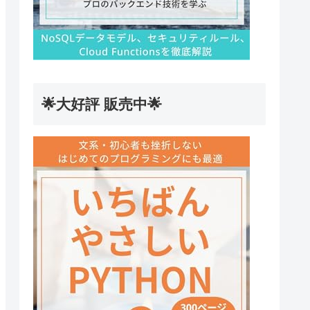
🌟大好評 販売中🌟