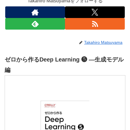
Takahiro Matsuyamaをフォローする
Takahiro Matsuyama
ゼロから作るDeep Learning ❺ ―生成モデル
編