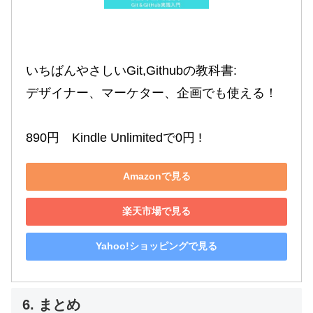
いちばんやさしいGit,Githubの教科書:

デザイナー、マーケター、企画でも使える！

890円　Kindle Unlimitedで0円 !
Amazonで見る
楽天市場で見る
Yahoo!ショッピングで見る
6. まとめ