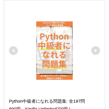
Python中級者になれる問題集: 全197問
