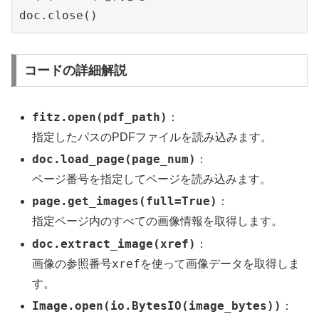
doc.close(
)
コードの詳細解説
fitz.open(pdf_path)
：
指定したパスのPDFファイルを読み込みます。
doc.load_page(page_num)
：
ページ番号を指定してページを読み込みます。
page.get_images(full=True)
：
指定ページ内のすべての画像情報を取得します。
doc.extract_image(xref)
：
xref
画像の参照番号
を使って画像データを取得しま
す。
Image.open(io.BytesIO(image_bytes))
：