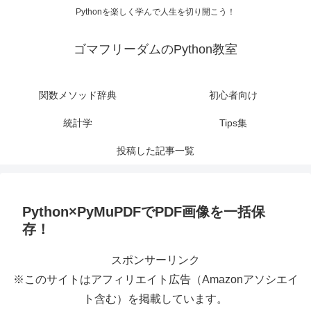
Pythonを楽しく学んで人生を切り開こう！
ゴマフリーダムのPython教室
関数メソッド辞典
初心者向け
統計学
Tips集
投稿した記事一覧
Python×PyMuPDFでPDF画像を一括保
存！
スポンサーリンク
※このサイトはアフィリエイト広告（Amazonアソシエイ
ト含む）を掲載しています。