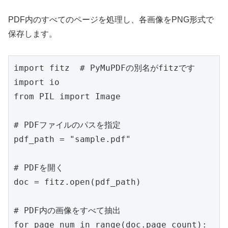
PDF内のすべてのページを処理し、各画像をPNG形式で
保存します。
import fitz  # PyMuPDFの別名がfitzです

import io

from PIL import Image

# PDFファイルのパスを指定

pdf_path = "sample.pdf"

# PDFを開く

doc = fitz.open(pdf_path)

# PDF内の画像をすべて抽出

for page_num in range(doc.page_count):
