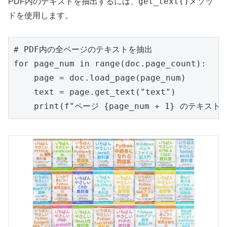
get_text()
PDF内のテキストを抽出するには、
メソッ
ドを使用します。
# PDF内の全ページのテキストを抽出

for page_num in range(doc.page_count):

    page = doc.load_page(page_num)

    text = page.get_text("text")

    print(f"ページ {page_num + 1} のテキスト:\