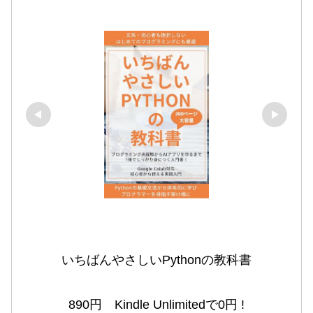
いちばんやさしいPythonの教科書

890円　Kindle Unlimitedで0円 !