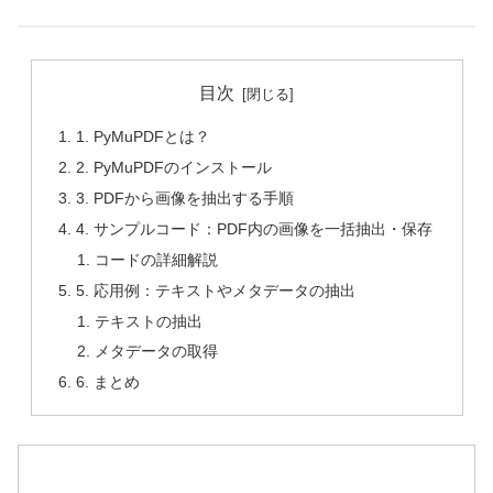
目次
1. PyMuPDFとは？
2. PyMuPDFのインストール
3. PDFから画像を抽出する手順
4. サンプルコード：PDF内の画像を一括抽出・保存
コードの詳細解説
5. 応用例：テキストやメタデータの抽出
テキストの抽出
メタデータの取得
6. まとめ