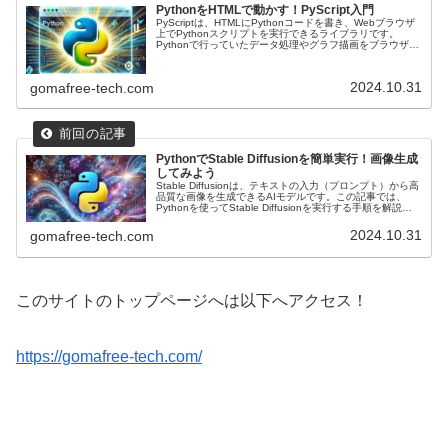
PythonをHTMLで動かす！PyScript入門
PyScriptは、HTMLにPythonコードを書き、Webブラウザ
上でPythonスクリプトを実行できるライブラリです。
Pythonで行っていたデータ処理やグラフ描画をブラウザ上
で表示できるようになります。PyScriptの基本と応用例を
紹介します。
2024.10.31
gomafree-tech.com
PythonでStable Diffusionを簡単実行！画像生成
してみよう
Stable Diffusionは、テキストの入力（プロンプト）から高
品質な画像を生成できるAIモデルです。この記事では、
Pythonを使ってStable Diffusionを実行する手順を解説し
ます。また複数の画像を生成する応用例も紹介します。
2024.10.31
gomafree-tech.com
このサイトのトップページへは以下へアクセス！
https://gomafree-tech.com/