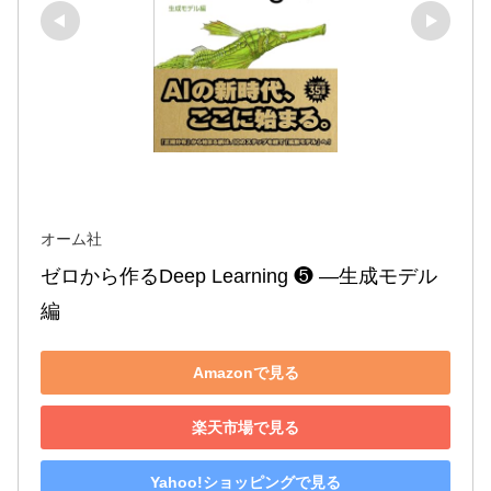
オーム社
ゼロから作るDeep Learning ❺ ―生成モデル
編
Amazonで見る
楽天市場で見る
Yahoo!ショッピングで見る