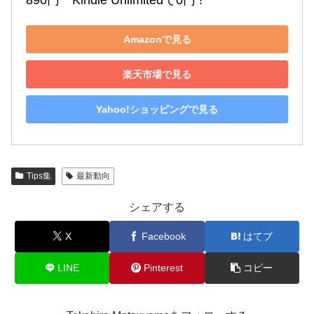
890円　Kindle Unlimitedで0円 !
Amazonで見る
楽天市場で見る
Yahoo!ショッピングで見る
Tips集
最新動向
シェアする
X
Facebook
はてブ
LINE
Pinterest
コピー