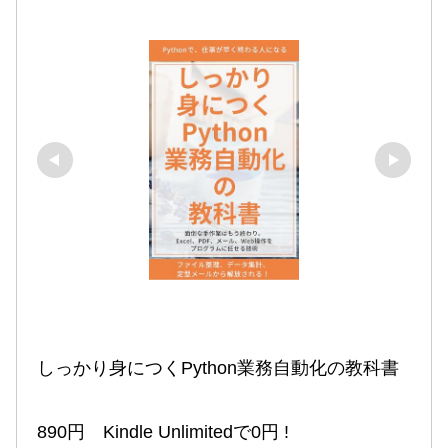
しっかり身につくPython業務自動化の教科書

890円　Kindle Unlimitedで0円 !