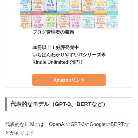
ブログ管理者の書籍
30冊以上！好評発売中
いちばんわかりやすいITシリーズ🌟
Kindle Unlimitedで0円 !
Amazonリンク
代表的なモデル（GPT-3、BERTなど）
代表的なLLMには、OpenAIのGPT-3やGoogleのBERTな
どがあります。