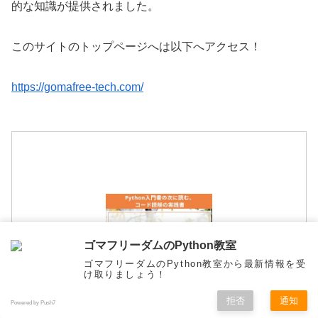
的な知識が提供されました。
このサイトのトップページへは以下へアクセス！
https://gomafree-tech.com/
ゴマフリーダムのPython教室
ゴマフリーダムのPython教室から最新情報を受
け取りましょう！
拒否
通知
Powered by Push7
メニュー
ホーム
検索
トップ
サイドバー