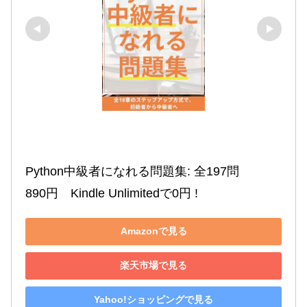
Python中級者になれる問題集: 全197問

890円　Kindle Unlimitedで0円 !
Amazonで見る
楽天市場で見る
Yahoo!ショッピングで見る