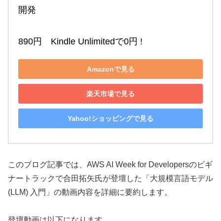
開発

890円　Kindle Unlimitedで0円 !
Amazonで見る
楽天市場で見る
Yahoo!ショッピングで見る
このブログ記事では、AWS AI Week for Developersのビギ
ナートラックで合田拓矢氏が登壇した「大規模言語モデル
(LLM) 入門」の動画内容を詳細に要約します。
登壇動画は以下になります。