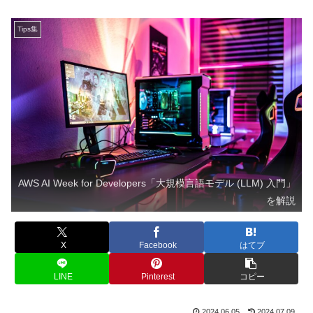
Tips集
AWS AI Week for Developers「大規模言語モデル (LLM) 入門」
を解説
X
Facebook
はてブ
LINE
Pinterest
コピー
2024.06.05
2024.07.09