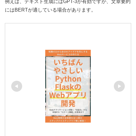
例えば、テキスト生成にはGPT-3が有効ですが、文章要約
にはBERTが適している場合があります。