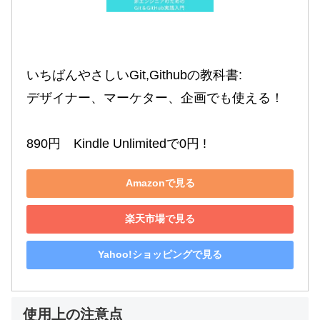
いちばんやさしいGit,Githubの教科書:

デザイナー、マーケター、企画でも使える！

890円　Kindle Unlimitedで0円 !
Amazonで見る
楽天市場で見る
Yahoo!ショッピングで見る
使用上の注意点