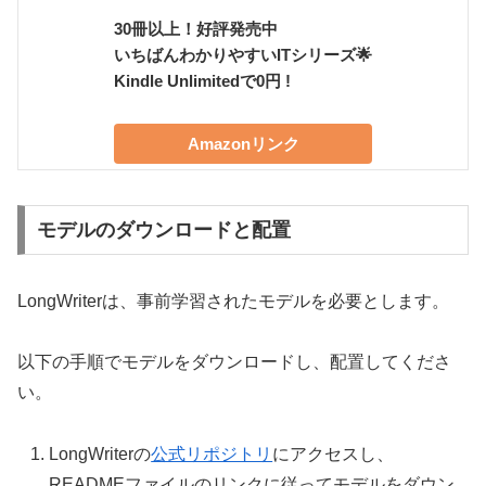
30冊以上！好評発売中
いちばんわかりやすいITシリーズ🌟
Kindle Unlimitedで0円 !
Amazonリンク
モデルのダウンロードと配置
LongWriterは、事前学習されたモデルを必要とします。
以下の手順でモデルをダウンロードし、配置してくださ
い。
LongWriterの
公式リポジトリ
にアクセスし、
READMEファイルのリンクに従ってモデルをダウン