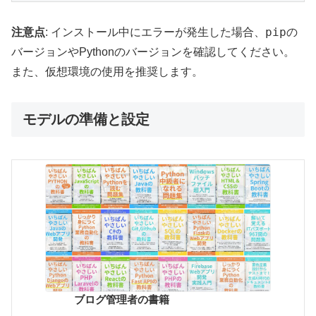
pip
注意点
: インストール中にエラーが発生した場合、
の
バージョンやPythonのバージョンを確認してください。
また、仮想環境の使用を推奨します。
モデルの準備と設定
ブログ管理者の書籍