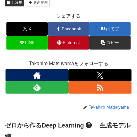
Tips集
最新動向
シェアする
X
Facebook
はてブ
LINE
Pinterest
コピー
Takahiro Matsuyamaをフォローする
Takahiro Matsuyama
ゼロから作るDeep Learning ❺ ―生成モデル
編