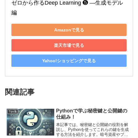
ゼロから作るDeep Learning ❺ ―生成モデル
編
Amazonで見る
楽天市場で見る
Yahoo!ショッピングで見る
関連記事
Pythonで学ぶ秘密鍵と公開鍵の
Tips集
仕組み！
本記事では、秘密鍵と公開鍵の役割を解
説し、Pythonを使ってこれらの鍵を生成
する方法を紹介します。暗号資産やブロ