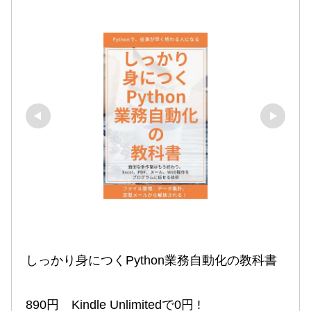
しっかり身につくPython業務自動化の教科書

890円　Kindle Unlimitedで0円 !