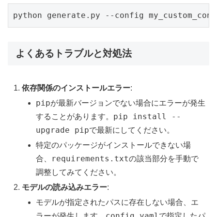
python generate.py --config my_custom_conf
よくあるトラブルと対処法
依存関係のインストールエラー
:
pip
が最新バージョンでない場合にエラーが発生
pip install --
することがあります。
upgrade pip
で最新にしてください。
特定のパッケージがインストールできない場
requirements.txt
合、
の該当部分を手動で
調整してみてください。
モデルの読み込みエラー
:
モデルが指定されたパスに存在しない場合、エ
config.yaml
ラーが発生します。
で指定したパ