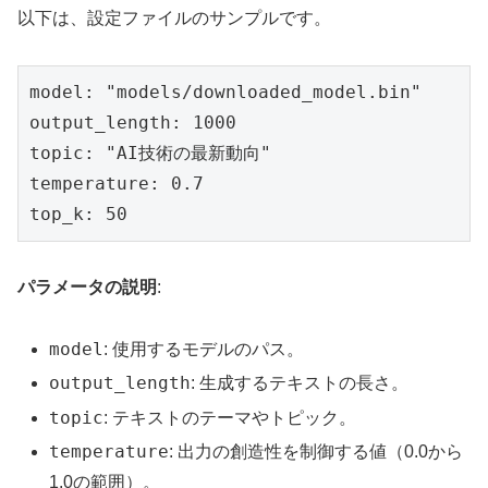
以下は、設定ファイルのサンプルです。
model: "models/downloaded_model.bin"

output_length: 1000

topic: "AI技術の最新動向"

temperature: 0.7

top_k: 50
パラメータの説明
:
model
: 使用するモデルのパス。
output_length
: 生成するテキストの長さ。
topic
: テキストのテーマやトピック。
temperature
: 出力の創造性を制御する値（0.0から
1.0の範囲）。