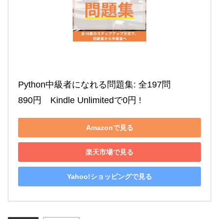
Python中級者になれる問題集: 全197問

890円　Kindle Unlimitedで0円 !
Amazonで見る
楽天市場で見る
Yahoo!ショッピングで見る