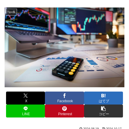
Tips集
X
Facebook
はてブ
LINE
Pinterest
コピー
2024.08.19
2024.10.17