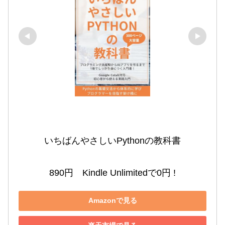
いちばんやさしいPythonの教科書

890円　Kindle Unlimitedで0円 !
Amazonで見る