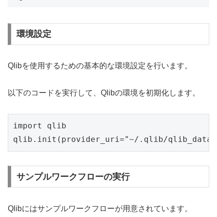
環境設定
Qlibを使用するための基本的な環境設定を行います。
以下のコードを実行して、Qlibの環境を初期化します。
import qlib

qlib.init(provider_uri="~/.qlib/qlib_data/
サンプルワークフローの実行
Qlibにはサンプルワークフローが用意されています。