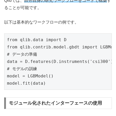
Qlibでは、
自分自身の研究ワークフローをコードで構築
す
ることが可能です。
以下は基本的なワークフローの例です。
from qlib.data import D

from qlib.contrib.model.gbdt import LGBMode
# データの準備

data = D.features(D.instruments('csi300'),
# モデルの訓練

model = LGBModel()

model.fit(data)
モジュール化されたインターフェースの使用