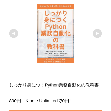
しっかり身につくPython業務自動化の教科書

890円　Kindle Unlimitedで0円 !