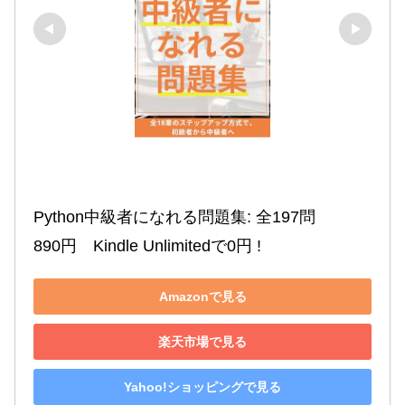
Python中級者になれる問題集: 全197問

890円　Kindle Unlimitedで0円 !
Amazonで見る
楽天市場で見る
Yahoo!ショッピングで見る