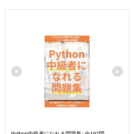
Python中級者になれる問題集: 全197問
