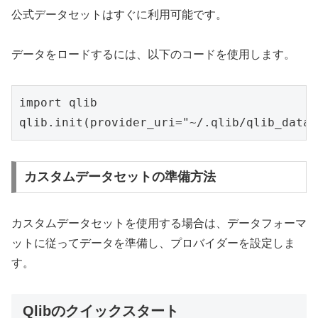
公式データセットはすぐに利用可能です。
データをロードするには、以下のコードを使用します。
import qlib

qlib.init(provider_uri="~/.qlib/qlib_data/
カスタムデータセットの準備方法
カスタムデータセットを使用する場合は、データフォーマ
ットに従ってデータを準備し、プロバイダーを設定しま
す。
Qlibのクイックスタート