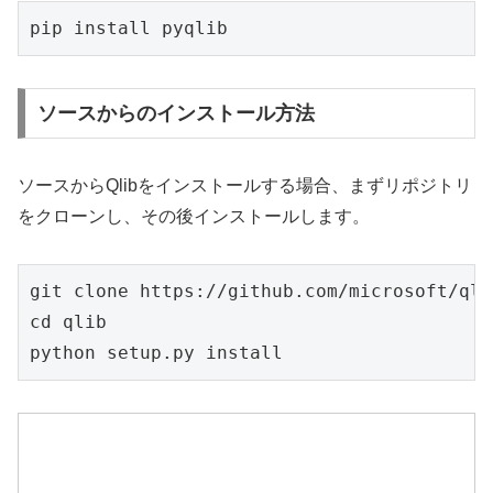
pip install pyqlib
ソースからのインストール方法
ソースからQlibをインストールする場合、まずリポジトリ
をクローンし、その後インストールします。
git clone https://github.com/microsoft/qli
cd qlib

python setup.py install