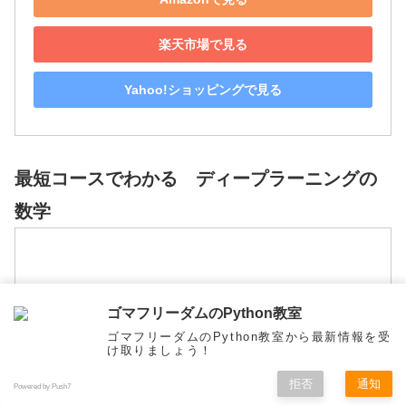
楽天市場で見る
Yahoo!ショッピングで見る
最短コースでわかる ディープラーニングの
数学
ゴマフリーダムのPython教室
ゴマフリーダムのPython教室から最新情報を受
け取りましょう！
拒否
通知
Powered by Push7
メニュー
ホーム
検索
トップ
サイドバー