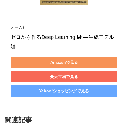
オーム社
ゼロから作るDeep Learning ❺ ―生成モデル
編
Amazonで見る
楽天市場で見る
Yahoo!ショッピングで見る
関連記事