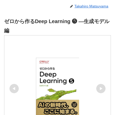
Takahiro Matsuyama
ゼロから作るDeep Learning ❺ ―生成モデル
編