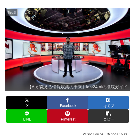
Tips集
【AIが変える情報収集の未来】last24.aiの徹底ガイド
X
Facebook
はてブ
LINE
Pinterest
コピー
2024.08.06
2024.10.17