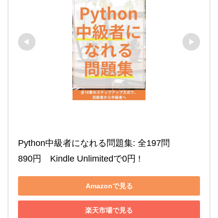
Python中級者になれる問題集: 全197問

890円　Kindle Unlimitedで0円 !
Amazonで見る
楽天市場で見る