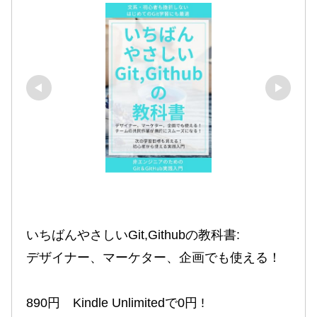
いちばんやさしいGit,Githubの教科書:

デザイナー、マーケター、企画でも使える！

890円　Kindle Unlimitedで0円 !