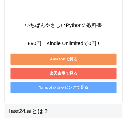
いちばんやさしいPythonの教科書

890円　Kindle Unlimitedで0円 !
Amazonで見る
楽天市場で見る
Yahoo!ショッピングで見る
last24.aiとは？