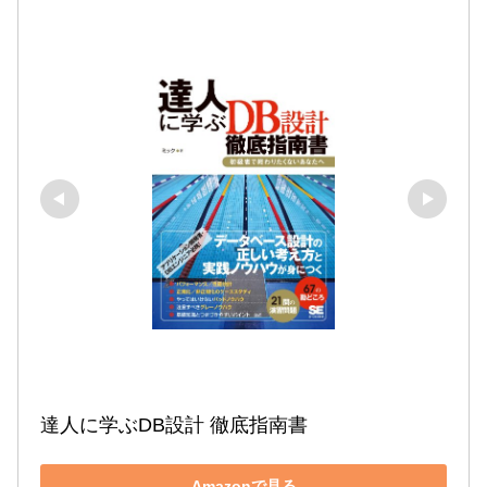
達人に学ぶDB設計 徹底指南書
Amazonで見る