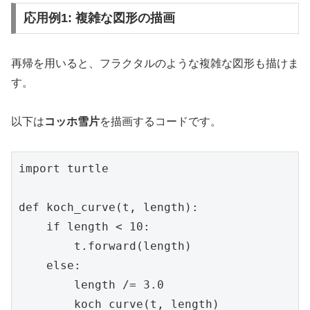
応用例1: 複雑な図形の描画
再帰を用いると、フラクタルのような複雑な図形も描けま
す。
以下は
コッホ雪片
を描画するコードです。
import turtle

def koch_curve(t, length):

    if length < 10:

        t.forward(length)

    else:

        length /= 3.0

        koch_curve(t, length)
