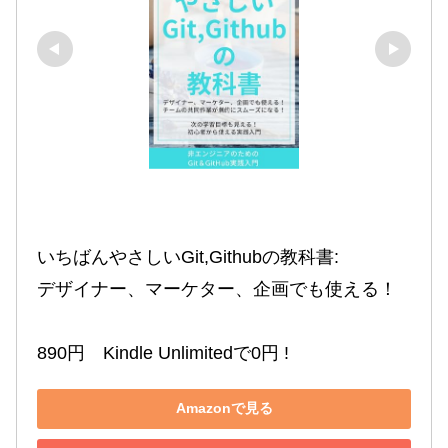
いちばんやさしいGit,Githubの教科書:

デザイナー、マーケター、企画でも使える！

890円　Kindle Unlimitedで0円 !
Amazonで見る