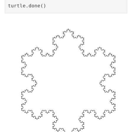
turtle.done()