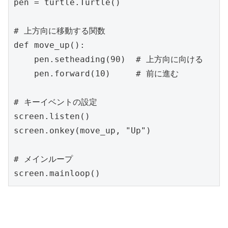
pen = turtle.Turtle()

# 上方向に移動する関数

def move_up():

    pen.setheading(90)  # 上方向に向ける

    pen.forward(10)     # 前に進む

# キーイベントの設定

screen.listen()

screen.onkey(move_up, "Up")

# メインループ

screen.mainloop()