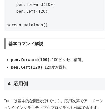
    pen.forward(100)

    pen.left(120)

screen.mainloop()
基本コマンド解説
pen.forward(100)
: 100ピクセル前進。
pen.left(120)
: 120度左回転。
4. 応用例
Turtleは基本的な図形だけでなく、応用次第でアニメーシ
ョンやインタラクティブなプログラムも作成できます。