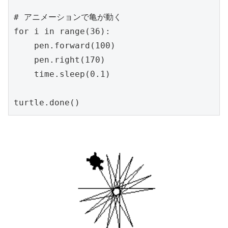
# アニメーションで亀が動く

for i in range(36):

    pen.forward(100)

    pen.right(170)

    time.sleep(0.1)

turtle.done()