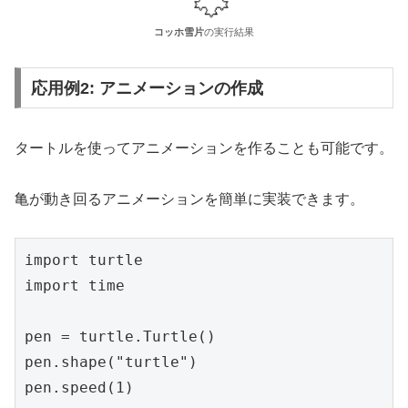
コッホ雪片
の実行結果
応用例2: アニメーションの作成
タートルを使ってアニメーションを作ることも可能です。
亀が動き回るアニメーションを簡単に実装できます。
import turtle

import time

pen = turtle.Turtle()

pen.shape("turtle")

pen.speed(1)
