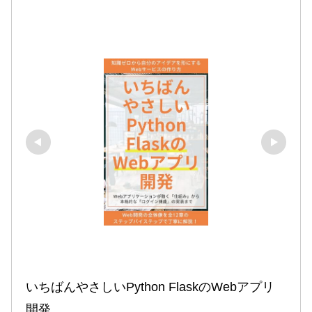
いちばんやさしいPython FlaskのWebアプリ
開発
