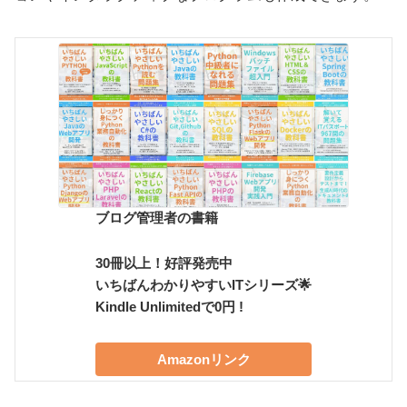
ブログ管理者の書籍
30冊以上！好評発売中
いちばんわかりやすいITシリーズ🌟
Kindle Unlimitedで0円 !
Amazonリンク