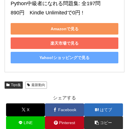
Python中級者になれる問題集: 全197問

890円　Kindle Unlimitedで0円 !
Amazonで見る
楽天市場で見る
Yahoo!ショッピングで見る
Tips集
最新動向
シェアする
X
Facebook
はてブ
LINE
Pinterest
コピー