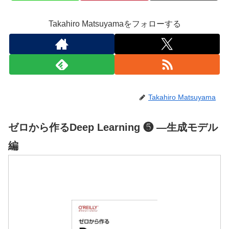
Takahiro Matsuyamaをフォローする
Takahiro Matsuyama
ゼロから作るDeep Learning ❺ ―生成モデル
編