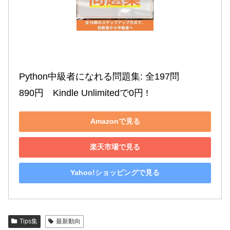
Python中級者になれる問題集: 全197問

890円　Kindle Unlimitedで0円 !
Amazonで見る
楽天市場で見る
Yahoo!ショッピングで見る
Tips集
最新動向