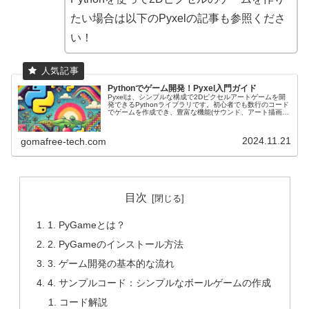
たい場合は以下のPyxelの記事も参照くださ
い！
Pythonでゲーム開発！Pyxel入門ガイド
Pyxelは、シンプルな構成で2Dピクセルアートゲームを開
発できるPythonライブラリです。初心者でも数行のコード
でゲームを作成でき、豊富な機能(サウンド、アート描画、
入力処理など)を活用して本格的なゲーム開発にも挑戦でき
ます。
2024.11.21
gomafree-tech.com
目次
1. PyGameとは？
2. PyGameのインストール方法
3. ゲーム開発の基本的な流れ
4. サンプルコード：シンプルなボールゲームの作成
コード解説