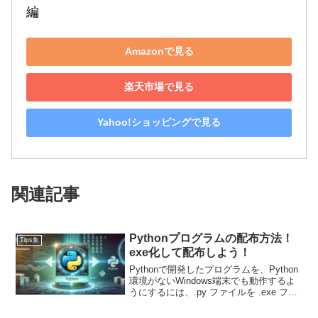
編
Amazonで見る
楽天市場で見る
Yahoo!ショッピングで見る
関連記事
Pythonプログラムの配布方法！
Tips集
exe化して配布しよう！
Pythonで開発したプログラムを、Python
環境がないWindows端末でも動作するよ
うにするには、.py ファイルを .exe ファ
イルに変換する方法が便利です。Python
プログラムを配布しやすい形式に変換で