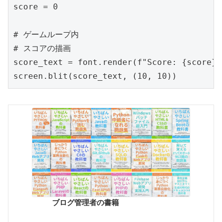
score = 0

# ゲームループ内

# スコアの描画

score_text = font.render(f"Score: {score}"
screen.blit(score_text, (10, 10))
ブログ管理者の書籍