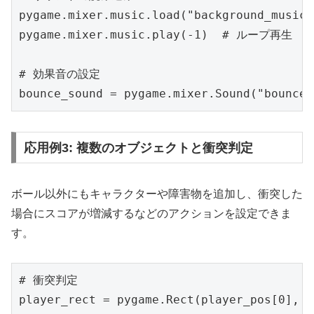
pygame.mixer.music.load("background_music.
pygame.mixer.music.play(-1)  # ループ再生

# 効果音の設定

bounce_sound = pygame.mixer.Sound("bounce.
応用例3: 複数のオブジェクトと衝突判定
ボール以外にもキャラクターや障害物を追加し、衝突した
場合にスコアが増減するなどのアクションを設定できま
す。
# 衝突判定

player_rect = pygame.Rect(player_pos[0], p