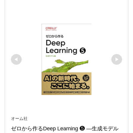
オーム社
ゼロから作るDeep Learning ❺ ―生成モデル