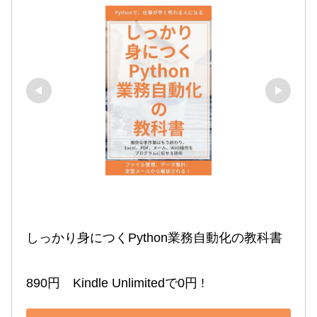
しっかり身につくPython業務自動化の教科書

890円　Kindle Unlimitedで0円 !