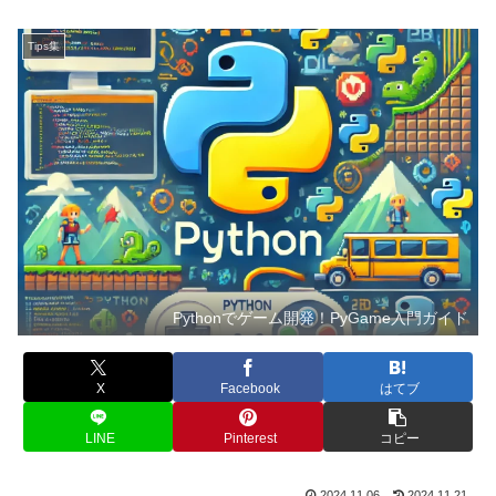
Tips集
Pythonでゲーム開発！PyGame入門ガイド
X
Facebook
はてブ
LINE
Pinterest
コピー
2024.11.06
2024.11.21