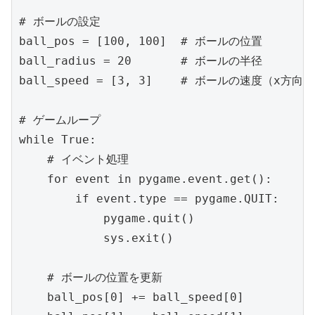
# ボールの設定

ball_pos = [100, 100]  # ボールの位置

ball_radius = 20       # ボールの半径

ball_speed = [3, 3]    # ボールの速度（x方向と
# ゲームループ

while True:

    # イベント処理

    for event in pygame.event.get():

        if event.type == pygame.QUIT:

            pygame.quit()

            sys.exit()

    # ボールの位置を更新

    ball_pos[0] += ball_speed[0]
