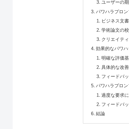
ユーザーの
パワハラプロン
ビジネス文
学術論文の
クリエイテ
効果的なパワハ
明確な評価
具体的な改
フィードバ
パワハラプロン
過度な要求
フィードバ
結論