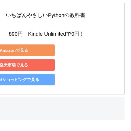
いちばんやさしいPythonの教科書

890円　Kindle Unlimitedで0円 !
Amazonで見る
楽天市場で見る
oo!ショッピングで見る