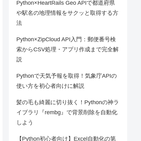
Python×HeartRails Geo APIで都道府県
や駅名の地理情報をサクッと取得する方
法
Python×ZipCloud API入門：郵便番号検
索からCSV処理・アプリ作成まで完全解
説
Pythonで天気予報を取得！気象庁APIの
使い方を初心者向けに解説
髪の毛も綺麗に切り抜く！Pythonの神ラ
イブラリ『rembg』で背景削除を自動化
しよう
【Python初心者向け】Excel自動化の第