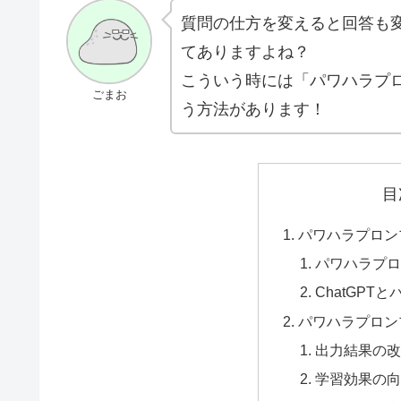
質問の仕方を変えると回答も
てありますよね？
こういう時には「パワハラプロ
ごまお
う方法があります！
目
パワハラプロン
パワハラプ
ChatGP
パワハラプロン
出力結果の
学習効果の