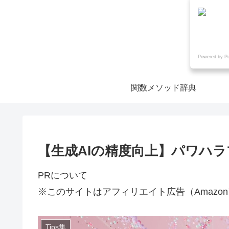
Powered by P
関数メソッド辞典
【生成AIの精度向上】パワハ
PRについて
※このサイトはアフィリエイト広告（Amazo
Tips集