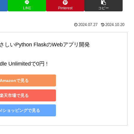
LINE
Pinterest
コピー
2024.07.27
2024.10.20
いPython FlaskのWebアプリ開発

le Unlimitedで0円 !
Amazonで見る
楽天市場で見る
oo!ショッピングで見る