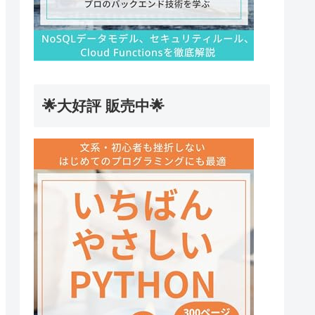
🌟大好評 販売中🌟