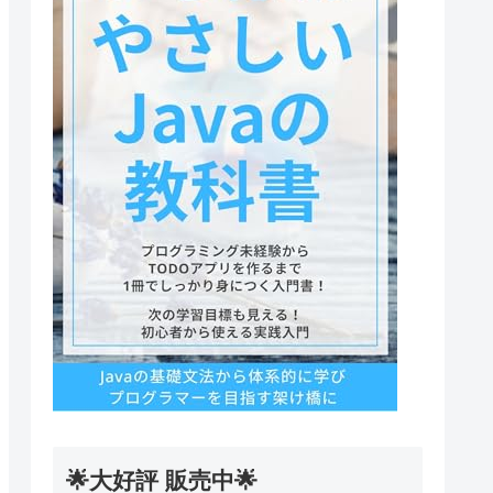
🌟大好評 販売中🌟