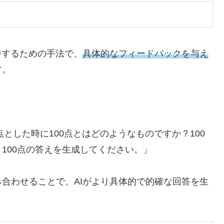
善するための手法で、
具体的なフィードバックを与え
す。
：
点とした時に100点とはどのようなものですか？100
100点の答えを生成してください。」
合わせることで、AIがより具体的で的確な回答を生