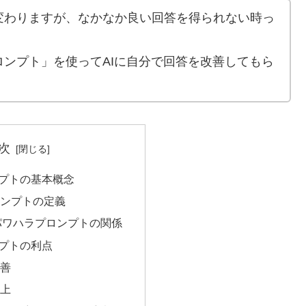
変わりますが、なかなか良い回答を得られない時っ
ンプト」を使ってAIに自分で回答を改善してもら
次
プトの基本概念
ロンプトの定義
Tとパワハラプロンプトの関係
プトの利点
改善
向上