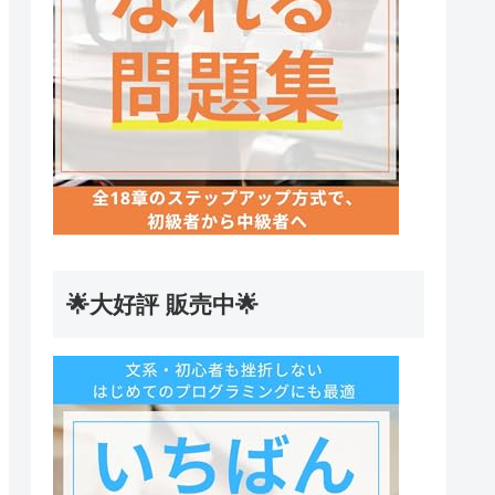
🌟大好評 販売中🌟