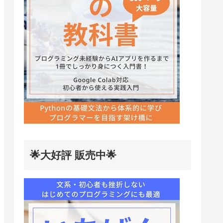
🌟大好評 販売中🌟