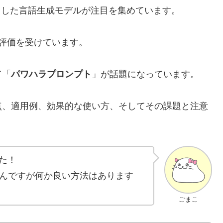
活用した言語生成モデルが注目を集めています。
高い評価を受けています。
て「
パワハラプロンプト
」が話題になっています。
点、適用例、効果的な使い方、そしてその課題と注意
た！
んですが何か良い方法はあります
ごまこ