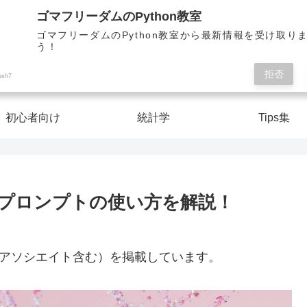
Pythonを楽しく学んで人生を切り開こう！
ゴマフリーダムのPython教室
ゴマフリーダムのPython教室から最新情報を受け取り
う！
ゴマフリーダムのPython教室
拒否
ush7
初心者向け
統計学
Tips集
ラプロンプトの使い方を解説！
nアソシエイト含む）を掲載しています。