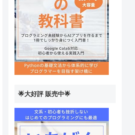
🌟大好評 販売中🌟