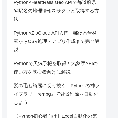
Python×HeartRails Geo APIで都道府県
や駅名の地理情報をサクッと取得する方
法
Python×ZipCloud API入門：郵便番号検
索からCSV処理・アプリ作成まで完全解
説
Pythonで天気予報を取得！気象庁APIの
使い方を初心者向けに解説
髪の毛も綺麗に切り抜く！Pythonの神ラ
イブラリ『rembg』で背景削除を自動化
しよう
【Python初心者向け】Excel自動化の第