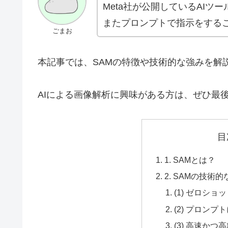
Meta社が公開しているAI
またプロンプトで指示をする
ごまお
本記事では、SAMの特徴や技術的な強みを解説
AIによる画像解析に興味がある方は、ぜひ最
目
1. SAMとは？
2. SAMの技術
(1) ゼロショ
(2) プロン
(3) 高速かつ