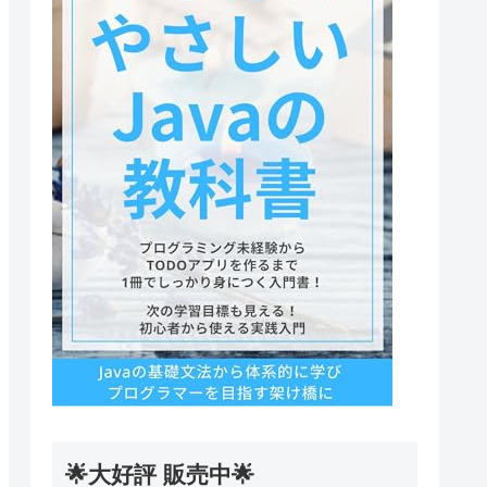
🌟大好評 販売中🌟