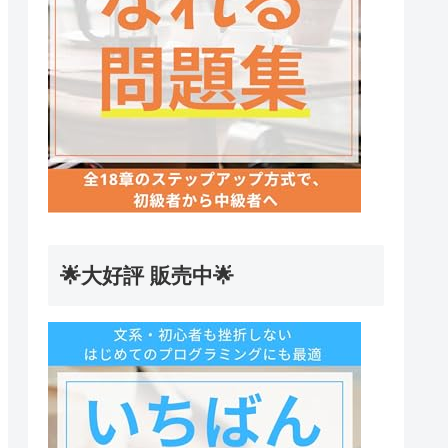
🌟大好評 販売中🌟