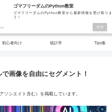
Pythonを楽しく学んで人生を切り開こう！
ゴマフリーダムのPython教室
ゴマフリーダムのPython教室から最新情報を受け取り
う！
ゴマフリーダムのPython教室
拒否
ush7
初心者向け
統計学
Tips集
モデルで画像を自由にセグメント！
nアソシエイト含む）を掲載しています。