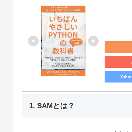
Yah
1. SAMとは？