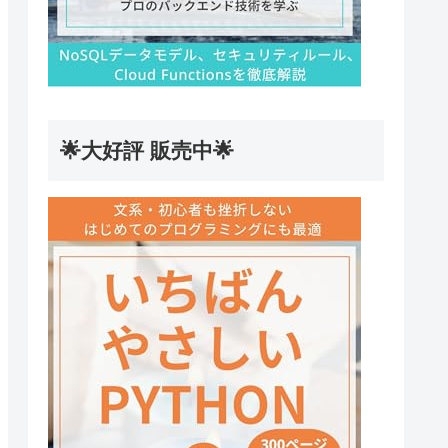
🌟大好評 販売中🌟