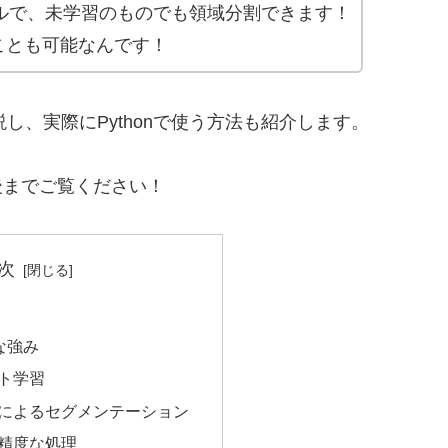
ツールで、未学習のものでも領域分割できます！
ことも可能なんです！
し、実際にPythonで使う方法も紹介します。
後までご覧ください！
次
的な強み
ット学習
プトによるセグメンテーション
高精度な処理