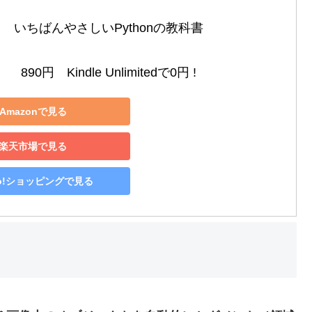
いちばんやさしいPythonの教科書

890円　Kindle Unlimitedで0円 !
Amazonで見る
楽天市場で見る
oo!ショッピングで見る