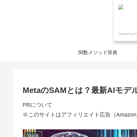
Powered by P
関数メソッド辞典
MetaのSAMとは？最新AI
PRについて
※このサイトはアフィリエイト広告（Amazo
Tips集