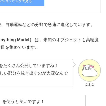
oo!ショッピングで見る
療、自動運転などの分野で急速に進化しています。
nything Model）
は、未知のオブジェクトも高精度
注目を集めています。
ルをたくさん公開していますね！
しい部分を抜き出すのが大変なんで
ごまこ
」を使うと良いですよ！