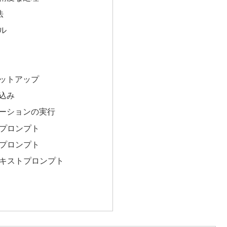
法
ール
セットアップ
み込み
ンテーションの実行
トプロンプト
スプロンプト
テキストプロンプト