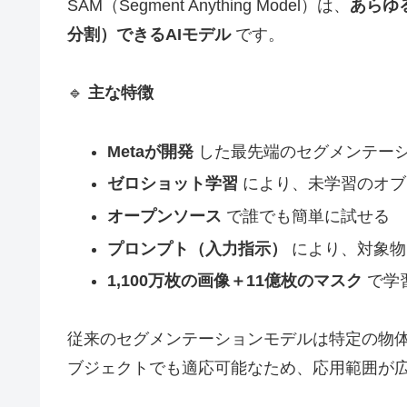
SAM（Segment Anything Model）は、
あらゆ
分割）できるAIモデル
です。
🔹
主な特徴
Metaが開発
した最先端のセグメンテー
ゼロショット学習
により、未学習のオブ
オープンソース
で誰でも簡単に試せる
プロンプト（入力指示）
により、対象物
1,100万枚の画像＋11億枚のマスク
で学
従来のセグメンテーションモデルは特定の物体
ブジェクトでも適応可能なため、応用範囲が