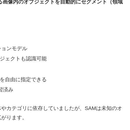
る画像内のオブジェクトを自動的にセグメント（領域
ションモデル
ジェクトも認識可能
を自由に指定できる
習済み
やカテゴリに依存していましたが、SAMは未知のオ
広がります。