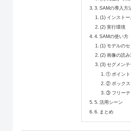
3. SAMの導入方
(1) インスト
(2) 実行環境
4. SAMの使い方
(1) モデルの
(2) 画像の読
(3) セグメ
① ポイン
② ボック
③ フリー
5. 活用シーン
6. まとめ