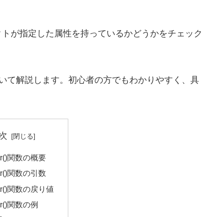
クトが指定した属性を持っているかどうかをチェック
いて解説します。初心者の方でもわかりやすく、具
次
ttr()関数の概要
ttr()関数の引数
ttr()関数の戻り値
ttr()関数の例