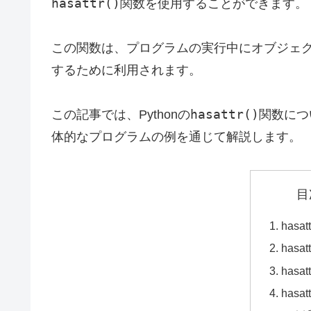
hasattr()
関数を使用することができます。
この関数は、プログラムの実行中にオブジェ
するために利用されます。
hasattr()
この記事では、Pythonの
関数につ
体的なプログラムの例を通じて解説します。
目
hasa
hasa
hasa
hasa