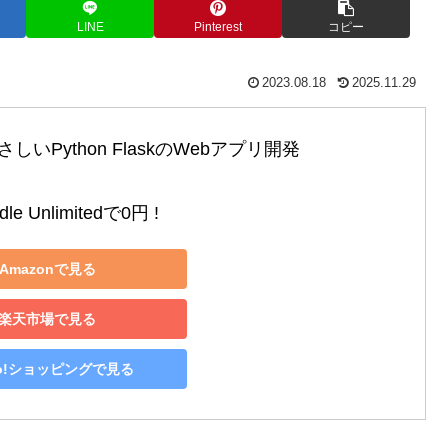
LINE
Pinterest
コピー
2023.08.18
2025.11.29
いPython FlaskのWebアプリ開発

le Unlimitedで0円 !
Amazonで見る
楽天市場で見る
oo!ショッピングで見る