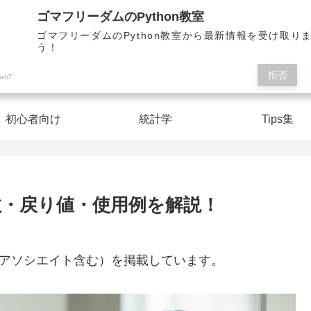
Pythonを楽しく学んで人生を切り開こう！
ゴマフリーダムのPython教室
ゴマフリーダムのPython教室から最新情報を受け取り
う！
ゴマフリーダムのPython教室
拒否
ush7
初心者向け
統計学
Tips集
の全引数・戻り値・使用例を解説！
nアソシエイト含む）を掲載しています。