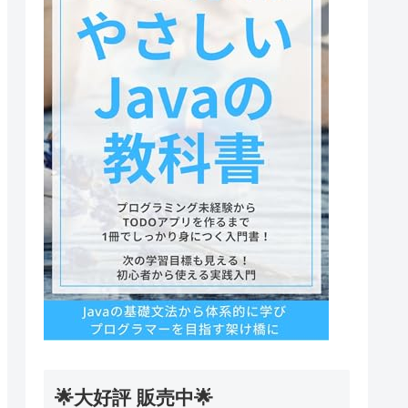
🌟大好評 販売中🌟