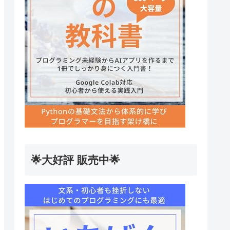
🌟大好評 販売中🌟