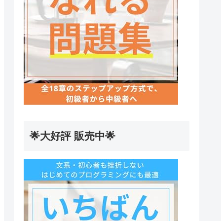
🌟大好評 販売中🌟