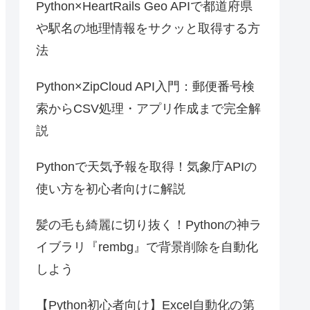
Python×HeartRails Geo APIで都道府県
や駅名の地理情報をサクッと取得する方
法
Python×ZipCloud API入門：郵便番号検
索からCSV処理・アプリ作成まで完全解
説
Pythonで天気予報を取得！気象庁APIの
使い方を初心者向けに解説
髪の毛も綺麗に切り抜く！Pythonの神ラ
イブラリ『rembg』で背景削除を自動化
しよう
【Python初心者向け】Excel自動化の第