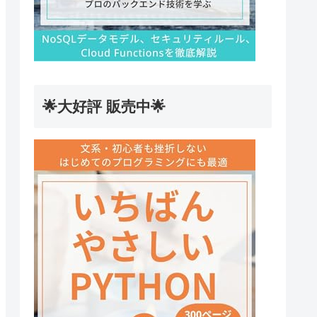
🌟大好評 販売中🌟