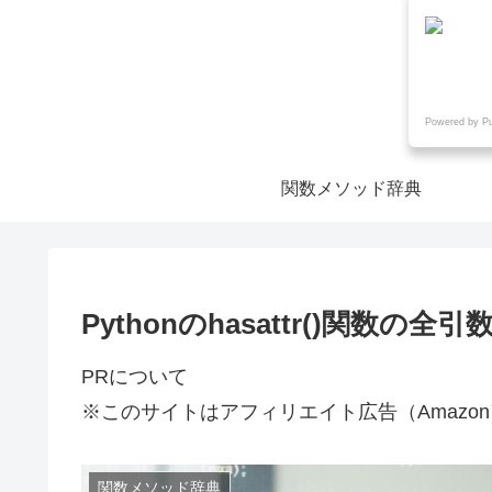
Powered by P
関数メソッド辞典
Pythonのhasattr()関数
PRについて
※このサイトはアフィリエイト広告（Amazo
関数メソッド辞典