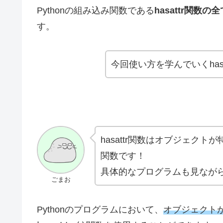
Pythonの組み込み関数である
hasattr関
す。
今回使い方を学んでいくhas
hasattr関数はオブジェク
関数です！
具体的なプログラムも見なが
ごまお
Pythonのプログラムにおいて、
オブジェクト