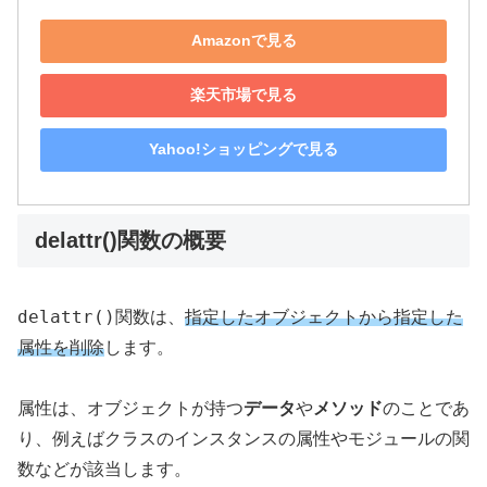
Amazonで見る
楽天市場で見る
Yahoo!ショッピングで見る
delattr()関数の概要
delattr()
関数は、
指定したオブジェクトから指定した
属性を削除
します。
属性は、オブジェクトが持つ
データ
や
メソッド
のことであ
り、例えばクラスのインスタンスの属性やモジュールの関
数などが該当します。