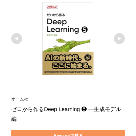
オーム社
ゼロから作るDeep Learning ❺ ―生成モデル
編
Amazonで見る