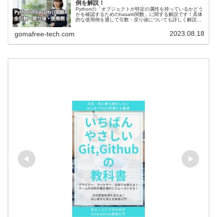
例を解説！
Pythonの「オブジェクトが特定の属性を持っているかどう
かを確認するためのhasattr関数」に関する解説です！具体
的な使用例を通して引数・戻り値についても詳しく解説し
ていきます。また現場で使える関数の応用使用例も紹介し
ています！動的なプログラム制御において非常に便利で
2023.08.18
gomafree-tech.com
す。