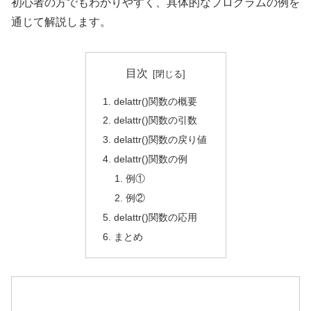
初心者の方でもわかりやすく、具体的なプログラムの例を
通じて解説します。
目次
delattr()関数の概要
delattr()関数の引数
delattr()関数の戻り値
delattr()関数の例
例①
例②
delattr()関数の応用
まとめ