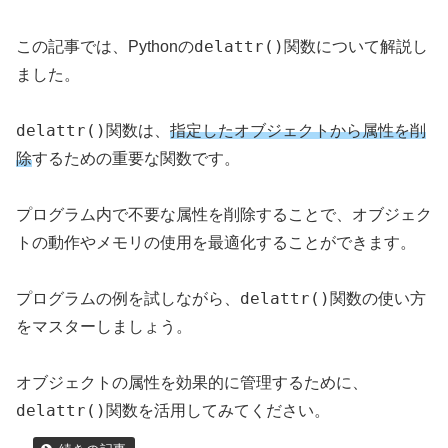
delattr()
この記事では、Pythonの
関数について解説し
ました。
delattr()
関数は、
指定したオブジェクトから属性を削
除
するための重要な関数です。
プログラム内で不要な属性を削除することで、オブジェク
トの動作やメモリの使用を最適化することができます。
delattr()
プログラムの例を試しながら、
関数の使い方
をマスターしましょう。
オブジェクトの属性を効果的に管理するために、
delattr()
関数を活用してみてください。