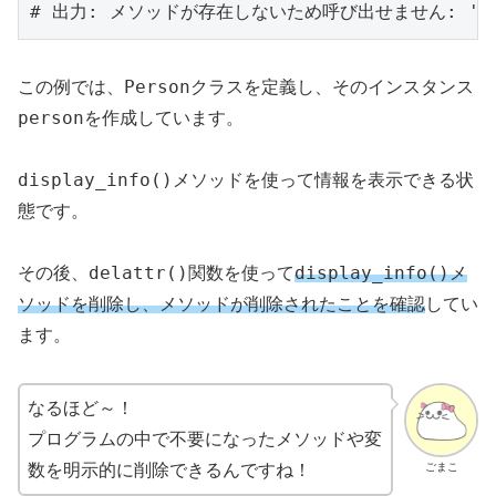
Person
この例では、
クラスを定義し、そのインスタンス
person
を作成しています。
display_info()
メソッドを使って情報を表示できる状
態です。
delattr()
display_info()
その後、
関数を使って
メ
ソッドを削除し、メソッドが削除されたことを確認
してい
ます。
なるほど～！
プログラムの中で不要になったメソッドや変
ごまこ
数を明示的に削除できるんですね！