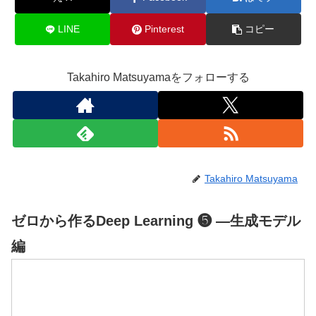
LINE
Pinterest
コピー
Takahiro Matsuyamaをフォローする
Takahiro Matsuyama
ゼロから作るDeep Learning ❺ ―生成モデル
編