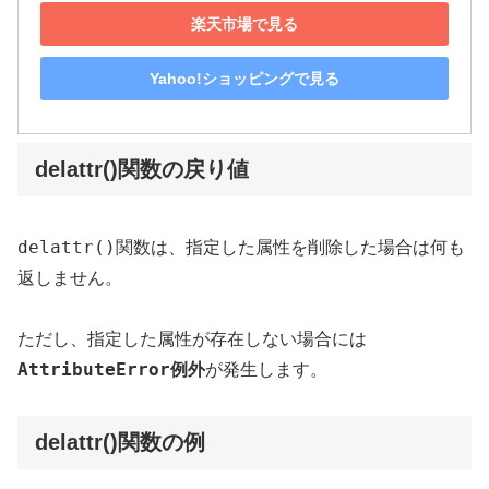
楽天市場で見る
Yahoo!ショッピングで見る
delattr()関数の戻り値
delattr()
関数は、指定した属性を削除した場合は何も
返しません。
ただし、指定した属性が存在しない場合には
AttributeError
例外
が発生します。
delattr()関数の例