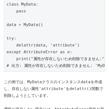
class MyData:

    pass

data = MyData()

try:

    delattr(data, 'attribute')

except AttributeError as e:

    print("属性が存在しないため削除できません:", e
MyData
data
この例では、
クラスのインスタンス
を作成
'attribute'
delattr()
し、存在しない属性
を
関数で
削除しようとしています。