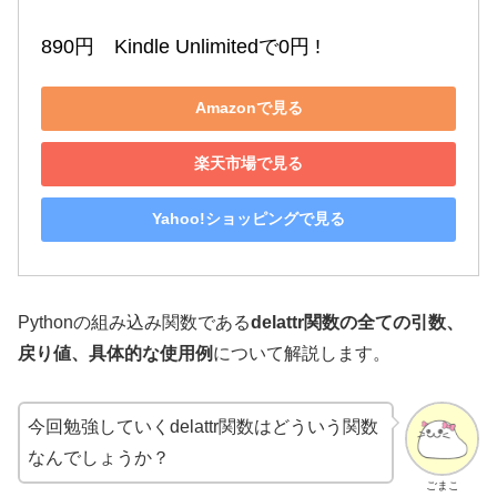
890円　Kindle Unlimitedで0円 !
Amazonで見る
楽天市場で見る
Yahoo!ショッピングで見る
Pythonの組み込み関数である
delattr関数の全ての引数、
戻り値、具体的な使用例
について解説します。
今回勉強していくdelattr関数はどういう関数
なんでしょうか？
ごまこ