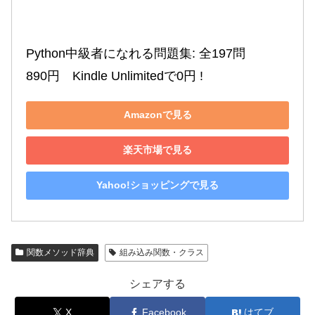
Python中級者になれる問題集: 全197問

890円　Kindle Unlimitedで0円 !
Amazonで見る
楽天市場で見る
Yahoo!ショッピングで見る
関数メソッド辞典
組み込み関数・クラス
シェアする
X
Facebook
はてブ