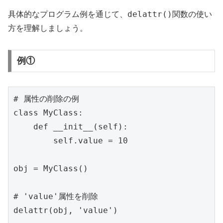
delattr()
具体的なプログラム例を通じて、
関数の使い
方を理解しましょう。
例①
# 属性の削除の例

class MyClass:

    def __init__(self):

        self.value = 10

obj = MyClass()

# 'value'属性を削除

delattr(obj, 'value')
