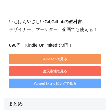
いちばんやさしいGit,Githubの教科書:

デザイナー、マーケター、企画でも使える！

890円　Kindle Unlimitedで0円 !
Amazonで見る
楽天市場で見る
Yahoo!ショッピングで見る
まとめ