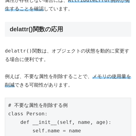
AttributeError
属性が存在しない場合には、
例外が発
生することを確認
しています。
delattr()関数の応用
delattr()
関数は、オブジェクトの状態を動的に変更す
る場合に便利です。
例えば、不要な属性を削除することで、
メモリの使用量を
削減
できる可能性があります。
# 不要な属性を削除する例

class Person:

    def __init__(self, name, age):

        self.name = name
