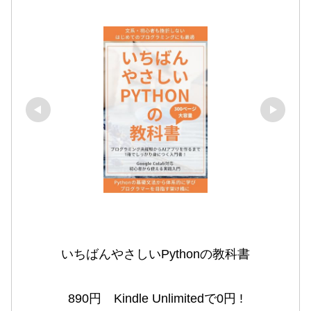
いちばんやさしいPythonの教科書

890円　Kindle Unlimitedで0円 !