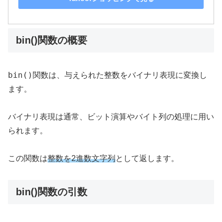
bin()関数の概要
bin()
関数は、与えられた整数をバイナリ表現に変換し
ます。
バイナリ表現は通常、ビット演算やバイト列の処理に用い
られます。
この関数は
整数を2進数文字列
として返します。
bin()関数の引数