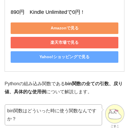
890円　Kindle Unlimitedで0円 !
Amazonで見る
楽天市場で見る
Yahoo!ショッピングで見る
Pythonの組み込み関数である
bin関数の全ての引数、戻り
値、具体的な使用例
について解説します。
bin関数はどういった時に使う関数なんです
か？
ごまこ