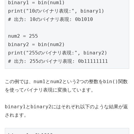
binary1 = bin(num1)

print("10のバイナリ表現:", binary1)

# 出力: 10のバイナリ表現: 0b1010

num2 = 255

binary2 = bin(num2)

print("255のバイナリ表現:", binary2)

# 出力: 255のバイナリ表現: 0b11111111
num1
num2
bin()
この例では、
と
という2つの整数を
関数
を使ってバイナリ表現に変換しています。
binary1
binary2
と
にはそれぞれ以下のような結果が返
されます。