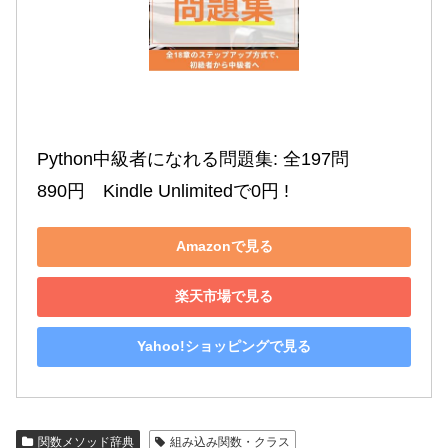
Python中級者になれる問題集: 全197問

890円　Kindle Unlimitedで0円 !
Amazonで見る
楽天市場で見る
Yahoo!ショッピングで見る
関数メソッド辞典
組み込み関数・クラス