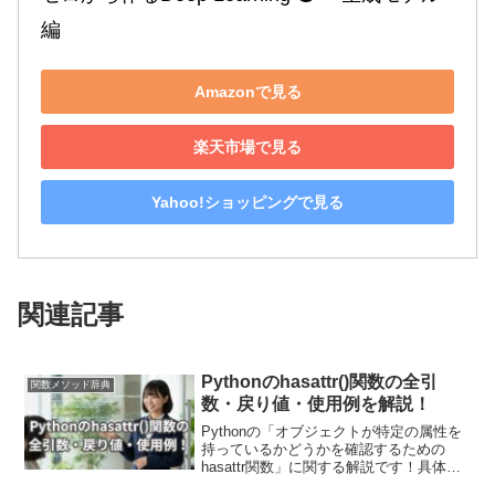
編
Amazonで見る
楽天市場で見る
Yahoo!ショッピングで見る
関連記事
Pythonのhasattr()関数の全引
関数メソッド辞典
数・戻り値・使用例を解説！
Pythonの「オブジェクトが特定の属性を
持っているかどうかを確認するための
hasattr関数」に関する解説です！具体的
な使用例を通して引数・戻り値について