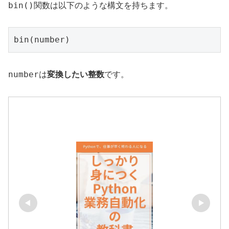
bin()
関数は以下のような構文を持ちます。
bin(number)
number
は
変換したい整数
です。