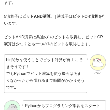
ます。
&
|
演算子は
ビットAND演算
、
演算子は
ビットOR演算
を行
います。
ビットAND演算は共通の1のビットを取得し、ビットOR
演算は少なくとも一つの1のビットを取得します。
bin関数を使うことでビット計算が自由にで
きそうです！
ごまこ
でもPythonでビット演算を使う機会はあま
りなかったから慣れるまで時間がかかりそう
です..
Pythonからプログラミング学習をスタート