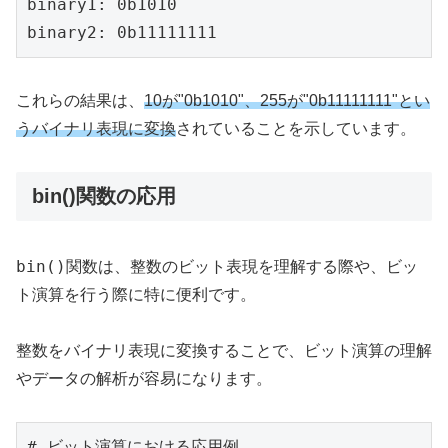
binary1: 0b1010

binary2: 0b11111111
これらの結果は、
10が"0b1010"、255が"0b11111111"とい
うバイナリ表現に変換
されていることを示しています。
bin()関数の応用
bin()
関数は、整数のビット表現を理解する際や、ビッ
ト演算を行う際に特に便利です。
整数をバイナリ表現に変換することで、ビット演算の理解
やデータの解析が容易になります。
# ビット演算における応用例
