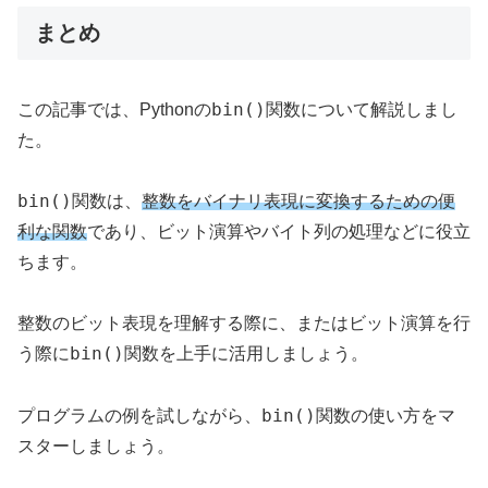
まとめ
bin()
この記事では、Pythonの
関数について解説しまし
た。
bin()
関数は、
整数をバイナリ表現に変換するための便
利な関数
であり、ビット演算やバイト列の処理などに役立
ちます。
整数のビット表現を理解する際に、またはビット演算を行
bin()
う際に
関数を上手に活用しましょう。
bin()
プログラムの例を試しながら、
関数の使い方をマ
スターしましょう。