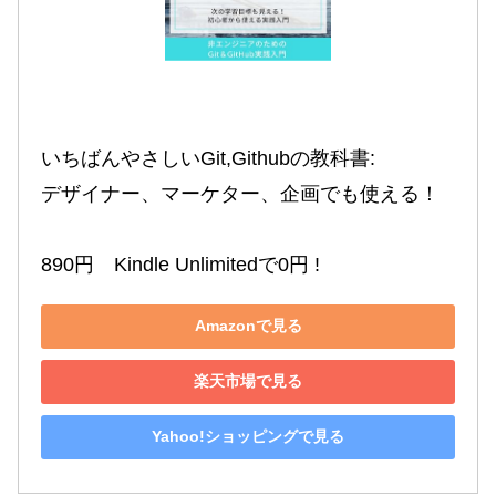
いちばんやさしいGit,Githubの教科書:

デザイナー、マーケター、企画でも使える！

890円　Kindle Unlimitedで0円 !
Amazonで見る
楽天市場で見る
Yahoo!ショッピングで見る