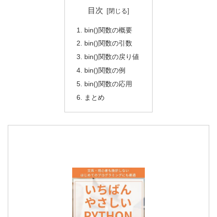
目次
bin()関数の概要
bin()関数の引数
bin()関数の戻り値
bin()関数の例
bin()関数の応用
まとめ