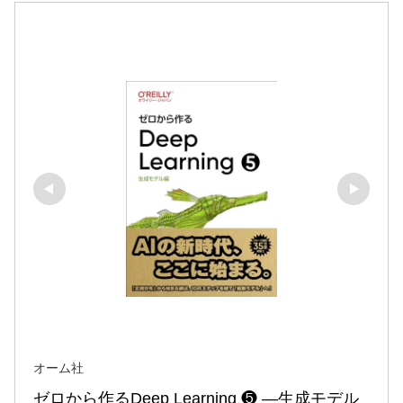
オーム社
ゼロから作るDeep Learning ❺ ―生成モデル