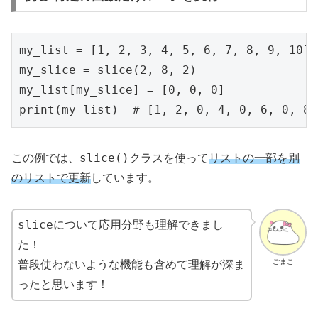
my_list = [1, 2, 3, 4, 5, 6, 7, 8, 9, 10]

my_slice = slice(2, 8, 2)

my_list[my_slice] = [0, 0, 0]

print(my_list)  # [1, 2, 0, 4, 0, 6, 0, 8,
slice()
この例では、
クラスを使って
リストの一部を別
のリストで更新
しています。
sliceについて応用分野も理解できまし
た
！
ごまこ
普段使わないような機能も含めて理解が深ま
ったと思います！