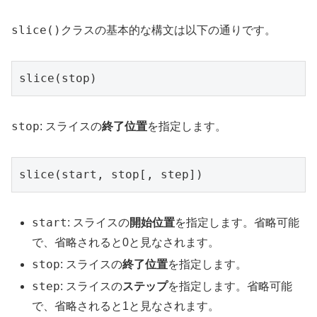
slice()
クラスの基本的な構文は以下の通りです。
slice(stop)
stop
: スライスの
終了位置
を指定します。
slice(start, stop[, step])
start
: スライスの
開始位置
を指定します。省略可能
で、省略されると0と見なされます。
stop
: スライスの
終了位置
を指定します。
step
: スライスの
ステップ
を指定します。省略可能
で、省略されると1と見なされます。