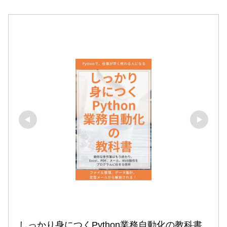
しっかり身につくPython業務自動化の教科書
