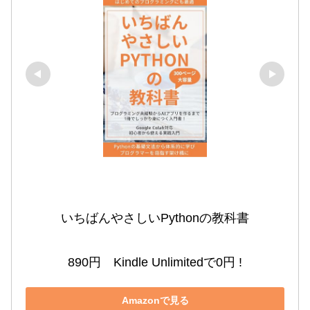
いちばんやさしいPythonの教科書

890円　Kindle Unlimitedで0円 !
Amazonで見る