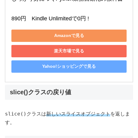
890円　Kindle Unlimitedで0円 !
Amazonで見る
楽天市場で見る
Yahoo!ショッピングで見る
slice()クラスの戻り値
slice()
クラスは
新しいスライスオブジェクト
を返しま
す。