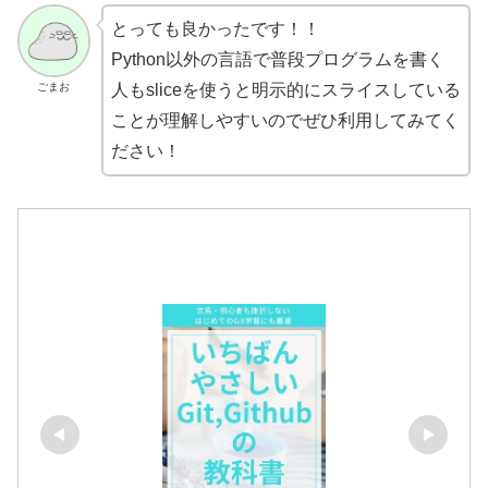
とっても良かったです！！
Python以外の言語で普段プログラムを書く
ごまお
人もsliceを使うと明示的にスライスしている
ことが理解しやすいのでぜひ利用してみてく
ださい！