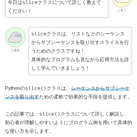
slice
今日は
クラスについて詳しく教えて
ごまこ
ください！
slice
クラスは、リストなどのシーケンス
からサブシーケンスを取り出すスライスを行
ごまお
うためのクラスですね！
具体的なプログラムも見ながら応用方法も詳
しく学んでいきましょう！
slice()
Pythonの
クラスは、
シーケンスからサブシーケ
ンスを取り出す
ための柔軟で効果的な手段を提供します。
slice()
この記事では、
クラスについて詳しく解説し、
初心者が理解しやすいようにプログラム例を用いて具体的
な使い方を示します。