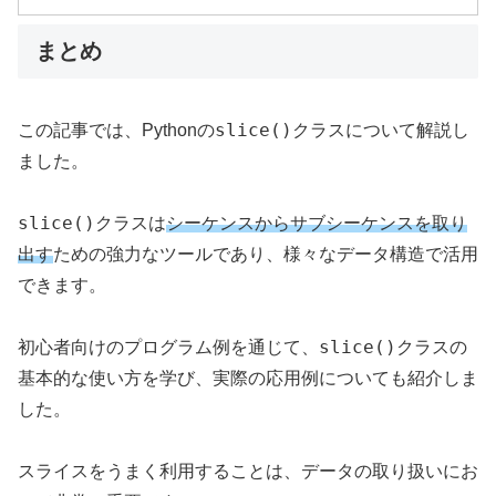
まとめ
slice()
この記事では、Pythonの
クラスについて解説し
ました。
slice()
クラスは
シーケンスからサブシーケンスを取り
出す
ための強力なツールであり、様々なデータ構造で活用
できます。
slice()
初心者向けのプログラム例を通じて、
クラスの
基本的な使い方を学び、実際の応用例についても紹介しま
した。
スライスをうまく利用することは、データの取り扱いにお