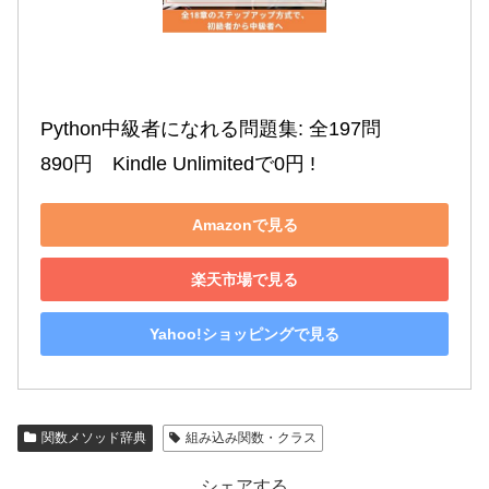
Python中級者になれる問題集: 全197問

890円　Kindle Unlimitedで0円 !
Amazonで見る
楽天市場で見る
Yahoo!ショッピングで見る
関数メソッド辞典
組み込み関数・クラス
シェアする