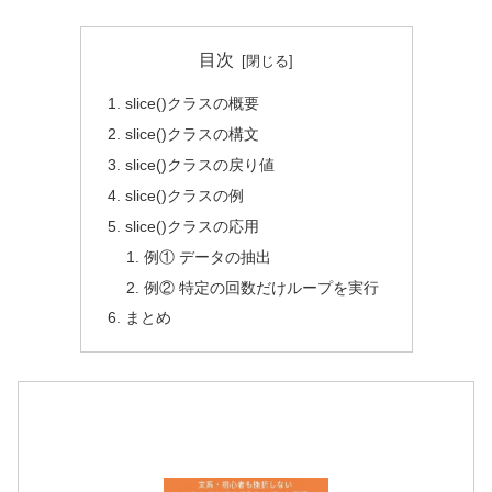
目次
slice()クラスの概要
slice()クラスの構文
slice()クラスの戻り値
slice()クラスの例
slice()クラスの応用
例① データの抽出
例② 特定の回数だけループを実行
まとめ