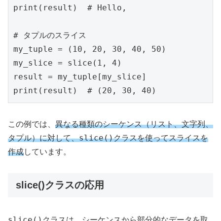
print(result)  # Hello,

# タプルのスライス

my_tuple = (10, 20, 30, 40, 50)

my_slice = slice(1, 4)

result = my_tuple[my_slice]

print(result)  # (20, 30, 40)
この例では、
異なる種類のシーケンス（リスト、文字列、
slice()
タプル）に対して、
クラスを使ってスライスを
作成
しています。
slice()クラスの応用
slice()
クラスは、シーケンスから部分的なデータを取