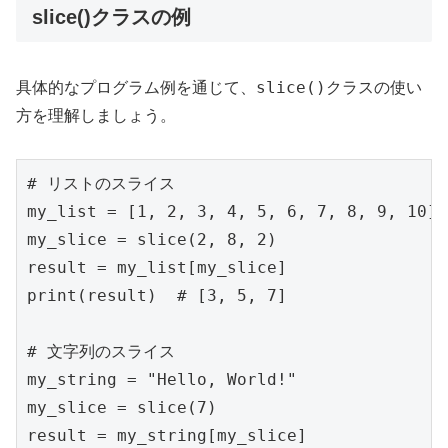
slice()クラスの例
slice()
具体的なプログラム例を通じて、
クラスの使い
方を理解しましょう。
# リストのスライス

my_list = [1, 2, 3, 4, 5, 6, 7, 8, 9, 10]

my_slice = slice(2, 8, 2)

result = my_list[my_slice]

print(result)  # [3, 5, 7]

# 文字列のスライス

my_string = "Hello, World!"

my_slice = slice(7)

result = my_string[my_slice]
