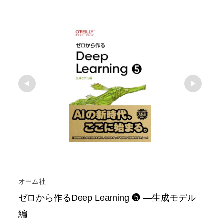
オーム社
ゼロから作るDeep Learning ❺ ―生成モデル
編