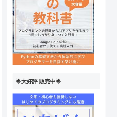
🌟大好評 販売中🌟