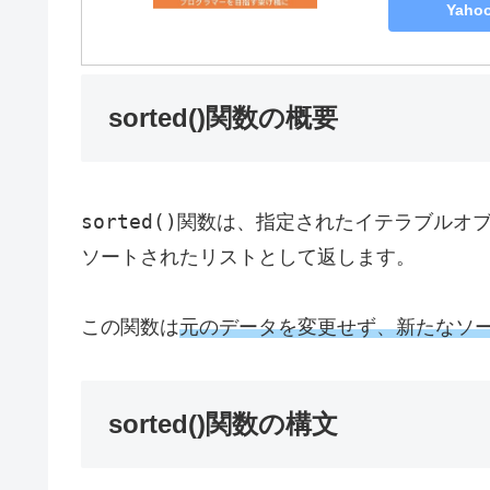
Yah
sorted()関数の概要
sorted()
関数は、指定されたイテラブルオ
ソートされたリストとして返します。
この関数は
元のデータを変更せず、新たなソ
sorted()関数の構文