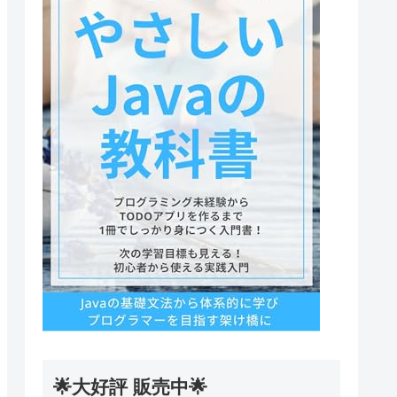
🌟大好評 販売中🌟