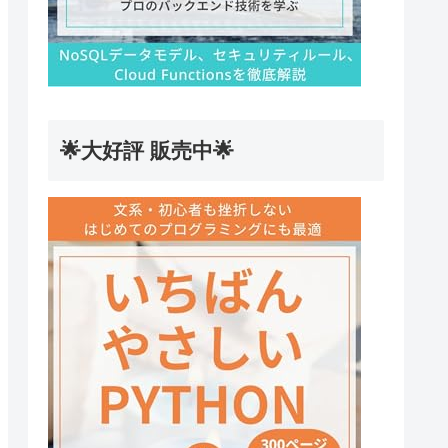
🌟大好評 販売中🌟