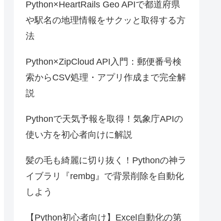
Python×HeartRails Geo APIで都道府県
や駅名の地理情報をサクッと取得する方
法
Python×ZipCloud API入門：郵便番号検
索からCSV処理・アプリ作成まで完全解
説
Pythonで天気予報を取得！気象庁APIの
使い方を初心者向けに解説
髪の毛も綺麗に切り抜く！Pythonの神ラ
イブラリ『rembg』で背景削除を自動化
しよう
【Python初心者向け】Excel自動化の第