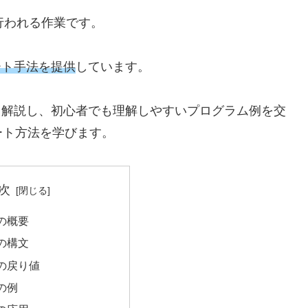
に行われる作業です。
ート手法を提供
しています。
く解説し、初心者でも理解しやすいプログラム例を交
ート方法を学びます。
次
関数の概要
関数の構文
関数の戻り値
数の例