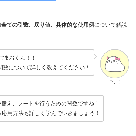
の全ての引数、戻り値、具体的な使用例
について解説
ごまおくん！！
関数について詳しく教えてください！
ごまこ
び替え、ソートを行うための関数ですね！
ら応用方法も詳しく学んでいきましょう！