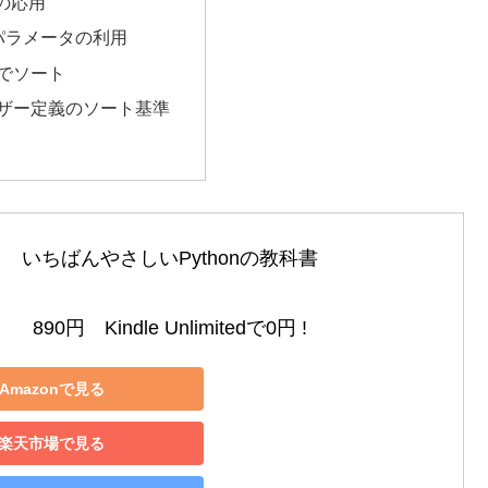
関数の応用
yパラメータの利用
順でソート
ーザー定義のソート基準
いちばんやさしいPythonの教科書

890円　Kindle Unlimitedで0円 !
Amazonで見る
楽天市場で見る