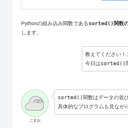
sorted()
Pythonの組み込み関数である
関数
します。
教えてください！
sorted()
今日は
sorted()
関数はデータの並
具体的なプログラムも見なが
ごまお