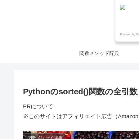
Powered by P
関数メソッド辞典
Pythonのsorted()関数の
PRについて
※このサイトはアフィリエイト広告（Amazo
関数メソッド辞典