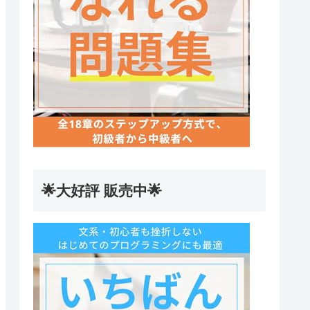
🌟大好評 販売中🌟