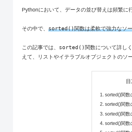
Pythonにおいて、データの並び替えは頻繁
sorted()
その中で、
関数は柔軟で強力なソ
sorted()
この記事では、
関数について詳し
えて、リストやイテラブルオブジェクトのソ
目
sorted()
sorted()
sorted()
sorted()関