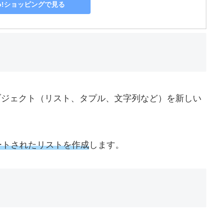
oo!ショッピングで見る
ブジェクト（リスト、タプル、文字列など）を新しい
ートされたリストを作成
します。