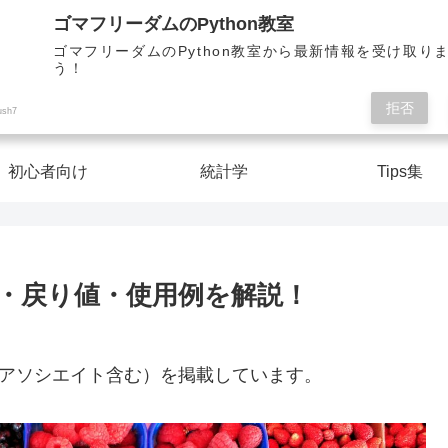
Pythonを楽しく学んで人生を切り開こう！
ゴマフリーダムのPython教室
ゴマフリーダムのPython教室から最新情報を受け取り
う！
ゴマフリーダムのPython教室
拒否
ush7
初心者向け
統計学
Tips集
全引数・戻り値・使用例を解説！
nアソシエイト含む）を掲載しています。