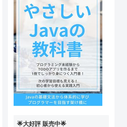
🌟大好評 販売中🌟