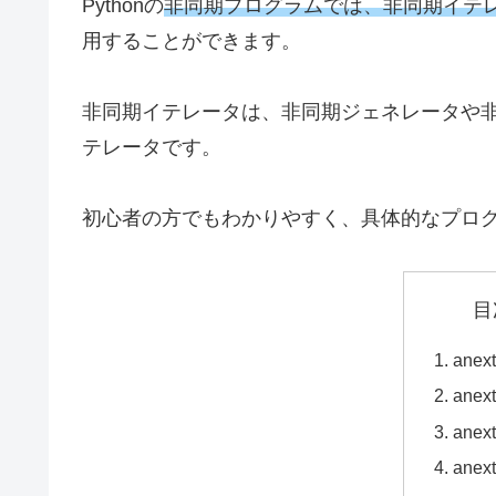
Pythonの
非同期プログラムでは、非同期イテ
用することができます。
非同期イテレータは、非同期ジェネレータや
テレータです。
初心者の方でもわかりやすく、具体的なプロ
目
ane
ane
ane
ane