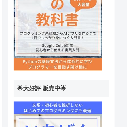
🌟大好評 販売中🌟