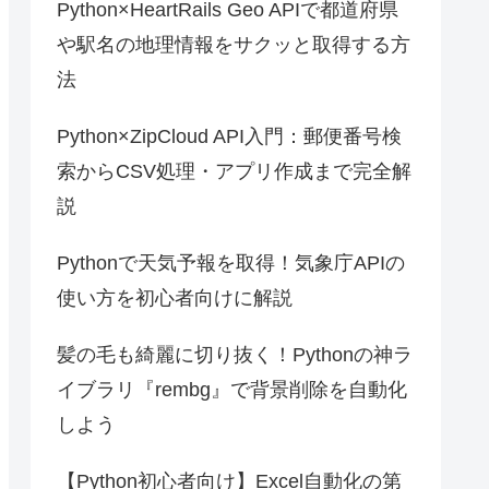
Python×HeartRails Geo APIで都道府県
や駅名の地理情報をサクッと取得する方
法
Python×ZipCloud API入門：郵便番号検
索からCSV処理・アプリ作成まで完全解
説
Pythonで天気予報を取得！気象庁APIの
使い方を初心者向けに解説
髪の毛も綺麗に切り抜く！Pythonの神ラ
イブラリ『rembg』で背景削除を自動化
しよう
【Python初心者向け】Excel自動化の第