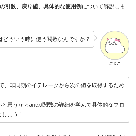
全ての引数、戻り値、具体的な使用例
について解説しま
関数はどういう時に使う関数なんですか？
ごまこ
ラムで、非同期のイテレータから次の値を取得するため
と思うからanext関数の詳細を学んで具体的なプロ
ましょう！