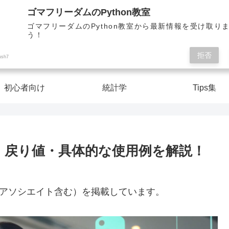
Pythonを楽しく学んで人生を切り開こう！
ゴマフリーダムのPython教室
ゴマフリーダムのPython教室から最新情報を受け取り
う！
ゴマフリーダムのPython教室
拒否
ush7
初心者向け
統計学
Tips集
全引数・戻り値・具体的な使用例を解説！
nアソシエイト含む）を掲載しています。