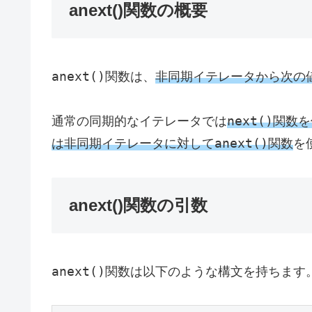
anext()関数の概要
anext()
関数は、
非同期イテレータから次の
next()
通常の同期的なイテレータでは
関数を
anext()
は非同期イテレータに対して
関数
を
anext()関数の引数
anext()
関数は以下のような構文を持ちます