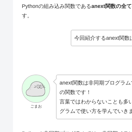
Pythonの組み込み関数である
anext関数の
す。
今回紹介するanext
anext関数は非同期プログ
の関数です！
言葉ではわからないことも多い
ごまお
グラムで使い方を学んでいき