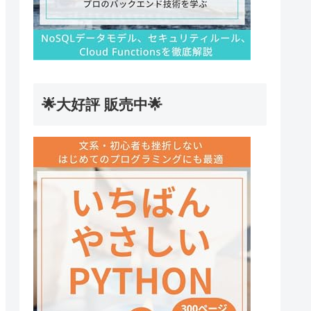
🌟大好評 販売中🌟