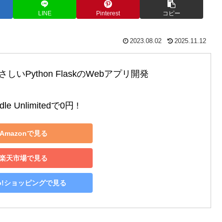
LINE
Pinterest
コピー
2023.08.02
2025.11.12
いPython FlaskのWebアプリ開発

le Unlimitedで0円 !
Amazonで見る
楽天市場で見る
oo!ショッピングで見る