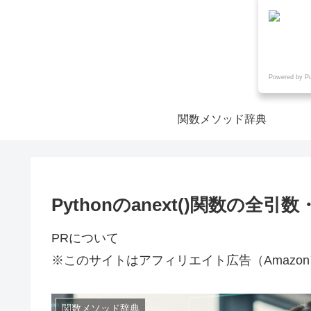
Powered by P
関数メソッド辞典
Pythonのanext()関数の
PRについて
※このサイトはアフィリエイト広告（Amazo
関数メソッド辞典