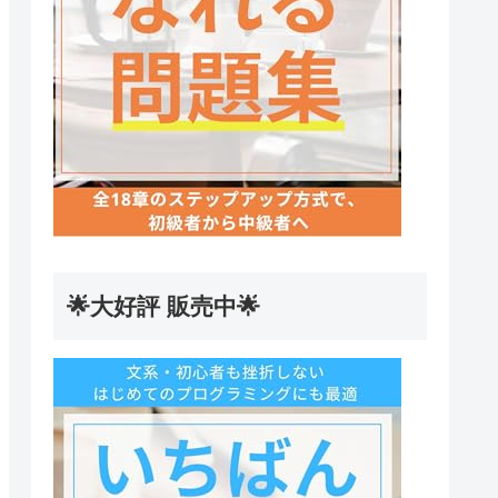
🌟大好評 販売中🌟