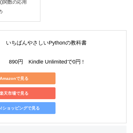
xt()関数の応用
め
いちばんやさしいPythonの教科書

890円　Kindle Unlimitedで0円 !
Amazonで見る
楽天市場で見る
oo!ショッピングで見る