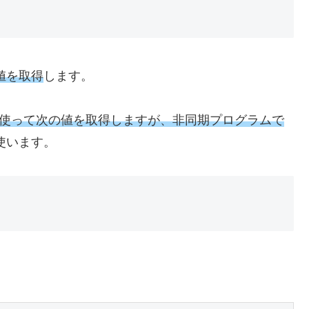
値を取得
します。
使って次の値を取得しますが、非同期プログラムで
使います。
。