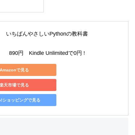
め
いちばんやさしいPythonの教科書

890円　Kindle Unlimitedで0円 !
Amazonで見る
楽天市場で見る
oo!ショッピングで見る