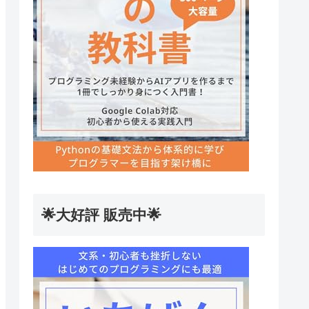
🌟大好評 販売中🌟