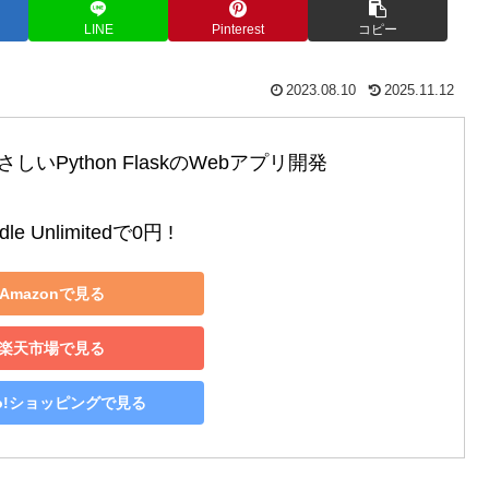
LINE
Pinterest
コピー
2023.08.10
2025.11.12
いPython FlaskのWebアプリ開発

le Unlimitedで0円 !
Amazonで見る
楽天市場で見る
oo!ショッピングで見る