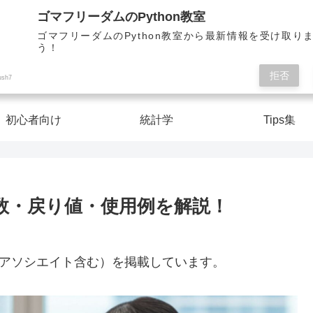
Pythonを楽しく学んで人生を切り開こう！
ゴマフリーダムのPython教室
ゴマフリーダムのPython教室から最新情報を受け取り
う！
ゴマフリーダムのPython教室
拒否
ush7
初心者向け
統計学
Tips集
の全引数・戻り値・使用例を解説！
nアソシエイト含む）を掲載しています。