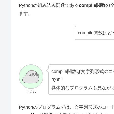
Pythonの組み込み関数である
compile関
ます。
compile関数
compile関数は文字列形式
です！
具体的なプログラムも見なが
ごまお
Pythonのプログラムでは、文字列形式のコ