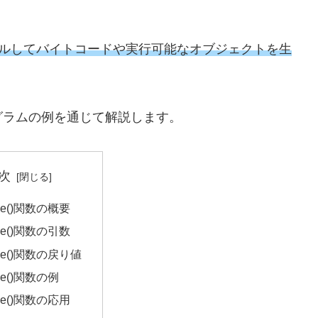
パイルしてバイトコードや実行可能なオブジェクトを生
グラムの例を通じて解説します。
次
ile()関数の概要
ile()関数の引数
ile()関数の戻り値
ile()関数の例
ile()関数の応用