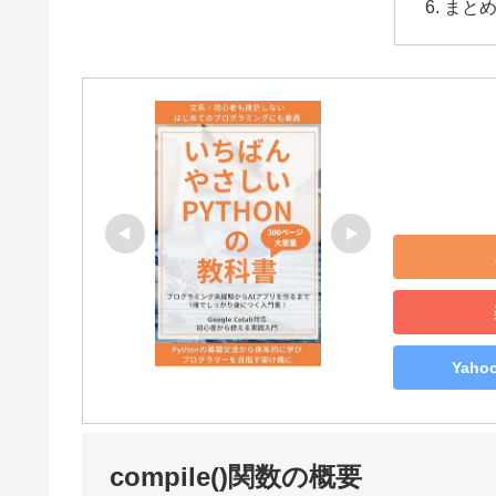
まと
Yah
compile()関数の概要