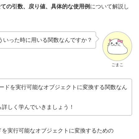
数の全ての引数、戻り値、具体的な使用例
について解説し
はどういった時に用いる関数なんですか？
ごまこ
のコードを実行可能なオブジェクトに変換する関数なん
ら詳しく学んでいきましょう！
ードを実行可能なオブジェクトに変換するための