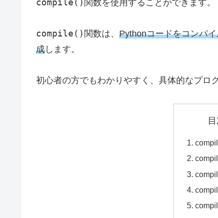
compile()
関数を使用することができます。
compile()
関数は、
Pythonコードをコン
成
します。
初心者の方でもわかりやすく、具体的なプロ
目
comp
comp
comp
comp
comp