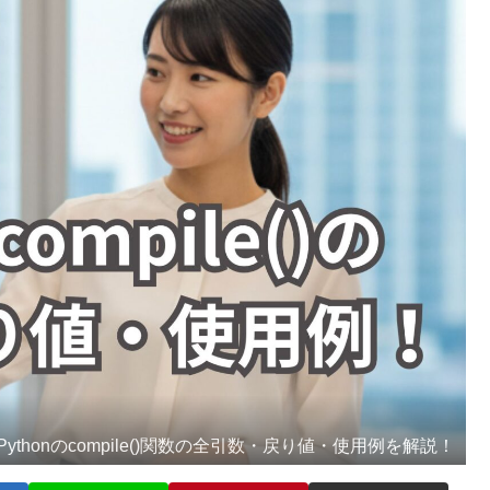
Pythonのcompile()関数の全引数・戻り値・使用例を解説！