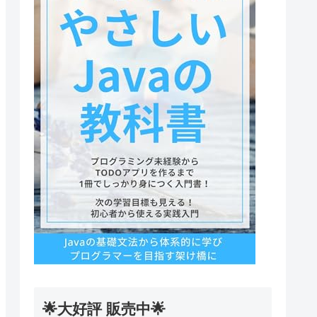
🌟大好評 販売中🌟