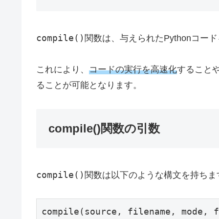
compile()
関数は、与えられたPythonコ
これにより、
コードの実行を高速化
すること
ることが可能となります。
compile()関数の引数
compile()
関数は以下のような構文を持ちま
compile(source, filename, mode, f