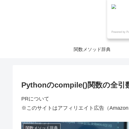
Powered by P
関数メソッド辞典
Pythonのcompile()関数
PRについて
※このサイトはアフィリエイト広告（Amazo
関数メソッド辞典