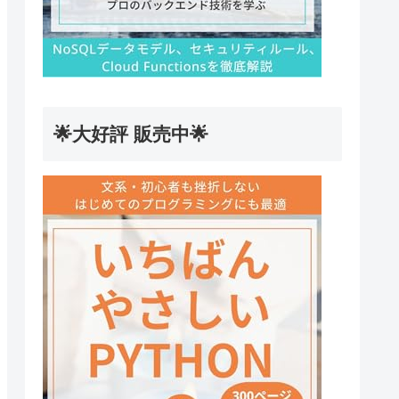
🌟大好評 販売中🌟
)