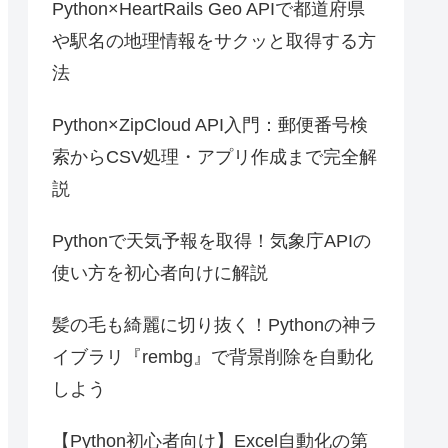
Python×HeartRails Geo APIで都道府県
や駅名の地理情報をサクッと取得する方
法
Python×ZipCloud API入門：郵便番号検
索からCSV処理・アプリ作成まで完全解
説
Pythonで天気予報を取得！気象庁APIの
使い方を初心者向けに解説
髪の毛も綺麗に切り抜く！Pythonの神ラ
イブラリ『rembg』で背景削除を自動化
しよう
【Python初心者向け】Excel自動化の第