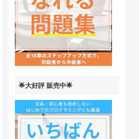
🌟大好評 販売中🌟