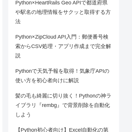
Python×HeartRails Geo APIで都道府県
や駅名の地理情報をサクッと取得する方
法
Python×ZipCloud API入門：郵便番号検
索からCSV処理・アプリ作成まで完全解
説
Pythonで天気予報を取得！気象庁APIの
使い方を初心者向けに解説
髪の毛も綺麗に切り抜く！Pythonの神ラ
イブラリ『rembg』で背景削除を自動化
しよう
【Python初心者向け】Excel自動化の第