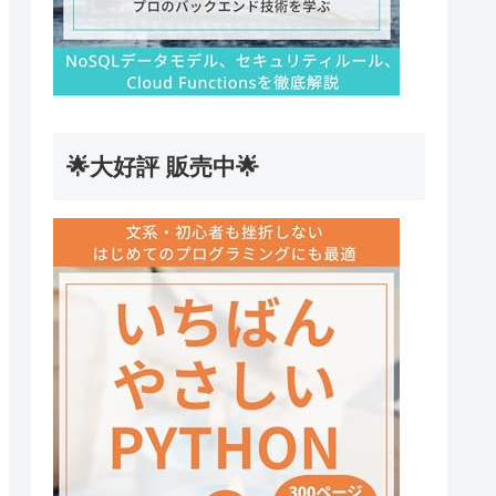
🌟大好評 販売中🌟