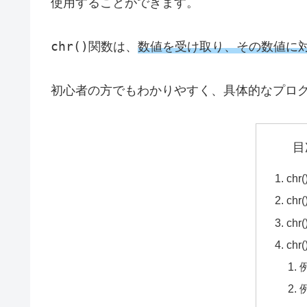
使用することができます。
chr()
関数は、
数値を受け取り、その数値に対応
初心者の方でもわかりやすく、具体的なプロ
目
ch
ch
ch
ch