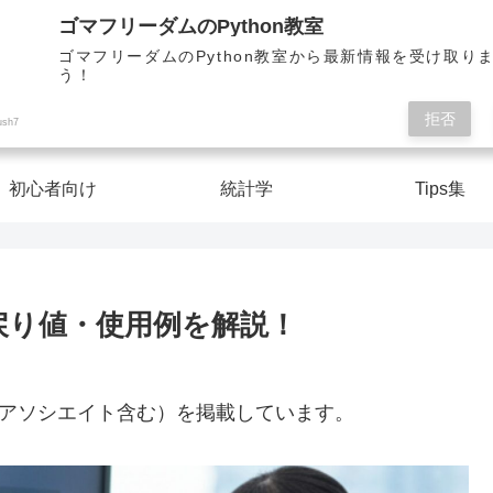
Pythonを楽しく学んで人生を切り開こう！
ゴマフリーダムのPython教室
ゴマフリーダムのPython教室から最新情報を受け取り
う！
ゴマフリーダムのPython教室
拒否
ush7
初心者向け
統計学
Tips集
数・戻り値・使用例を解説！
nアソシエイト含む）を掲載しています。