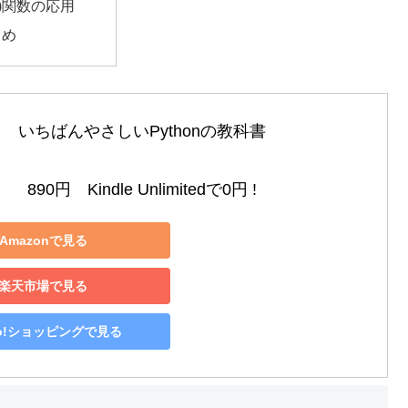
r()関数の応用
とめ
いちばんやさしいPythonの教科書

890円　Kindle Unlimitedで0円 !
Amazonで見る
楽天市場で見る
oo!ショッピングで見る