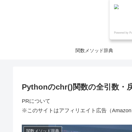
Powered by P
関数メソッド辞典
Pythonのchr()関数の全引
PRについて
※このサイトはアフィリエイト広告（Amazo
関数メソッド辞典