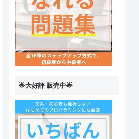
🌟大好評 販売中🌟