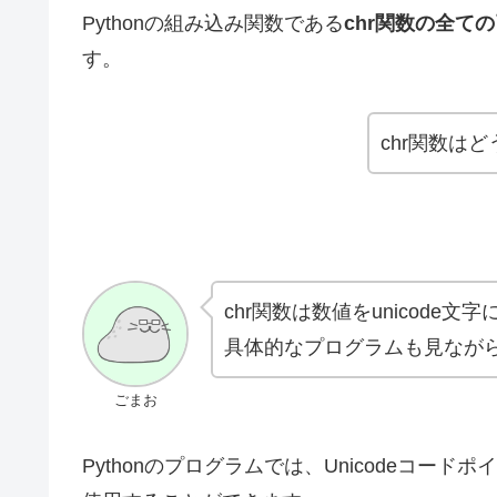
Pythonの組み込み関数である
chr関数の全て
す。
chr関数は
chr関数は数値をunicode
具体的なプログラムも見なが
ごまお
Pythonのプログラムでは、Unicodeコー