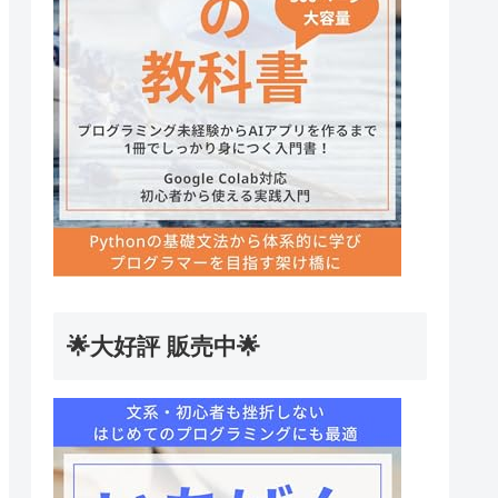
🌟大好評 販売中🌟