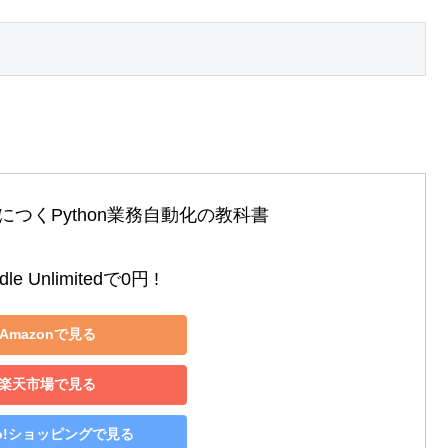
。
つくPython業務自動化の教科書

le Unlimitedで0円 !
Amazonで見る
楽天市場で見る
oo!ショッピングで見る