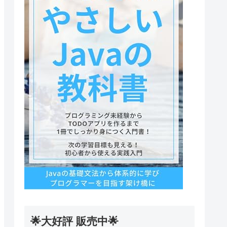
🌟大好評 販売中🌟