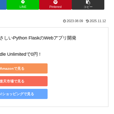
LINE
Pinterest
コピー
2023.08.09
2025.11.12
いPython FlaskのWebアプリ開発

le Unlimitedで0円 !
Amazonで見る
楽天市場で見る
oo!ショッピングで見る