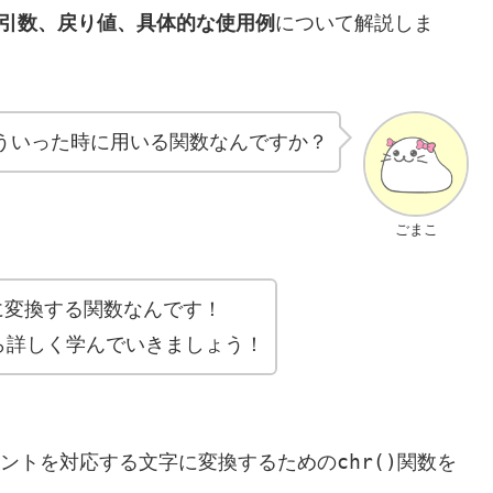
の引数、戻り値、具体的な使用例
について解説しま
どういった時に用いる関数なんですか？
ごまこ
文字に変換する関数なんです！
ら詳しく学んでいきましょう！
chr()
ドポイントを対応する文字に変換するための
関数を