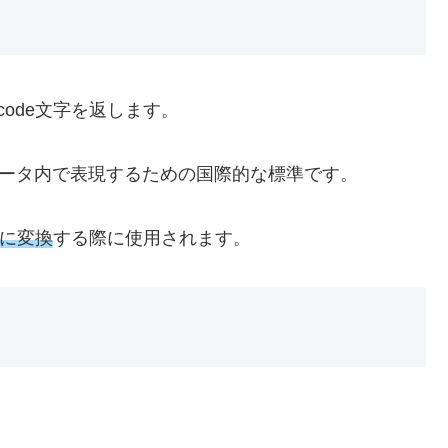
code文字を返します。
ピュータ内で表現するための国際的な標準です。
字に変換
する際に使用されます。