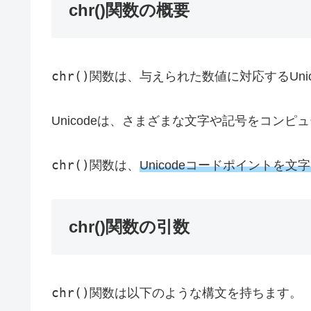
chr()関数の概要
chr()
関数は、与えられた数値に対応するUni
Unicodeは、さまざまな文字や記号をコン
chr()
関数は、
Unicodeコードポイントを文
chr()関数の引数
chr()
関数は以下のような構文を持ちます。