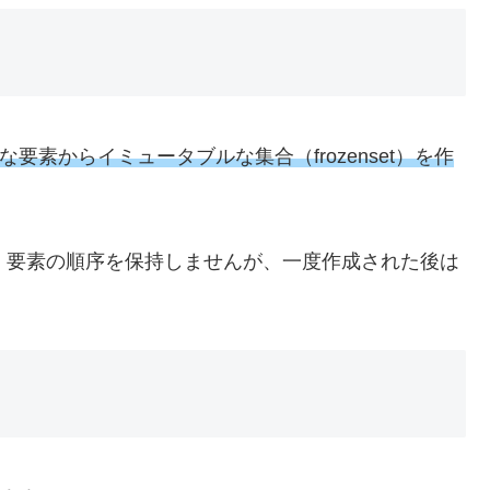
な要素からイミュータブルな集合（frozenset）を作
さず、要素の順序を保持しませんが、一度作成された後は