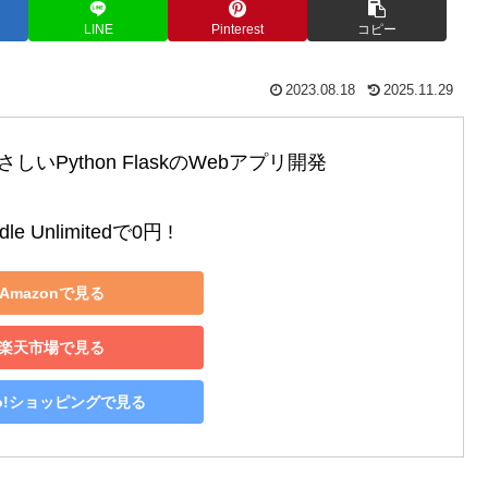
LINE
Pinterest
コピー
2023.08.18
2025.11.29
いPython FlaskのWebアプリ開発

le Unlimitedで0円 !
Amazonで見る
楽天市場で見る
oo!ショッピングで見る