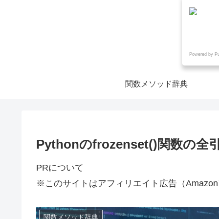
Powered by P
関数メソッド辞典
Pythonのfrozenset()
PRについて
※このサイトはアフィリエイト広告（Amazo
関数メソッド辞典