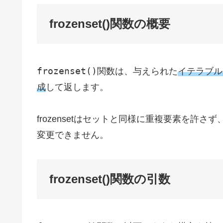
frozenset()関数の概要
frozenset()
関数は、与えられた
イテラブル
成
して返します。
frozensetはセットと同様に重複要素を許
変更できません。
frozenset()関数の引数