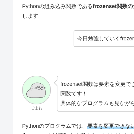
Pythonの組み込み関数である
frozenset
します。
今日勉強していくfroz
frozenset関数は要素を
関数です！
具体的なプログラムも見なが
ごまお
Pythonのプログラムでは、
要素を変更できな