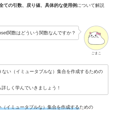
関数の全ての引数、戻り値、具体的な使用例
について解説
enset関数はどういう関数なんですか？
ごまこ
変更できない（イミュータブルな）集合を作成するための
ら詳しく学んでいきましょう！
い（イミュータブルな）集合を作成する
ための