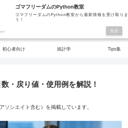
Pythonを楽しく学んで人生を切り開こう！
ゴマフリーダムのPython教室
ゴマフリーダムのPython教室から最新情報を受け取り
う！
ゴマフリーダムのPython教室
拒否
ush7
初心者向け
統計学
Tips集
関数の全引数・戻り値・使用例を解説！
nアソシエイト含む）を掲載しています。