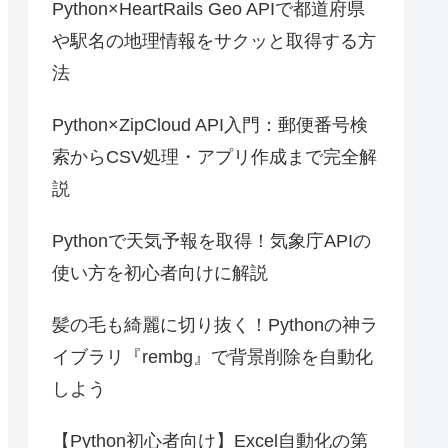
Python×HeartRails Geo APIで都道府県
や駅名の地理情報をサクッと取得する方
法
Python×ZipCloud API入門：郵便番号検
索からCSV処理・アプリ作成まで完全解
説
Pythonで天気予報を取得！気象庁APIの
使い方を初心者向けに解説
髪の毛も綺麗に切り抜く！Pythonの神ラ
イブラリ『rembg』で背景削除を自動化
しよう
【Python初心者向け】Excel自動化の第