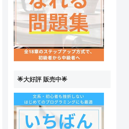
🌟大好評 販売中🌟