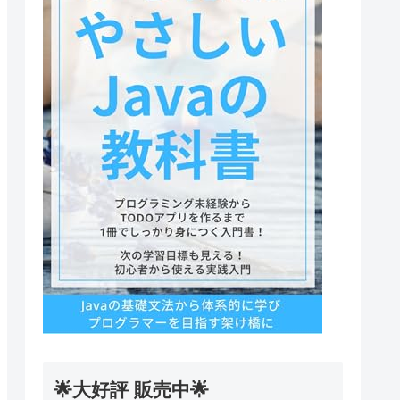
🌟大好評 販売中🌟