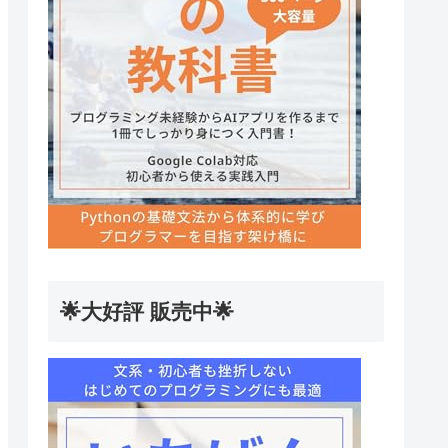
🌟大好評 販売中🌟