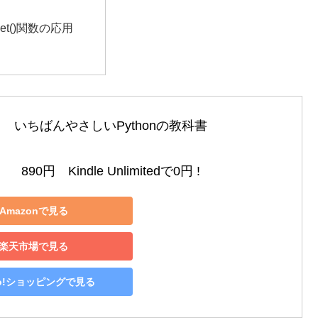
nset()関数の応用
いちばんやさしいPythonの教科書

890円　Kindle Unlimitedで0円 !
Amazonで見る
楽天市場で見る
oo!ショッピングで見る