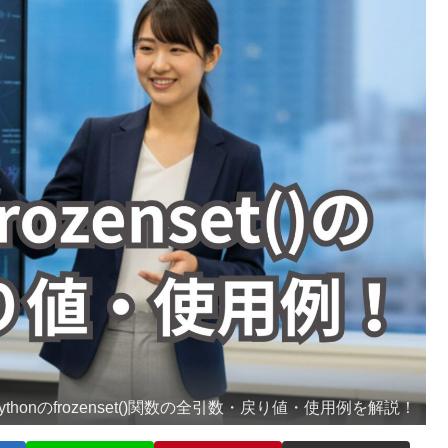
ythonのfrozenset()関数の全引数・戻り値・使用例を解説！