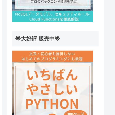
🌟大好評 販売中🌟