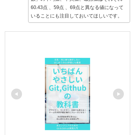
60.43点 、59点 、69点と異なる値になって
いることにも注目しておいてほしいです。