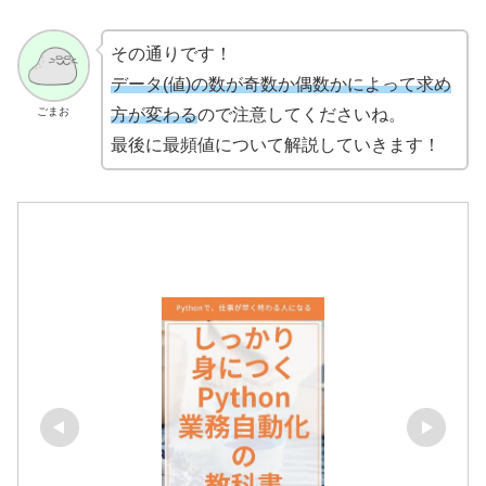
その通りです！
データ(値)の数が奇数か偶数かによって求め
ごまお
方が変わる
ので注意してくださいね。
最後に最頻値について解説していきます！