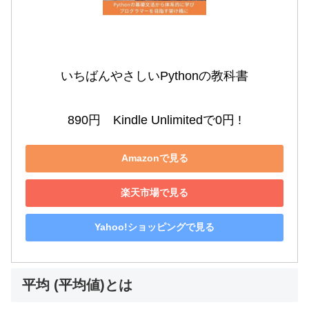
いちばんやさしいPythonの教科書

890円　Kindle Unlimitedで0円 !
Amazonで見る
楽天市場で見る
Yahoo!ショッピングで見る
平均 (平均値)とは