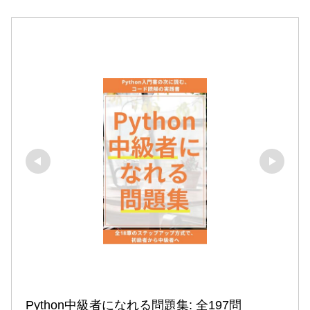
Python中級者になれる問題集: 全197問
