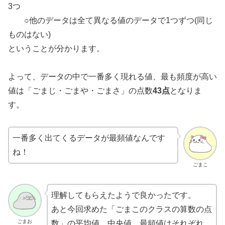
3つ
○他のデータは全て異なる値のデータで1つずつ(同じ
ものはない)
ということが分かります。
よって、データの中で一番多く現れる値、最も頻度が高い
値は「ごまじ・ごまや・ごまさ」の点数
43点
となりま
す。
一番多く出てくるデータが最頻値なんです
ね！
ごまこ
理解してもらえたようで良かったです。
あと今回求めた「ごまこのクラスの算数の点
ごまお
数」の平均値、中央値、最頻値はそれぞれ