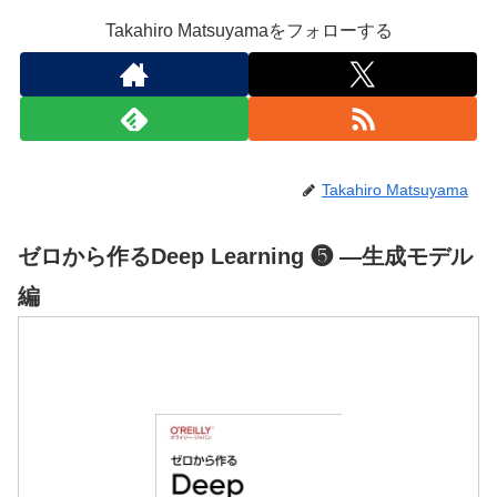
Takahiro Matsuyamaをフォローする
Takahiro Matsuyama
ゼロから作るDeep Learning ❺ ―生成モデル
編