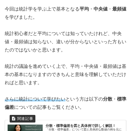
今回は統計学を学ぶ上で基本となる
平均
・
中央値
・
最頻値
を学びました。
統計初心者だと平均については知っていたけれど、中央
値・最頻値は知らない、違いが分からないといった方もい
たのではないかと思います。
統計の議論を進めていく上で、平均・中央値・最頻値は基
本の基本になりますのできちんと意味を理解していただけ
ればと思います。
さらに統計について学びたい
という方は以下の
分散
・
標準
偏差
についての記事もご覧ください。
分散・標準偏差を図と具体例で詳しく解説！
「分散・標準偏差」について図と具体的な数値の例を元に