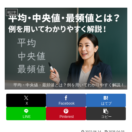
統計学
平均・中央値・最頻値とは？例を用いてわかりやすく解説！
X
Facebook
はてブ
LINE
Pinterest
コピー
2022.06.14
2025.04.03