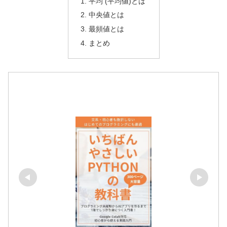
平均 (平均値)とは
中央値とは
最頻値とは
まとめ