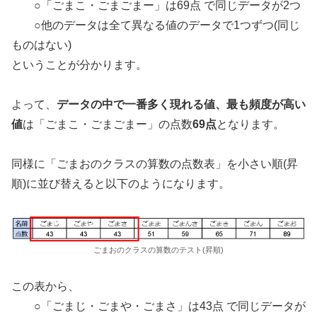
○「ごまこ・ごまごまー」は69点 で同じデータが2つ
○他のデータは全て異なる値のデータで1つずつ(同じ
ものはない)
ということが分かります。
よって、
データの中で一番多く現れる値、最も頻度が高い
値
は「ごまこ・ごまごまー」の点数
69点
となります。
同様に「ごまおのクラスの算数の点数表」を小さい順(昇
順)に並び替えると以下のようになります。
ごまおのクラスの算数のテスト(昇順)
この表から、
○「ごまじ・ごまや・ごまさ」は43点 で同じデータが