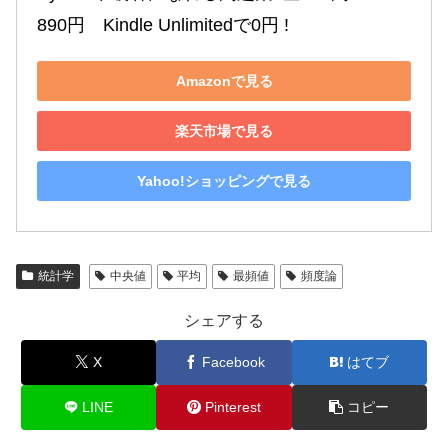
890円　Kindle Unlimitedで0円 !
Amazonで見る
楽天市場で見る
Yahoo!ショッピングで見る
統計学
中央値
平均
最頻値
頻度論
シェアする
X
Facebook
はてブ
LINE
Pinterest
コピー