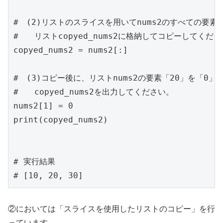
#　(2)リストのスライスを用いてnums2のすべての要素
#　　リストcopyed_nums2に格納してコピーしてくださ
copyed_nums2 = nums2[:]

#　(3)コピー後に、リストnums2の要素「20」を「0」に
#　　copyed_nums2を出力してください。

nums2[1] = 0

print(copyed_nums2)

# 実行結果

# [10, 20, 30]
②においては「スライスを使用したリストのコピー」を行
っています。