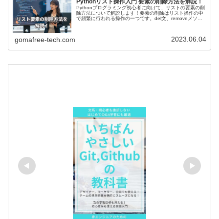
Pythonリスト操作入門 要素の削除方法を解説！
Pythonプログラミング初心者に向けて、リストの要素の削
除方法について解説します！要素の削除はリスト操作の中
で頻繁に行われる操作の一つです。del文、removeメソッ
ド、popメソッドを使ったリストから要素を効率的に削除
する方法を初心者にも分かりやすく詳しく説明します。
2023.06.04
gomafree-tech.com