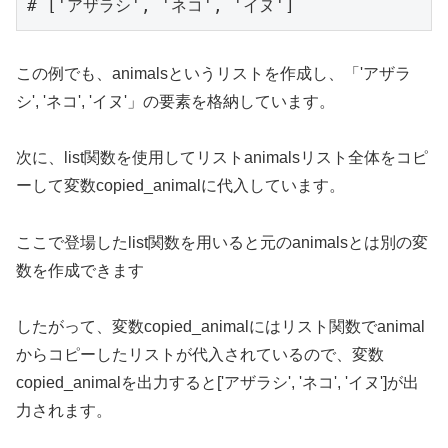
# ['アザラシ', 'ネコ', 'イヌ']
この例でも、animalsというリストを作成し、「'アザラ
シ', 'ネコ', 'イヌ'」の要素を格納しています。
次に、list関数を使用してリストanimalsリスト全体をコピ
ーして変数copied_animalに代入しています。
ここで登場したlist関数を用いると元のanimalsとは別の変
数を作成できます
したがって、変数copied_animalにはリスト関数でanimal
からコピーしたリストが代入されているので、変数
copied_animalを出力すると['アザラシ', 'ネコ', 'イヌ']が出
力されます。