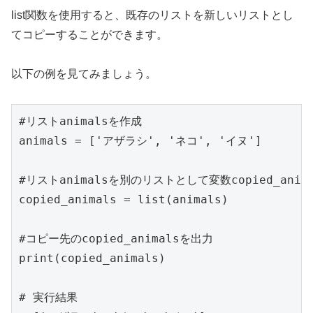
list関数を使用すると、既存のリストを新しいリストとし
てコピーすることができます。
以下の例を見てみましょう。
#リストanimalsを作成

animals = ['アザラシ', 'ネコ', 'イヌ']

#リストanimalsを別のリストとして変数copied_anima
copied_animals = list(animals)

#コピー先のcopied_animalsを出力

print(copied_animals)

# 実行結果
