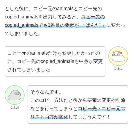
とした後に、コピー元のanimalsとコピー先の
copied_animalsを出力してみると、
コピー先の
copied_animalsでも1番目の要素が「"ぱんだ"」
に変わっ
てしまいました。
コピー元のanimalsだけを変更したかったの
に、コピー先のcopied_animalsも中身が変更
ごまこ
されてしまいました..
そうなんです..
このコピー方法だと後から要素の変更や削除
ごまお
などを行ってしまうと
コピー先・コピー元の
リスト両方が変化
してしまうんです！