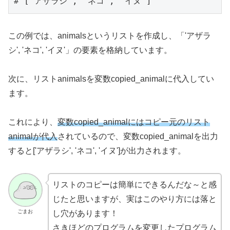
# ['アザラシ', 'ネコ', 'イヌ']
この例では、animalsというリストを作成し、「'アザラ
シ', 'ネコ', 'イヌ'」の要素を格納しています。
次に、リストanimalsを変数copied_animalに代入してい
ます。
これにより、
変数copied_animalにはコピー元のリスト
animalが代入
されているので、変数copied_animalを出力
すると['アザラシ', 'ネコ', 'イヌ']が出力されます。
リストのコピーは簡単にできるんだな～と感
じたと思いますが、実はこのやり方には落と
ごまお
し穴があります！
さきほどのプログラムを変更したプログラム