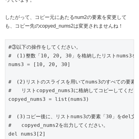
したがって、コピー元にあたるnum2の要素を変更して
も、コピー先のcopyed_nums2は変更されませんね！
#③以下の操作をしてください。

#　(1)整数「10, 20, 30」を格納したリストnums3
nums3 = [10, 20, 30]

#　(2)リストのスライスを用いてnums3のすべての要素
#　　リストcopyed_nums3に格納してコピーしてくださ
copyed_nums3 = list(nums3)

#　(3)コピー後に、リストnums3の要素「30」をdel文
#　　copyed_nums2を出力してください。

del nums3[2]
