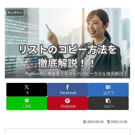
初心者向け
Python初心者必見！リストのコピー方法を徹底解説！
X
Facebook
はてブ
LINE
Pinterest
コピー
2023.06.20
2025.12.30