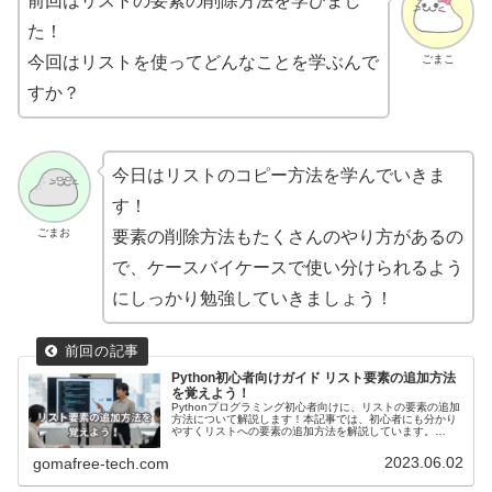
前回はリストの要素の削除方法を学びまし
た！
ごまこ
今回はリストを使ってどんなことを学ぶんで
すか？
今日はリストのコピー方法を学んでいきま
す！
ごまお
要素の削除方法もたくさんのやり方があるの
で、ケースバイケースで使い分けられるよう
にしっかり勉強していきましょう！
Python初心者向けガイド リスト要素の追加方法
を覚えよう！
Pythonプログラミング初心者向けに、リストの要素の追加
方法について解説します！本記事では、初心者にも分かり
やすくリストへの要素の追加方法を解説しています。
appendメソッド、extendメソッド、+演算子を用いる方
法、insertメソッドの利用方法を解説しています。
2023.06.02
gomafree-tech.com