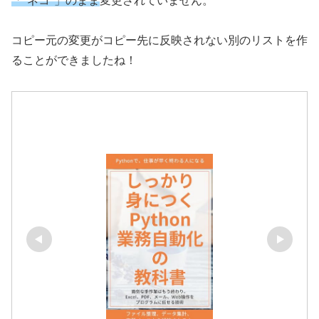
「"ネコ"」のまま
変更されていません。
コピー元の変更がコピー先に反映されない別のリストを作
ることができましたね！