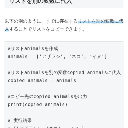
リストを別の変数に代入
以下の例のように、すでに存在する
リストを別の変数に代
入
することでリストをコピーできます。
#リストanimalsを作成

animals = ['アザラシ', 'ネコ', 'イヌ']

#リストanimalsを別の変数copied_animalsに代入

copied_animals = animals

#コピー先のcopied_animalsを出力

print(copied_animals)

# 実行結果
