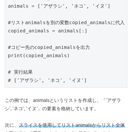
animals = ['アザラシ', 'ネコ', 'イヌ']

#リストanimalsを別の変数copied_animalsに代入

copied_animals = animals[:]

#コピー先のcopied_animalsを出力

print(copied_animals)

# 実行結果

# ['アザラシ', 'ネコ', 'イヌ']
この例では、animalsというリストを作成し、「'アザラ
シ', 'ネコ', 'イヌ'」の要素を格納しています。
次に、
スライスを使用してリストanimalsからリスト全体