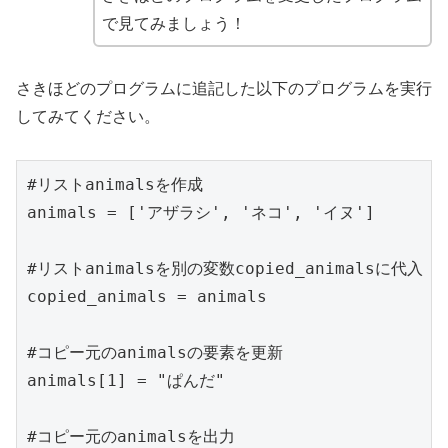
で見てみましょう！
さきほどのプログラムに追記した以下のプログラムを実行
してみてください。
#リストanimalsを作成

animals = ['アザラシ', 'ネコ', 'イヌ']

#リストanimalsを別の変数copied_animalsに代入

copied_animals = animals

#コピー元のanimalsの要素を更新

animals[1] = "ぱんだ"

#コピー元のanimalsを出力
