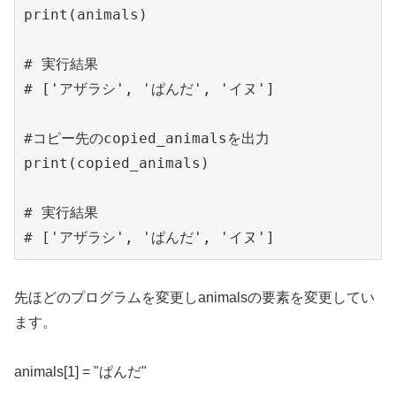
print(animals)

# 実行結果

# ['アザラシ', 'ぱんだ', 'イヌ']

#コピー先のcopied_animalsを出力

print(copied_animals)

# 実行結果

# ['アザラシ', 'ぱんだ', 'イヌ']
先ほどのプログラムを変更しanimalsの要素を変更してい
ます。
animals[1] = "ぱんだ"