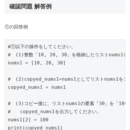
確認問題 解答例
①の回答例
#①以下の操作をしてください。

#　(1)整数「10, 20, 30」を格納したリストnums1
nums1 = [10, 20, 30]

#　(2)copyed_nums1=nums1としてリストnums1
copyed_nums1 = nums1

#　(3)コピー後に、リストnums1の要素「30」を「100
#　　copyed_nums1を出力してください。

nums1[2] = 100

print(copyed_nums1)
