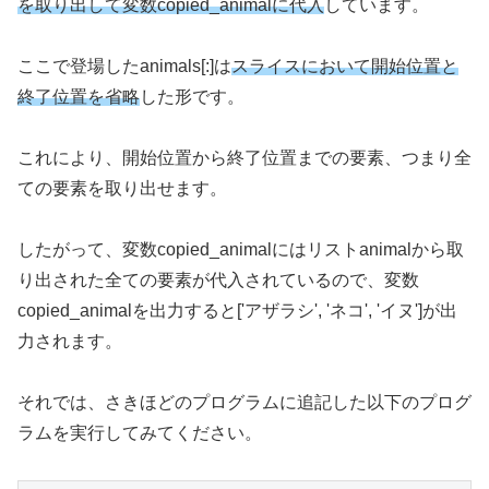
を取り出して変数copied_animalに代入
しています。
ここで登場したanimals[:]は
スライスにおいて開始位置と
終了位置を省略
した形です。
これにより、開始位置から終了位置までの要素、つまり全
ての要素を取り出せます。
したがって、変数copied_animalにはリストanimalから取
り出された全ての要素が代入されているので、変数
copied_animalを出力すると['アザラシ', 'ネコ', 'イヌ']が出
力されます。
それでは、さきほどのプログラムに追記した以下のプログ
ラムを実行してみてください。