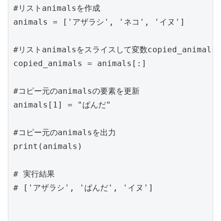
#リストanimalsを作成

animals = ['アザラシ', 'ネコ', 'イヌ']

#リストanimalsをスライスして変数copied_animals
copied_animals = animals[:]

#コピー元のanimalsの要素を更新

animals[1] = "ぱんだ"

#コピー元のanimalsを出力

print(animals)

# 実行結果

# ['アザラシ', 'ぱんだ', 'イヌ']
