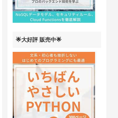
🌟大好評 販売中🌟