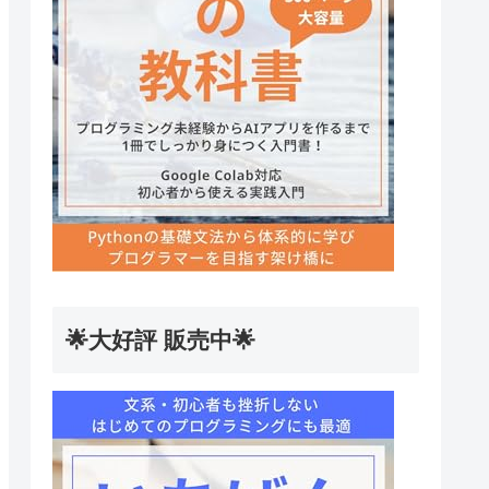
🌟大好評 販売中🌟