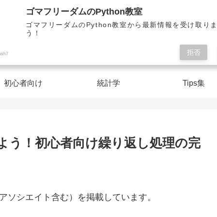
Pythonを楽しく学んで人生を切り開こう！
ゴマフリーダムのPython教室
ゴマフリーダムのPython教室から最新情報を受け取り
う！
ゴマフリーダムのPython教室
拒否
ush7
初心者向け
統計学
Tips集
ターしよう！初心者向け繰り返し処理の完
nアソシエイト含む）を掲載しています。