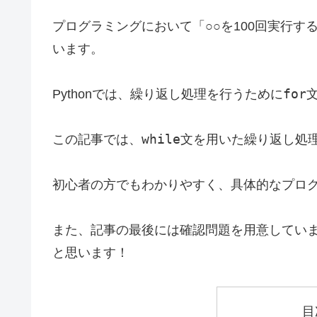
プログラミングにおいて「○○を100回実行す
います。
for
Pythonでは、繰り返し処理を行うために
while
この記事では、
文を用いた繰り返し処
初心者の方でもわかりやすく、具体的なプロ
また、記事の最後には確認問題を用意してい
と思います！
目