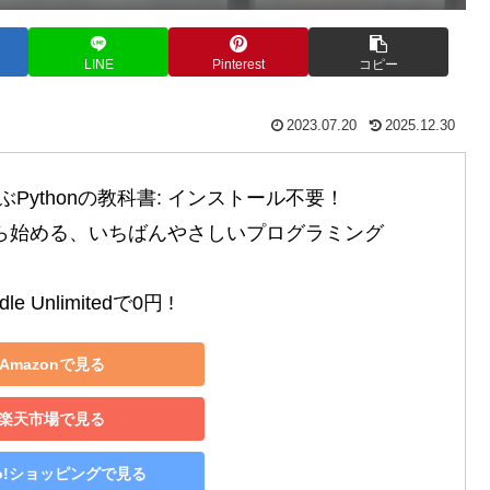
LINE
Pinterest
コピー
2023.07.20
2025.12.30
Pythonの教科書: インストール不要！

から始める、いちばんやさしいプログラミング

le Unlimitedで0円 !
Amazonで見る
楽天市場で見る
oo!ショッピングで見る