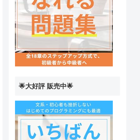
🌟大好評 販売中🌟