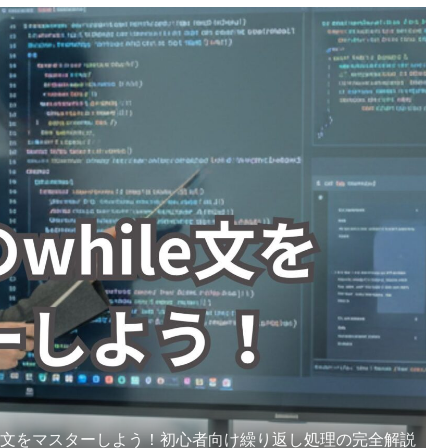
while文をマスターしよう！初心者向け繰り返し処理の完全解説