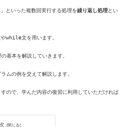
る」といった複数回実行する処理を
繰り返し処理
とい
while
文や
文を用います。
理の基本を解説していきます。
グラムの例を交えて解説します。
ますので、学んだ内容の復習に利用していただければ
次