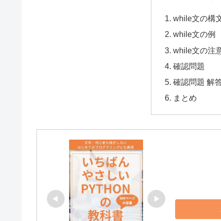
while文の構
while文の例
while文の
確認問題
確認問題 解
まとめ