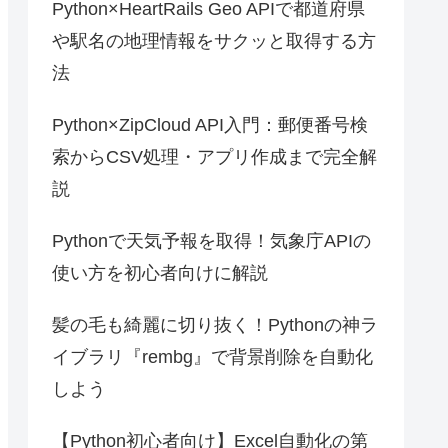
Python×HeartRails Geo APIで都道府県
や駅名の地理情報をサクッと取得する方
法
Python×ZipCloud API入門：郵便番号検
索からCSV処理・アプリ作成まで完全解
説
Pythonで天気予報を取得！気象庁APIの
使い方を初心者向けに解説
髪の毛も綺麗に切り抜く！Pythonの神ラ
イブラリ『rembg』で背景削除を自動化
しよう
【Python初心者向け】Excel自動化の第