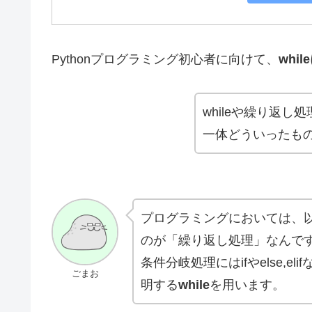
Pythonプログラミング初心者に向けて、
whi
whileや繰り返
一体どういったも
プログラミングにおいては、
のが「繰り返し処理」なんで
条件分岐処理にはifやelse,
ごまお
明する
while
を用います。