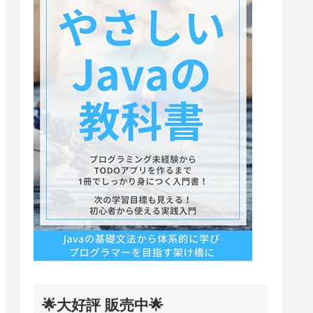
🌟大好評 販売中🌟