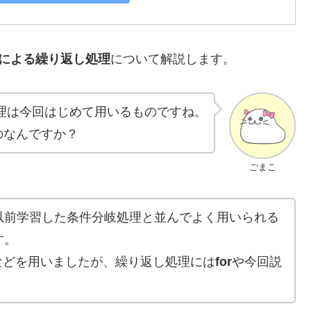
leによる繰り返し処理
について解説します。
し処理は今回はじめて用いるものですね。
のなんですか？
ごまこ
以前学習した条件分岐処理と並んでよく用いられる
す。
elifなどを用いましたが、繰り返し処理には
for
や今回説