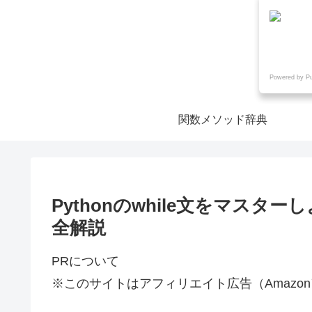
Powered by P
関数メソッド辞典
Pythonのwhile文をマス
全解説
PRについて
※このサイトはアフィリエイト広告（Amazo