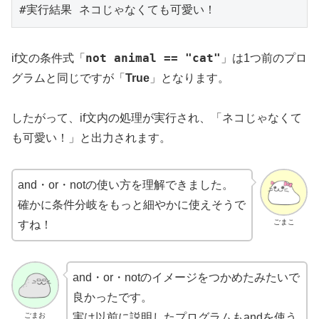
#実行結果 ネコじゃなくても可愛い！
not animal == "cat"
if文の条件式「
」は1つ前のプロ
グラムと同じですが「
True
」となります。
したがって、if文内の処理が実行され、「ネコじゃなくて
も可愛い！」と出力されます。
and・or・notの使い方を理解できました。
確かに条件分岐をもっと細やかに使えそうで
ごまこ
すね！
and・or・notのイメージをつかめたみたいで
良かったです。
ごまお
実は以前に説明したプログラムもandを使う