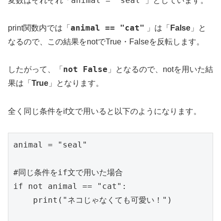
animal = "seal"
変数はそれぞれ「
」としています。
animal == "cat"
print関数内では「
」は「
False
」と
なるので、この結果をnotでTrue・Falseを反転します。
not False
したがって、「
」となるので、notを用いた結
果は「
True
」となります。
全く同じ条件をif文で用いると以下のようになります。
animal = "seal"

#同じ条件をif文で用いた場合

if not animal == "cat":

    print("ネコじゃなくても可愛い！")
