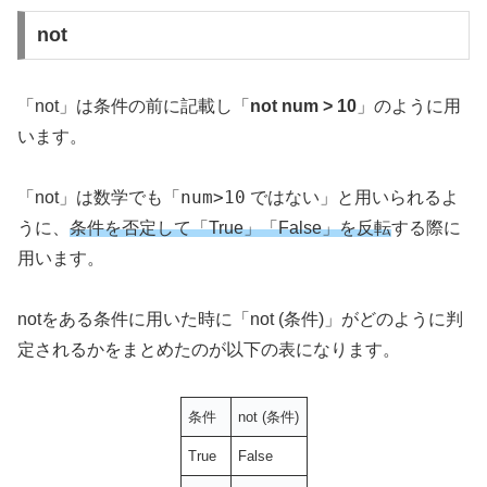
not
「not」は条件の前に記載し「
not num > 10
」のように用
います。
num>10
「not」は数学でも「
ではない」と用いられるよ
うに、
条件を否定して「True」「False」を反転
する際に
用います。
notをある条件に用いた時に「not (条件)」がどのように判
定されるかをまとめたのが以下の表になります。
条件
not (条件)
True
False