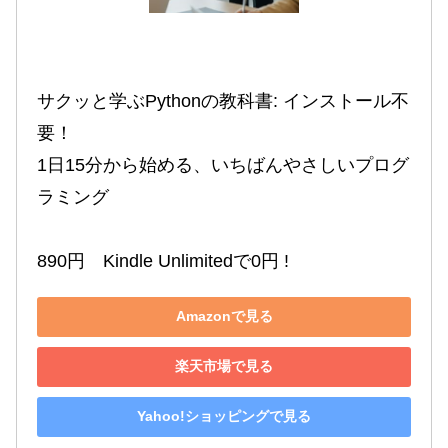
サクッと学ぶPythonの教科書: インストール不
要！

1日15分から始める、いちばんやさしいプログ
ラミング

890円　Kindle Unlimitedで0円 !
Amazonで見る
楽天市場で見る
Yahoo!ショッピングで見る