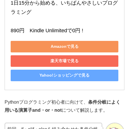
1日15分から始める、いちばんやさしいプログ
ラミング

890円　Kindle Unlimitedで0円 !
Amazonで見る
楽天市場で見る
Yahoo!ショッピングで見る
Pythonプログラミング初心者に向けて、
条件分岐によく
用いる演算子and・or・not
について解説します。