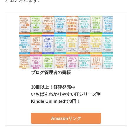
と出力されます。
ブログ管理者の書籍
30冊以上！好評発売中
いちばんわかりやすいITシリーズ🌟
Kindle Unlimitedで0円 !
Amazonリンク