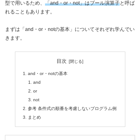
型で用いるため、
「and・or・not」はブール演算子
と呼ば
れることもあります。
まずは「and・or・notの基本」についてそれぞれ学んでい
きます。
目次
and・or・notの基本
and
or
not
参考 条件式の順番を考慮しないプログラム例
まとめ