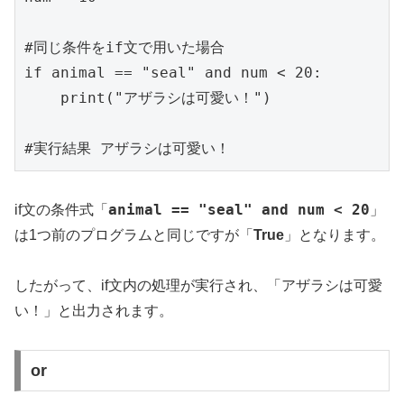
#同じ条件をif文で用いた場合

if animal == "seal" and num < 20:

    print("アザラシは可愛い！")

#実行結果 アザラシは可愛い！
animal == "seal" and num < 20
if文の条件式「
」
は1つ前のプログラムと同じですが「
True
」となります。
したがって、if文内の処理が実行され、「アザラシは可愛
い！」と出力されます。
or