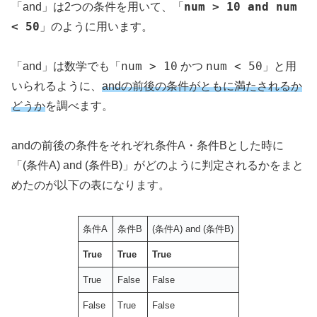
num > 10 and num
「and」は2つの条件を用いて、「
< 50
」のように用います。
num > 10
num < 50
「and」は数学でも「
かつ
」と用
いられるように、
andの前後の条件がともに満たされるか
どうか
を調べます。
andの前後の条件をそれぞれ条件A・条件Bとした時に
「(条件A) and (条件B)」がどのように判定されるかをまと
めたのが以下の表になります。
条件A
条件B
(条件A) and (条件B)
True
True
True
True
False
False
False
True
False