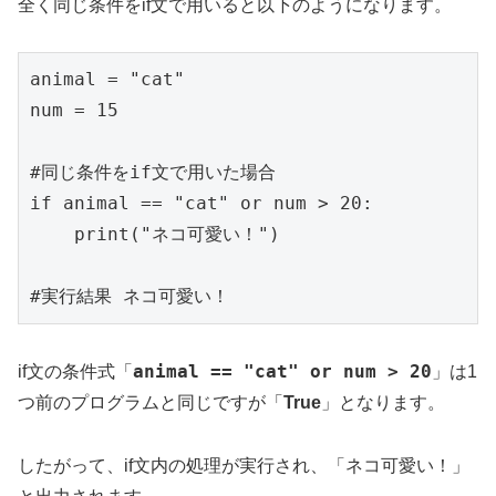
全く同じ条件をif文で用いると以下のようになります。
animal = "cat"

num = 15

#同じ条件をif文で用いた場合

if animal == "cat" or num > 20:

    print("ネコ可愛い！")

#実行結果 ネコ可愛い！
animal == "cat" or num > 20
if文の条件式「
」は1
つ前のプログラムと同じですが「
True
」となります。
したがって、if文内の処理が実行され、「ネコ可愛い！」