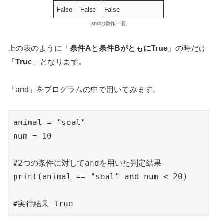
False
False
False
andの動作一覧
上の表のように「
条件Aと条件BがともにTrue
」の時だけ
「
True
」となります。
「and」をプログラムの中で用いてみます。
animal = "seal"

num = 10

#2つの条件に対してandを用いた判定結果

print(animal == "seal" and num < 20)

#実行結果 True