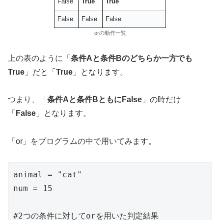
False
True
True
False
False
False
orの動作一覧
上の表のように「
条件Aと条件Bのどちらか一方でも
True
」だと「
True
」となります。
つまり、「
条件Aと条件BともにFalse
」の時だけ
「
False
」となります。
「or」をプログラムの中で用いてみます。
animal = "cat"

num = 15

#2つの条件に対してorを用いた判定結果
