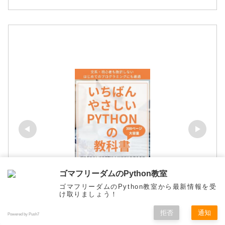
ゴマフリーダムのPython教室
ゴマフリーダムのPython教室から最新情報を受
け取りましょう！
拒否
通知
Powered by Push7
メニュー
ホーム
検索
トップ
サイドバー