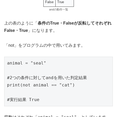
False
True
andの動作一覧
上の表のように「
条件のTrue・Falseが反転してそれぞれ
False・True
」になります。
「not」をプログラムの中で用いてみます。
animal = "seal"

#2つの条件に対してandを用いた判定結果

print(not animal == "cat")

#実行結果 True