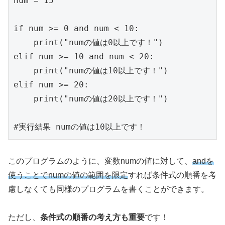
num = 15

if num >= 0 and num < 10:

    print("numの値は0以上です！")

elif num >= 10 and num < 20:

    print("numの値は10以上です！")

elif num >= 20:

    print("numの値は20以上です！")

#実行結果 numの値は10以上です！
このプログラムのように、変数numの値に対して、
andを
使うことでnumの値の範囲を限定
すれば条件式の順番を考
慮しなくても同様のプログラムを書くことができます。
ただし、
条件式の順番の考え方も重要
です！