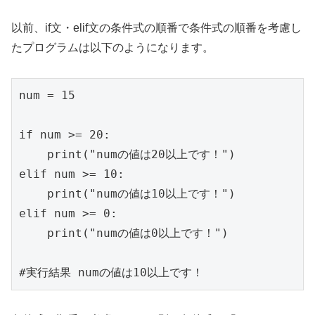
以前、if文・elif文の条件式の順番で条件式の順番を考慮し
たプログラムは以下のようになります。
num = 15

if num >= 20:

    print("numの値は20以上です！")

elif num >= 10:

    print("numの値は10以上です！")

elif num >= 0:

    print("numの値は0以上です！")

#実行結果 numの値は10以上です！