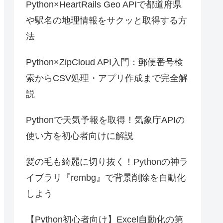
Python×HeartRails Geo APIで都道府県
や駅名の地理情報をサクッと取得する方
法
Python×ZipCloud API入門：郵便番号検
索からCSV処理・アプリ作成まで完全解
説
Pythonで天気予報を取得！気象庁APIの
使い方を初心者向けに解説
髪の毛も綺麗に切り抜く！Pythonの神ラ
イブラリ『rembg』で背景削除を自動化
しよう
【Python初心者向け】Excel自動化の第