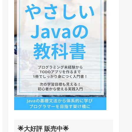
🌟大好評 販売中🌟