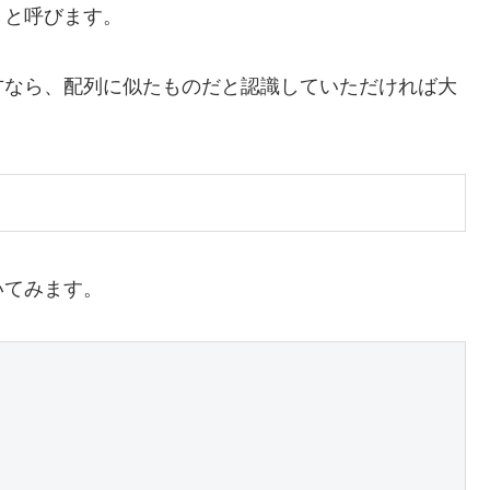
」と呼びます。
方なら、配列に似たものだと認識していただければ大
いてみます。