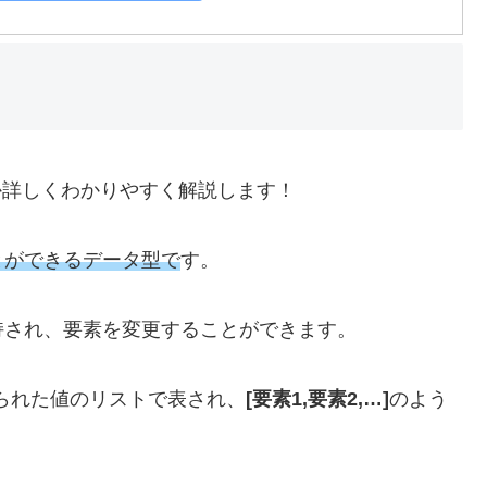
のか詳しくわかりやすく解説します！
とができるデータ型で
す。
持され、要素を変更することができます。
られた値のリストで表され、
[要素1,要素2,…]
のよう