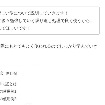
いう新しい型について説明していきます！
や後々勉強していく繰り返し処理で良く使うから、
んでほしいです！
を行う際にもとてもよく使われるのでしっかり学んでいき
次
ist型)とは
の使用例1
の使用例2