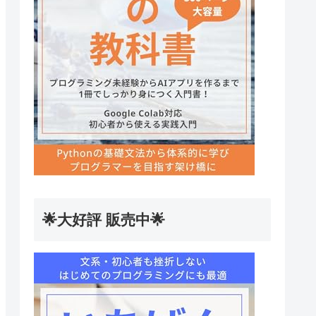
🌟大好評 販売中🌟