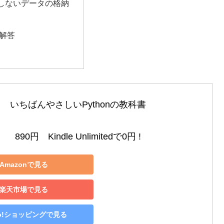
しないデータの格納
 解答
いちばんやさしいPythonの教科書

890円　Kindle Unlimitedで0円 !
Amazonで見る
楽天市場で見る
oo!ショッピングで見る