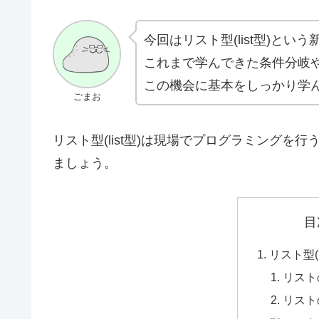
今回はリスト型(list型)と
これまで学んできた条件分岐
この機会に基本をしっかり学
ごまお
リスト型(list型)は現場でプログラミング
ましょう。
目
リスト型(l
リスト
リスト