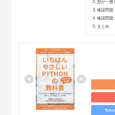
型が一致
確認問題
確認問題
まとめ
Yah