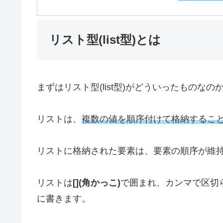
リスト型(list型)とは
まずはリスト型(list型)がどういったものな
リストは、
複数の値を順序付けて格納するこ
リストに格納された要素は、要素の順序が維
リストは
[](角かっこ)
で囲まれ、カンマで区切
に書きます。