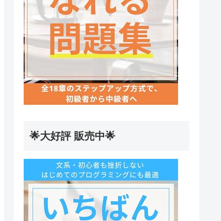
🌟大好評 販売中🌟