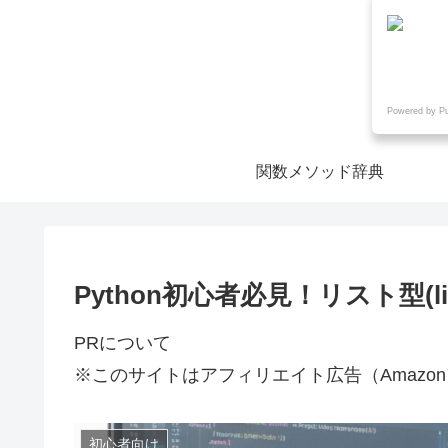
Powered by P
関数メソッド辞典
Python初心者必見！リスト型(
PRについて
※このサイトはアフィリエイト広告（Amazo
初心者向け