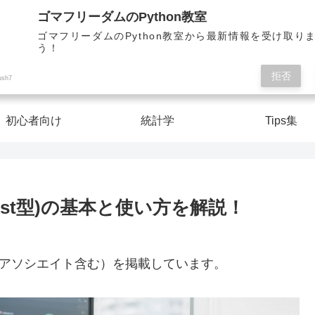
Pythonを楽しく学んで人生を切り開こう！
ゴマフリーダムのPython教室
ゴマフリーダムのPython教室から最新情報を受け取り
う！
ゴマフリーダムのPython教室
拒否
ush7
初心者向け
統計学
Tips集
list型)の基本と使い方を解説！
nアソシエイト含む）を掲載しています。