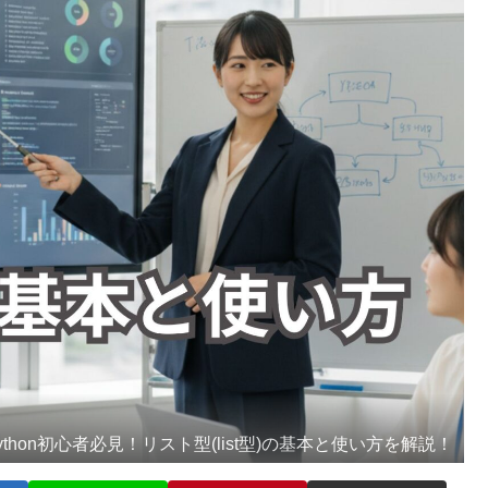
ython初心者必見！リスト型(list型)の基本と使い方を解説！