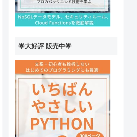
🌟大好評 販売中🌟