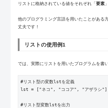
リストに格納されている値をそれぞれ「
要素
他のプログラミング言語を用いたことがある
丈夫です！
リストの使用例1
では、実際にリストを用いたプログラムを書
#リスト型の変数lstを定義

lst = ["ネコ", "ココア", "アザラシ"]

#リスト型変数lstを出力
