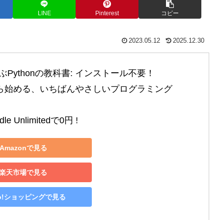
LINE
Pinterest
コピー
2023.05.12
2025.12.30
Pythonの教科書: インストール不要！

から始める、いちばんやさしいプログラミング

le Unlimitedで0円 !
Amazonで見る
楽天市場で見る
oo!ショッピングで見る