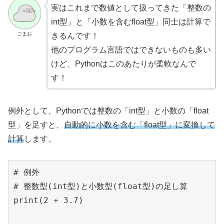
実はこれまで数値として扱ってきた「整数の
int型」と「小数を含むfloat型」同士は計算で
ごまお
きるんです！
他のプログラム言語ではできないものも多い
けど、Pythonはこのあたりが柔軟なんで
す！
例外として、Pythonでは整数の「int型」と小数の「float
型」を足すと、
自動的に小数を含む「float型」に変換して
計算
します。
# 例外

# 整数型(int型)と小数型(float型)の足し算

print(2 + 3.7)
