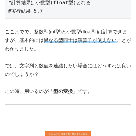
#計算結果は小数型(float型)となる

#実行結果 5.7
ここまでで、整数型(int型)と小数型(float型)は計算できま
すが、基本的には
異なる型同士は演算子が使えない
ことが
わかりました。
では、文字列と数値を連結したい場合にはどうすれば良い
のでしょうか？
この時、用いるのが「
型の変換
」です。