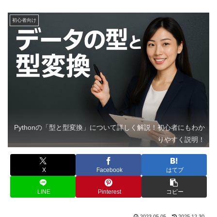
初心者向け
Pythonの「型と型変換」について詳しく解説！初心者にもわか
りやすく説明！
X
Facebook
はてブ
LINE
Pinterest
コピー
2023.05.05
2025.12.30