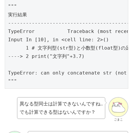
"""

実行結果

-----------------------------------------

TypeError           Traceback (most recent
Input In [10], in <cell line: 2>()

      1 # 文字列型(str型)と小数型(float型)の足し
----> 2 print("文字列"+3.7)

TypeError: can only concatenate str (not "
"""
異なる型同士は計算できないんですね..
でも計算できる型はないんですか？
ごまこ