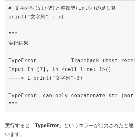
# 文字列型(str型)と整数型(int型)の足し算

print("文字列" + 3)

"""

実行結果

-----------------------------------------

TypeError           Traceback (most recent
Input In [7], in <cell line: 1>()

----> 1 print("文字列"+3)

TypeError: can only concatenate str (not "
"""
実行すると「
TypeError
」というエラーが出力されたと思
います。