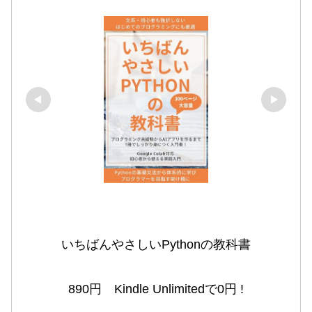
いちばんやさしいPythonの教科書

890円　Kindle Unlimitedで0円 !