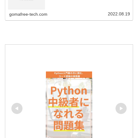
2022.08.19
gomafree-tech.com