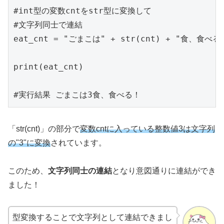
#int型の変数cntをstr型に変換して

#文字列同士で連結

eat_cnt = "ごまこは" + str(cnt) + "食、食べる！
print(eat_cnt)

#実行結果 ごまこは3食、食べる！
「str(cnt)」の部分で
変数cntに入っている整数値3は文字列
の"3"に変換
されています。
このため、
文字列同士の連結
となり意図通りに連結ができ
ました！
型変換することで文字列として連結できまし