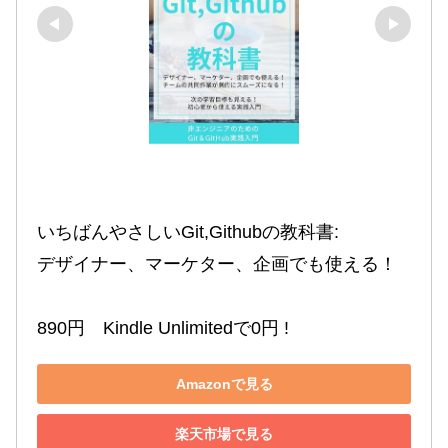
いちばんやさしいGit,Githubの教科書:

デザイナー、マーケター、企画でも使える！

890円　Kindle Unlimitedで0円 !
Amazonで見る
楽天市場で見る