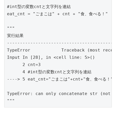
#int型の変数cntと文字列を連結

eat_cnt = "ごまこは" + cnt + "食、食べる！"

"""

実行結果

-----------------------------------------

TypeError            Traceback (most recen
Input In [28], in <cell line: 5>()

      2 cnt=3

      4 #int型の変数cntと文字列を連結

----> 5 eat_cnt="ごまこは"+cnt+"食、食べる！"

TypeError: can only concatenate str (not "
"""