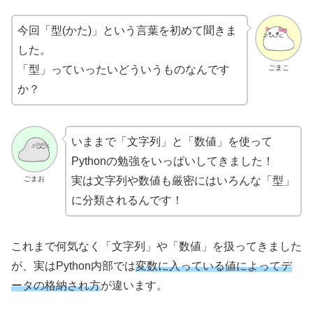
今回「型(かた)」という言葉を初めて聞きま
した。
ごまこ
「型」っていったいどういうものなんです
か？
いままで「文字列」と「数値」を使って
Pythonの勉強をいっぱいしてきました！
ごまお
実は文字列や数値も厳密にはいろんな「型」
に分類されるんです！
これまで何気なく「文字列」や「数値」を扱ってきました
が、実はPython内部では
変数に入っている値によってデ
ータの格納され方
が違います。