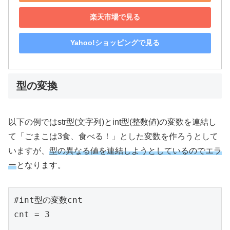
楽天市場で見る
Yahoo!ショッピングで見る
型の変換
以下の例ではstr型(文字列)とint型(整数値)の変数を連結し
て「ごまこは3食、食べる！」とした変数を作ろうとして
いますが、
型の異なる値を連結しようとしているのでエラ
ー
となります。
#int型の変数cnt

cnt = 3
