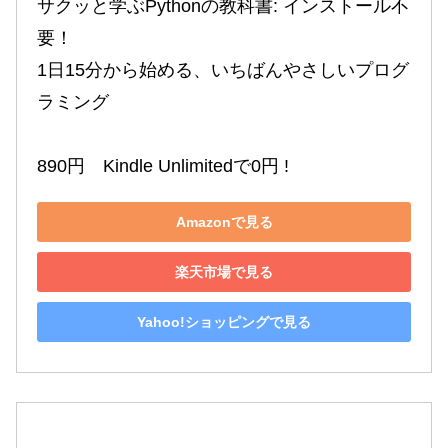
サクッと学ぶPythonの教科書: インストール不
要！

1日15分から始める、いちばんやさしいプログ
ラミング

890円　Kindle Unlimitedで0円 !
Amazonで見る
楽天市場で見る
Yahoo!ショッピングで見る