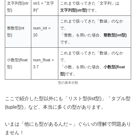
文字列型(str
str1 = "文字
これまで扱ってきた「文字列」は
型)
列"
文字列型(str型)
です。
これまで扱ってきた「数値」のなか
整数型(int
num_int =
で、
型)
10
「整数」を用いた場合、
整数型(int型)
です。
これまで扱ってきた「数値」のなか
小数型(float
num_float =
で、
型)
3.7
「小数」を用いた場合、
小数型(float
型)
です。
型の基本分類
ここで紹介した型以外にも「リスト型(list型)」「タプル型
(tuple型)」など、本当に多くの型があります。
いまは「他にも型があるんだ～」ぐらいの理解で問題あり
ません！