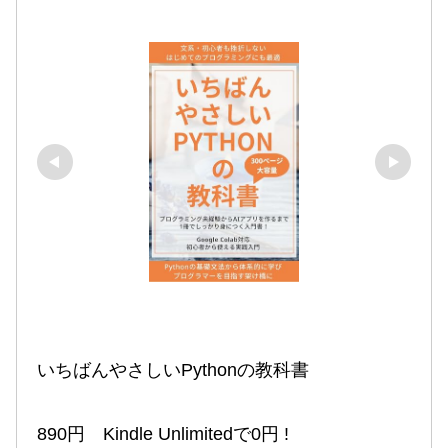
いちばんやさしいPythonの教科書

890円　Kindle Unlimitedで0円 !