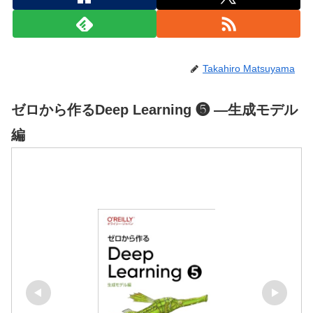
Takahiro Matsuyama
ゼロから作るDeep Learning ❺ ―生成モデル
編