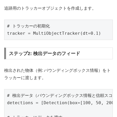
追跡用のトラッカーオブジェクトを作成します。
# トラッカーの初期化

tracker = MultiObjectTracker(dt=0.1)
ステップ2: 検出データのフィード
検出された物体（例: バウンディングボックス情報）をト
ラッカーに渡します。
# 検出データ（バウンディングボックス情報と信頼スコア）
detections = [Detection(box=[100, 50, 200,