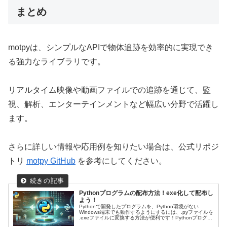
まとめ
motpyは、シンプルなAPIで物体追跡を効率的に実現でき
る強力なライブラリです。
リアルタイム映像や動画ファイルでの追跡を通じて、監
視、解析、エンターテインメントなど幅広い分野で活躍し
ます。
さらに詳しい情報や応用例を知りたい場合は、公式リポジ
トリ
motpy GitHub
を参考にしてください。
Pythonプログラムの配布方法！exe化して配布し
よう！
Pythonで開発したプログラムを、Python環境がない
Windows端末でも動作するようにするには、.pyファイルを
.exeファイルに変換する方法が便利です！Pythonプログラ
ムを配布しやすい形式に変換でき、エンドユーザーの利便