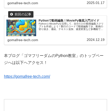
性が向上します。
2025.01.17
gomafree-tech.com
Pythonで動画編集！MoviePy徹底入門ガイド
PythonとMoviePyを活用して、自分だけの動画編集スクリ
プトを作成しよう！数行のコードで動画編集でき、動画の
切り抜き、連結、テキスト追加、速度変更など多機能で
す。プログラミングを活用して動画編集を効率化してみま
しょう！
2024.12.19
gomafree-tech.com
本ブログ「ゴマフリーダムのPython教室」のトップペー
ジへは以下へアクセス！
https://gomafree-tech.com/