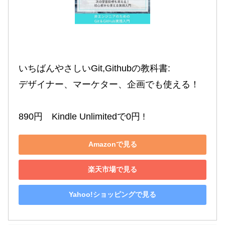
いちばんやさしいGit,Githubの教科書:

デザイナー、マーケター、企画でも使える！

890円　Kindle Unlimitedで0円 !
Amazonで見る
楽天市場で見る
Yahoo!ショッピングで見る