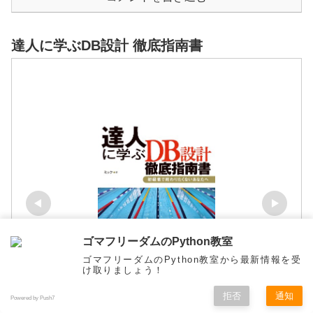
達人に学ぶDB設計 徹底指南書
ゴマフリーダムのPython教室
ゴマフリーダムのPython教室から最新情報を受
け取りましょう！
拒否
通知
Powered by Push7
メニュー
ホーム
検索
トップ
サイドバー