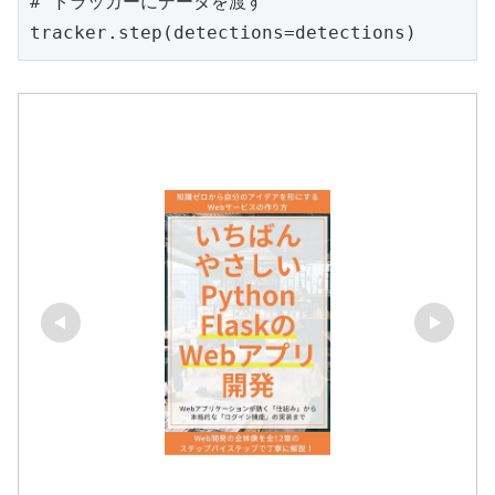
# トラッカーにデータを渡す

tracker.step(detections=detections)