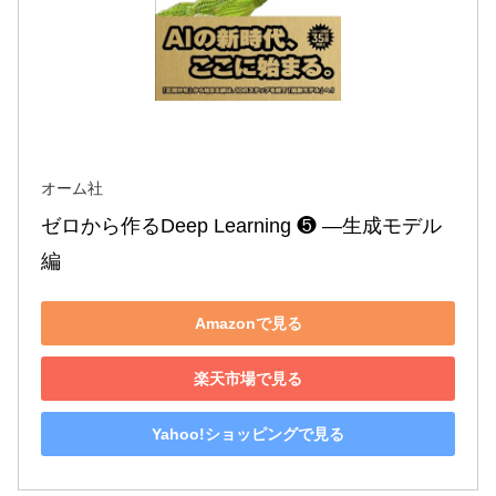
オーム社
ゼロから作るDeep Learning ❺ ―生成モデル
編
Amazonで見る
楽天市場で見る
Yahoo!ショッピングで見る