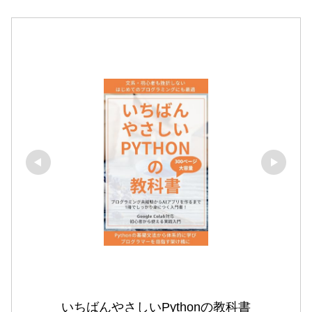
いちばんやさしいPythonの教科書
