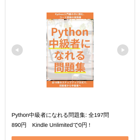
Python中級者になれる問題集: 全197問

890円　Kindle Unlimitedで0円 !