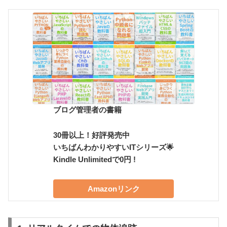
ブログ管理者の書籍
30冊以上！好評発売中
いちばんわかりやすいITシリーズ🌟
Kindle Unlimitedで0円 !
Amazonリンク