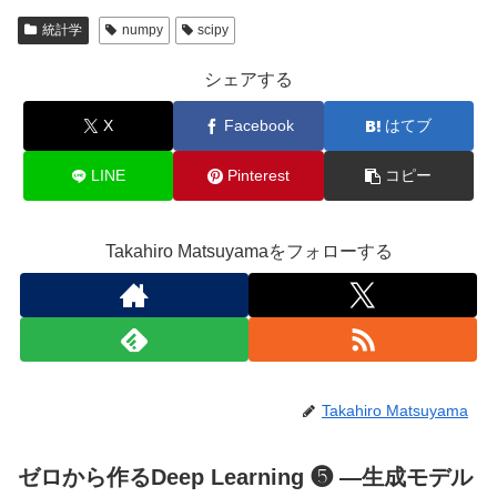
統計学
numpy
scipy
シェアする
X
Facebook
はてブ
LINE
Pinterest
コピー
Takahiro Matsuyamaをフォローする
Takahiro Matsuyama
ゼロから作るDeep Learning ❺ ―生成モデル