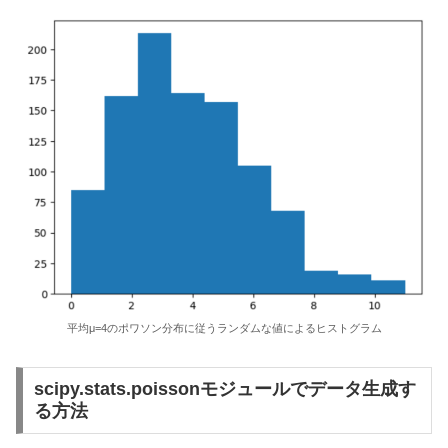
平均μ=4のポワソン分布に従うランダムな値によるヒストグラム
scipy.stats.poissonモジュールでデータ生成す
る方法