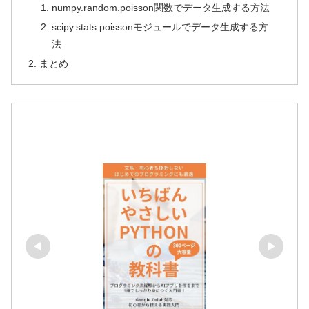
numpy.random.poisson関数でデータ生成する方法
scipy.stats.poissonモジュールでデータ生成する方
法
まとめ