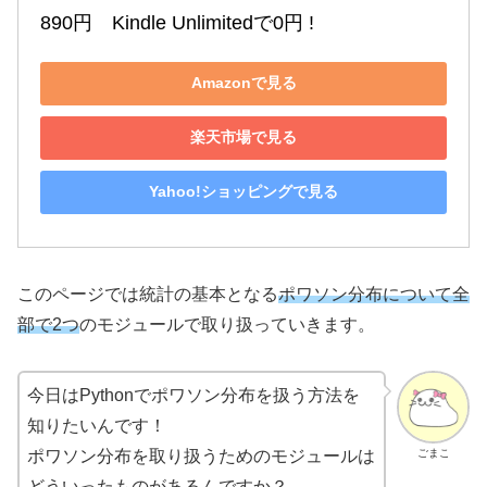
890円　Kindle Unlimitedで0円 !
Amazonで見る
楽天市場で見る
Yahoo!ショッピングで見る
このページでは統計の基本となる
ポワソン分布について全
部で2つ
のモジュールで取り扱っていきます。
今日はPythonでポワソン分布を扱う方法を
知りたいんです！
ごまこ
ポワソン分布を取り扱うためのモジュールは
どういったものがあるんですか？