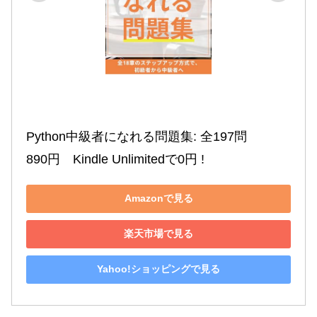
Python中級者になれる問題集: 全197問

890円　Kindle Unlimitedで0円 !
Amazonで見る
楽天市場で見る
Yahoo!ショッピングで見る