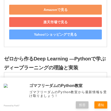
Amazonで見る
楽天市場で見る
Yahoo!ショッピングで見る
ゼロから作るDeep Learning ―Pythonで学ぶ
ディープラーニングの理論と実装
ゴマフリーダムのPython教室
ゴマフリーダムのPython教室から最新情報を受
け取りましょう！
拒否
通知
Powered by Push7
メニュー
ホーム
検索
トップ
サイドバー