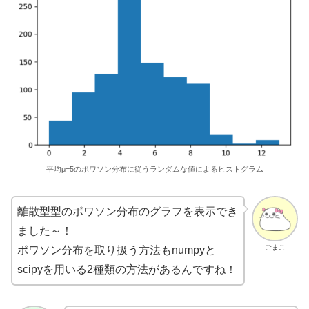
平均μ=5のポワソン分布に従うランダムな値によるヒストグラム
離散型型のポワソン分布のグラフを表示でき
ました～！
ごまこ
ポワソン分布を取り扱う方法もnumpyと
scipyを用いる2種類の方法があるんですね！