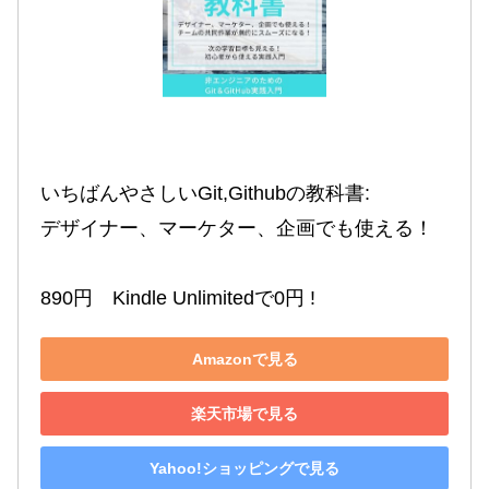
いちばんやさしいGit,Githubの教科書:

デザイナー、マーケター、企画でも使える！

890円　Kindle Unlimitedで0円 !
Amazonで見る
楽天市場で見る
Yahoo!ショッピングで見る