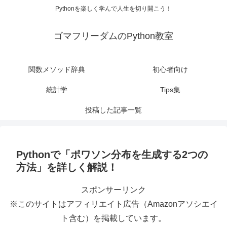
Pythonを楽しく学んで人生を切り開こう！
ゴマフリーダムのPython教室
関数メソッド辞典
初心者向け
統計学
Tips集
投稿した記事一覧
Pythonで「ポワソン分布を生成する2つの
方法」を詳しく解説！
スポンサーリンク
※このサイトはアフィリエイト広告（Amazonアソシエイ
ト含む）を掲載しています。