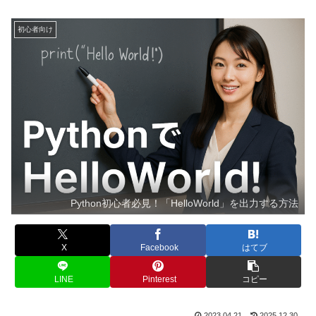
初心者向け
Python初心者必見！「HelloWorld」を出力する方法
X
Facebook
はてブ
LINE
Pinterest
コピー
2023.04.21
2025.12.30