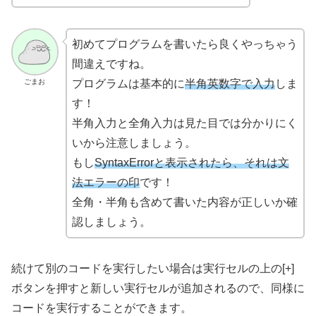
初めてプログラムを書いたら良くやっちゃう
間違えですね。
ごまお
プログラムは基本的に
半角英数字で入力
しま
す！
半角入力と全角入力は見た目では分かりにく
いから注意しましょう。
もし
SyntaxErrorと表示されたら、それは文
法エラーの印
です！
全角・半角も含めて書いた内容が正しいか確
認しましょう。
続けて別のコードを実行したい場合は実行セルの上の[+]
ボタンを押すと新しい実行セルが追加されるので、同様に
コードを実行することができます。