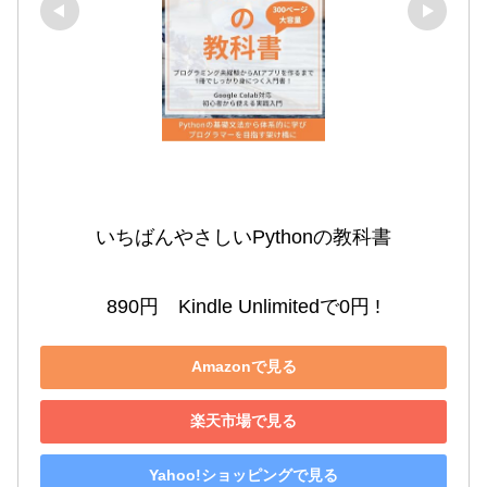
いちばんやさしいPythonの教科書

890円　Kindle Unlimitedで0円 !
Amazonで見る
楽天市場で見る
Yahoo!ショッピングで見る