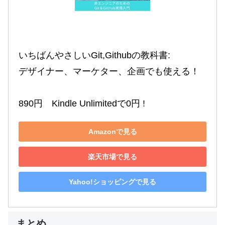
いちばんやさしいGit,Githubの教科書:

デザイナー、マーケター、企画でも使える！

890円　Kindle Unlimitedで0円 !
Amazonで見る
楽天市場で見る
Yahoo!ショッピングで見る
まとめ