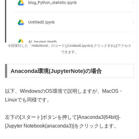
今回実行した「HelloWorld」のコードはUntitled0.ipynbをクリックすればアクセス
できます。
Anaconda環境(JupyterNote)の場合
以下、WindowsのOS環境で説明しますが、MacOS・
Linuxでも同様です。
左下の[スタート]ボタンを押して[Anaconda3(64bit)]-
[Jupyter Notebook(anaconda3)]をクリックします。