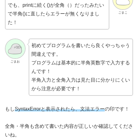
でも、printに続く()が全角（）だったみたい
ごまこ
で半角()に直したらエラーが無くなりまし
た！
初めてプログラムを書いたら良くやっちゃう
間違えです。
ごまお
プログラムは基本的に半角英数字で入力する
んです！
半角入力と全角入力は見た目に分かりにくい
から注意が必要です！
もし
SyntaxErrorと表示されたら、文法エラー
の印です！
全角・半角も含めて書いた内容が正しいか確認してくださ
いね。