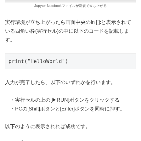
Jupyter Notebookファイルが新規で立ち上がる
実行環境が立ち上がったら画面中央のIn [ ]:と表示されて
いる四角い枠(実行セル)の中に以下のコードを記載しま
す。
print("HelloWorld")
入力が完了したら、以下のいずれかを行います。
・実行セルの上の[▶RUN]ボタンをクリックする
・PCの[Shift]ボタンと[Enter]ボタンを同時に押す。
以下のように表示されれば成功です。