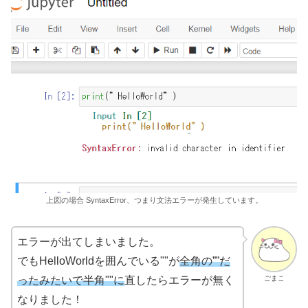
上図の場合 SyntaxError、つまり文法エラーが発生しています。
エラーが出てしまいました。
でもHelloWorldを囲んでいる""が
全角の””だ
ごまこ
ったみたいで半角""に
直したらエラーが無く
なりました！