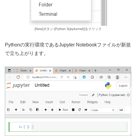
[New]ボタン-[Python 3(ipykernel)]をクリック
Pythonの実行環境であるJupyter Notebookファイルが新規
で立ち上がります。