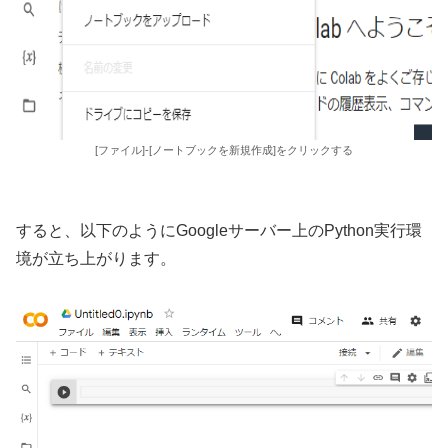
[ファイル]-[ノートブックを新規作成]をクリックする
すると、以下のようにGoogleサーバー上のPython実行環
境が立ち上がります。