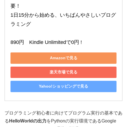
要！

1日15分から始める、いちばんやさしいプログ
ラミング

890円　Kindle Unlimitedで0円 !
Amazonで見る
楽天市場で見る
Yahoo!ショッピングで見る
プログラミング初心者に向けてプログラム実行の基本であ
る
HelloWorldの出力
をPythonの実行環境であるGoogle