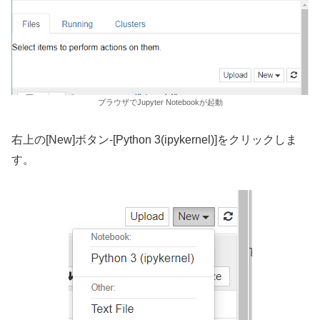
ブラウザでJupyter Notebookが起動
右上の[New]ボタン-[Python 3(ipykernel)]をクリックしま
す。