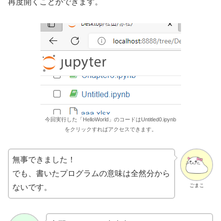
再度開くことができます。
今回実行した「HelloWorld」のコードはUntitled0.ipynb
をクリックすればアクセスできます。
無事できました！
でも、書いたプログラムの意味は全然分から
ごまこ
ないです。