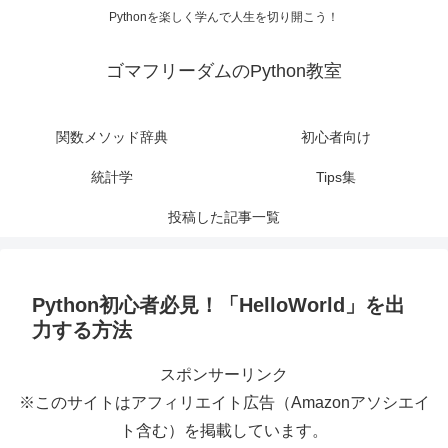
Pythonを楽しく学んで人生を切り開こう！
ゴマフリーダムのPython教室
関数メソッド辞典
初心者向け
統計学
Tips集
投稿した記事一覧
Python初心者必見！「HelloWorld」を出
力する方法
スポンサーリンク
※このサイトはアフィリエイト広告（Amazonアソシエイ
ト含む）を掲載しています。