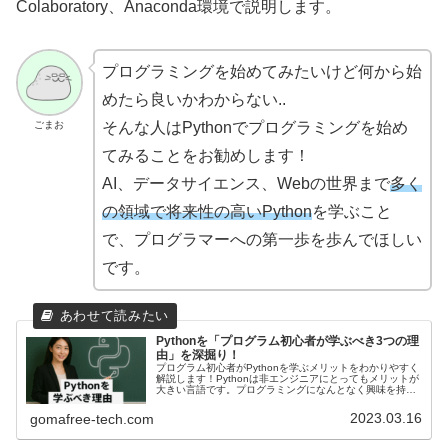
Colaboratory、Anaconda環境で説明します。
プログラミングを始めてみたいけど何から始
めたら良いかわからない..
ごまお
そんな人はPythonでプログラミングを始め
てみることをお勧めします！
AI、データサイエンス、Webの世界まで
多く
の領域で将来性の高いPython
を学ぶこと
で、プログラマーへの第一歩を歩んでほしい
です。
Pythonを「プログラム初心者が学ぶべき3つの理
由」を深掘り！
プログラム初心者がPythonを学ぶメリットをわかりやすく
解説します！Pythonは非エンジニアにとってもメリットが
大きい言語です。プログラミングになんとなく興味を持っ
た方も「やってやるぞ！」という気持ちを高めていただけ
ます！
2023.03.16
gomafree-tech.com