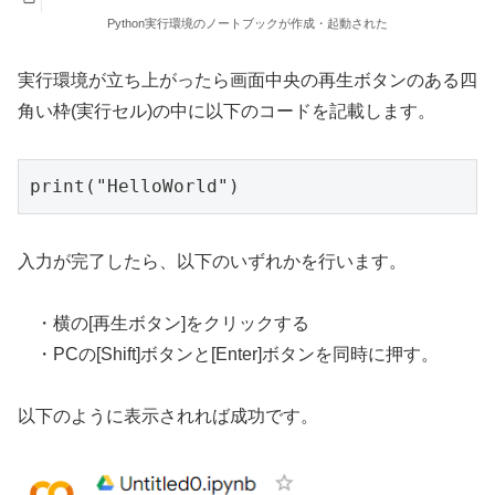
Python実行環境のノートブックが作成・起動された
実行環境が立ち上がったら画面中央の再生ボタンのある四
角い枠(実行セル)の中に以下のコードを記載します。
print("HelloWorld")
入力が完了したら、以下のいずれかを行います。
・横の[再生ボタン]をクリックする
・PCの[Shift]ボタンと[Enter]ボタンを同時に押す。
以下のように表示されれば成功です。