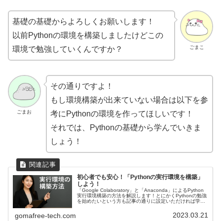
基礎の基礎からよろしくお願いします！
以前Pythonの環境を構築しましたけどこの
ごまこ
環境で勉強していくんですか？
その通りですよ！
もし環境構築が出来ていない場合は以下を参
ごまお
考にPythonの環境を作ってほしいです！
それでは、Pythonの基礎から学んでいきま
しょう！
初心者でも安心！「Pythonの実行環境を構築」
しよう！
「Google Colaboratory」と「Anaconda」によるPython
実行環境構築の方法を解説します！とにかくPythonの勉強
を始めたいという方も記事の通りに設定いただければ学習
を始められます。
2023.03.21
gomafree-tech.com