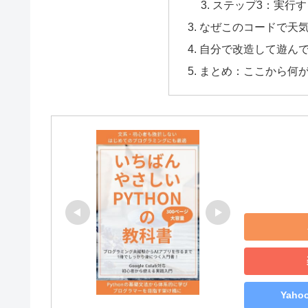
ステップ3：実行す
なぜこのコードで天
自分で改造して遊ん
まとめ：ここから何
Yah