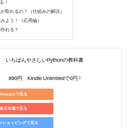
る！
気が取れるの？（仕組みの解説）
でみよう！（応用編）
が作れる？
いちばんやさしいPythonの教科書

890円　Kindle Unlimitedで0円 !
Amazonで見る
楽天市場で見る
oo!ショッピングで見る