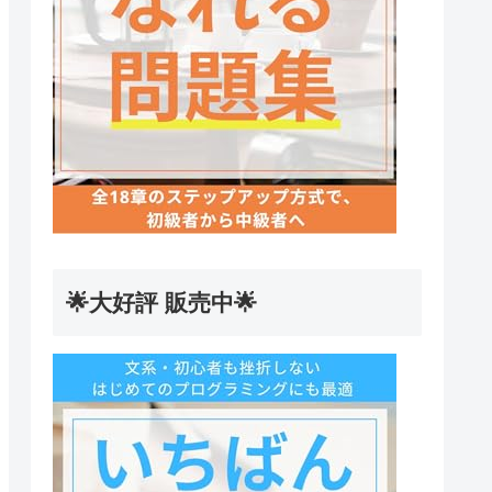
🌟大好評 販売中🌟