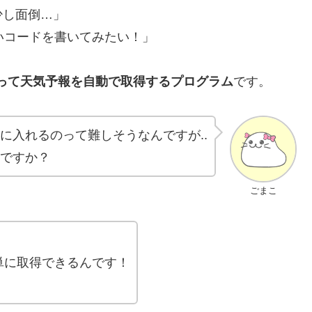
少し面倒…」
白いコードを書いてみたい！」
を使って天気予報を自動で取得するプログラム
です。
に入れるのって難しそうなんですが..
ですか？
ごまこ
単に取得できるんです！