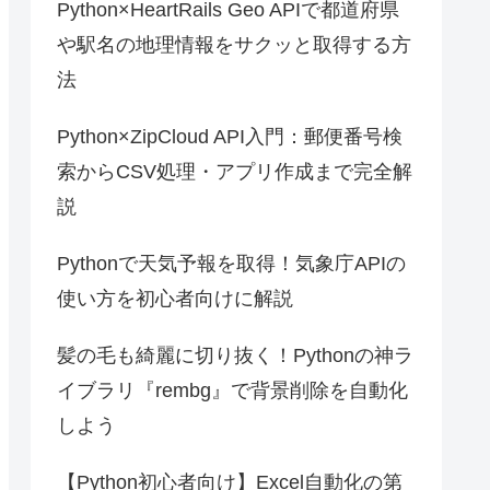
Python×HeartRails Geo APIで都道府県
や駅名の地理情報をサクッと取得する方
法
Python×ZipCloud API入門：郵便番号検
索からCSV処理・アプリ作成まで完全解
説
Pythonで天気予報を取得！気象庁APIの
使い方を初心者向けに解説
髪の毛も綺麗に切り抜く！Pythonの神ラ
イブラリ『rembg』で背景削除を自動化
しよう
【Python初心者向け】Excel自動化の第