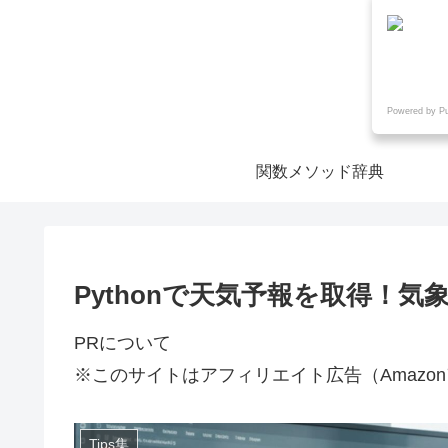
Powered by P
関数メソッド辞典
Pythonで天気予報を取得！気
PRについて
※このサイトはアフィリエイト広告（Amazo
Tips集