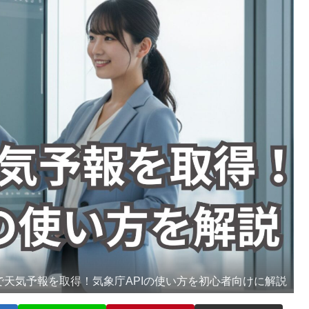
onで天気予報を取得！気象庁APIの使い方を初心者向けに解説