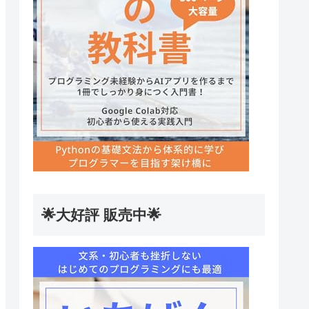
🌟大好評 販売中🌟