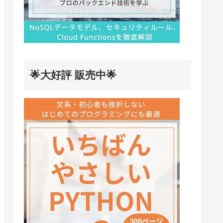
🌟大好評 販売中🌟