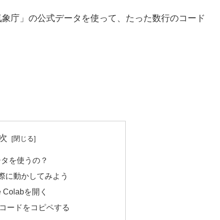
気象庁」の公式データを使って、たった数行のコード
。
次
ータを使うの？
際に動かしてみよう
 Colabを開く
のコードをコピペする