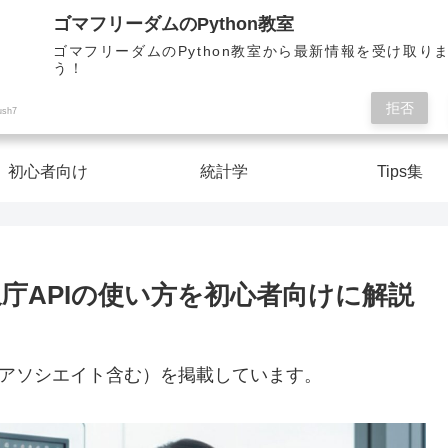
Pythonを楽しく学んで人生を切り開こう！
ゴマフリーダムのPython教室
ゴマフリーダムのPython教室から最新情報を受け取り
う！
ゴマフリーダムのPython教室
拒否
ush7
初心者向け
統計学
Tips集
象庁APIの使い方を初心者向けに解説
nアソシエイト含む）を掲載しています。