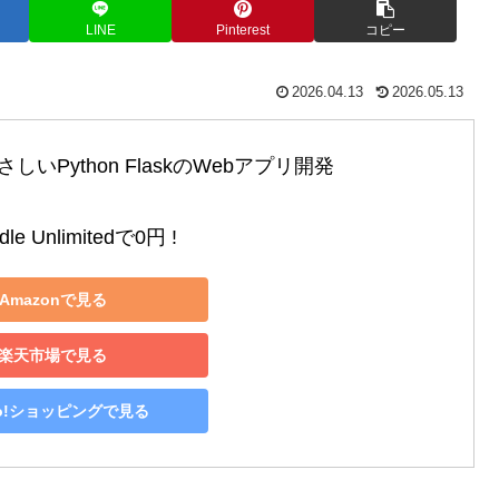
LINE
Pinterest
コピー
2026.04.13
2026.05.13
いPython FlaskのWebアプリ開発

le Unlimitedで0円 !
Amazonで見る
楽天市場で見る
oo!ショッピングで見る