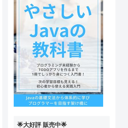
🌟大好評 販売中🌟