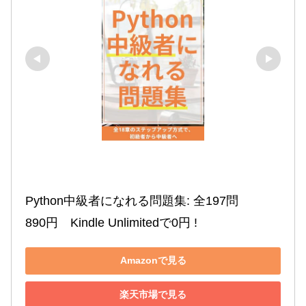
Python中級者になれる問題集: 全197問

890円　Kindle Unlimitedで0円 !
Amazonで見る
楽天市場で見る