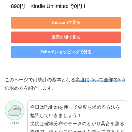
890円　Kindle Unlimitedで0円 !
Amazonで見る
楽天市場で見る
Yahoo!ショッピングで見る
このページでは統計の基本となる
尖度について全部で3つ
の求め方を紹介します。
今日はPythonを使って尖度を求める方法を
勉強していきましょう！
ごまお
尖度は確率分布やデータのとがり具合を測る
指標で、様々なモジュールを使ってできます