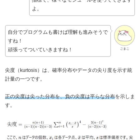
よ。
自分でプログラムも書けば理解も進みそうで
すね！
ごまこ
頑張ってついていきますね！
尖度（kurtosis）は、確率分布やデータの尖り度を示す統
計量の一つです。
正の尖度は尖った分布を、負の尖度は平らな分布
を示しま
す。