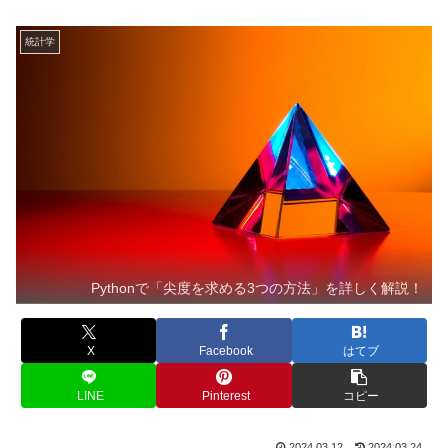
統計学
Pythonで「尖度を求める3つの方法」を詳しく解説！
X
Facebook
はてブ
LINE
Pinterest
コピー
2024.03.12
2024.03.24