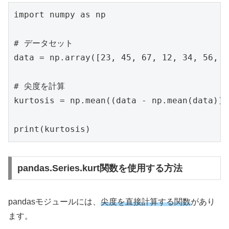
import numpy as np

# データセット

data = np.array([23, 45, 67, 12, 34, 56, 7
# 尖度を計算

kurtosis = np.mean((data - np.mean(data))*
print(kurtosis)
pandas.Series.kurt関数を使用する方法
pandasモジュールには、
尖度を直接計算する関数
があり
ます。