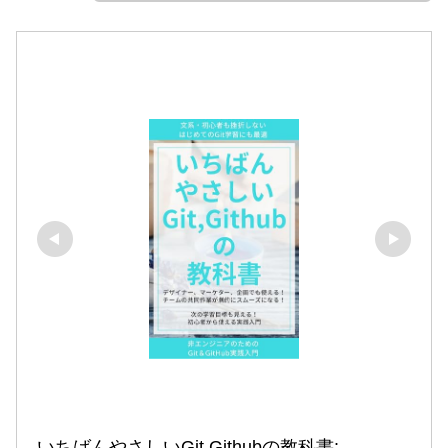
いちばんやさしいGit,Githubの教科書:
