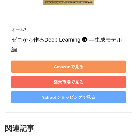
オーム社
ゼロから作るDeep Learning ❺ ―生成モデル
編
Amazonで見る
楽天市場で見る
Yahoo!ショッピングで見る
関連記事