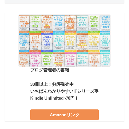
ブログ管理者の書籍
30冊以上！好評発売中
いちばんわかりやすいITシリーズ🌟
Kindle Unlimitedで0円 !
Amazonリンク