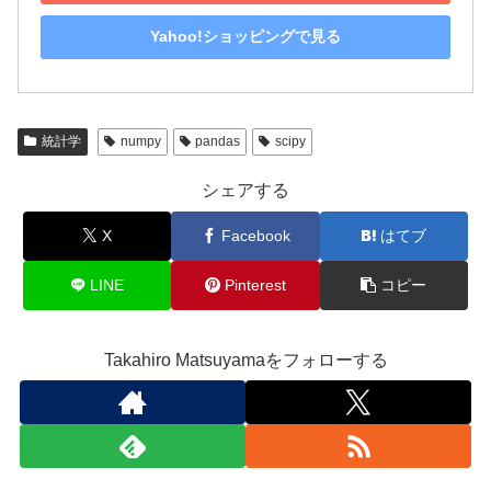
Yahoo!ショッピングで見る
統計学
numpy
pandas
scipy
シェアする
X
Facebook
はてブ
LINE
Pinterest
コピー
Takahiro Matsuyamaをフォローする