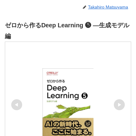
Takahiro Matsuyama
ゼロから作るDeep Learning ❺ ―生成モデル
編