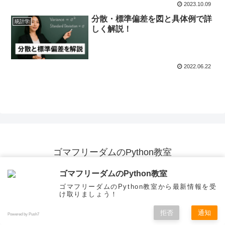
2023.10.09
分散・標準偏差を図と具体例で詳
統計学
しく解説！
2022.06.22
ゴマフリーダムのPython教室
サイト運営者の紹介
投稿した記事一覧
ゴマフリーダムのPython教室
プライバシーポリシー
お問い合わせ
ゴマフリーダムのPython教室から最新情報を受
け取りましょう！
© 2022 ゴマフリーダムのPython教室.
拒否
通知
Powered by Push7
メニュー
ホーム
検索
トップ
サイドバー