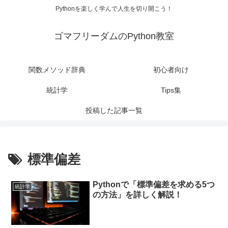
Pythonを楽しく学んで人生を切り開こう！
ゴマフリーダムのPython教室
関数メソッド辞典
初心者向け
統計学
Tips集
投稿した記事一覧
標準偏差
Pythonで「標準偏差を求める5つ
統計学
の方法」を詳しく解説！