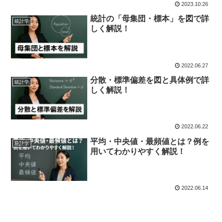
2023.10.26
統計の「母集団・標本」を図で詳
統計学
しく解説！
2022.06.27
分散・標準偏差を図と具体例で詳
統計学
しく解説！
2022.06.22
平均・中央値・最頻値とは？例を
統計学
用いてわかりやすく解説！
2022.06.14