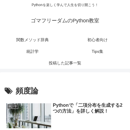
Pythonを楽しく学んで人生を切り開こう！
ゴマフリーダムのPython教室
関数メソッド辞典
初心者向け
統計学
Tips集
投稿した記事一覧
頻度論
Pythonで「二項分布を生成する2
統計学
つの方法」を詳しく解説！