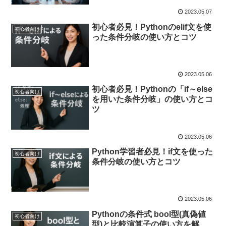
2023.05.07
初心者必見！Pythonのelif文を使
初心者向け
った条件分岐の使い方とコツ
2023.05.06
初心者必見！Pythonの「if～else
初心者向け
を用いた条件分岐」の使い方とコ
ツ
2023.05.06
Python学習者必見！if文を使った
初心者向け
条件分岐の使い方とコツ
2023.05.06
Pythonの条件式 bool型(真偽値
初心者向け
型)と比較演算子の使い方を解