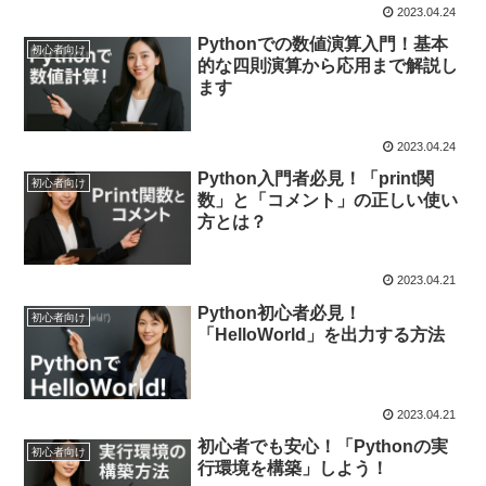
2023.04.24
Pythonでの数値演算入門！基本
初心者向け
的な四則演算から応用まで解説し
ます
2023.04.24
Python入門者必見！「print関
初心者向け
数」と「コメント」の正しい使い
方とは？
2023.04.21
Python初心者必見！
初心者向け
「HelloWorld」を出力する方法
2023.04.21
初心者でも安心！「Pythonの実
初心者向け
行環境を構築」しよう！