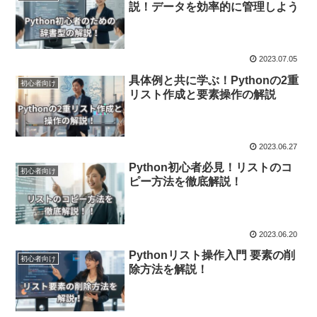
説！データを効率的に管理しよう
2023.07.05
具体例と共に学ぶ！Pythonの2重
初心者向け
リスト作成と要素操作の解説
2023.06.27
Python初心者必見！リストのコ
初心者向け
ピー方法を徹底解説！
2023.06.20
Pythonリスト操作入門 要素の削
初心者向け
除方法を解説！