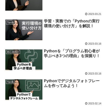
2023.03.21
学習・実務での「Pythonの実行
Tips集
環境の使い分け方」を解説！
2023.03.16
Pythonを「プログラム初心者が
初心者向け
学ぶべき3つの理由」を深掘り！
2023.03.16
Pythonでデジタルフォトフレー
Tips集
ムを作ってみよう！
2023.02.14