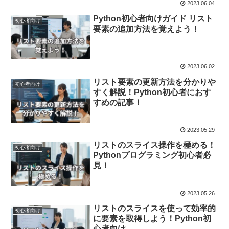
2023.06.04
Python初心者向けガイド リスト
初心者向け
要素の追加方法を覚えよう！
2023.06.02
リスト要素の更新方法を分かりや
初心者向け
すく解説！Python初心者におす
すめの記事！
2023.05.29
リストのスライス操作を極める！
初心者向け
Pythonプログラミング初心者必
見！
2023.05.26
リストのスライスを使って効率的
初心者向け
に要素を取得しよう！Python初
心者向け