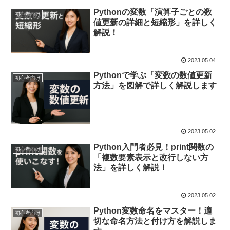
Pythonの変数「演算子ごとの数
初心者向け
値更新の詳細と短縮形」を詳しく
解説！
2023.05.04
Pythonで学ぶ「変数の数値更新
初心者向け
方法」を図解で詳しく解説します
2023.05.02
Python入門者必見！print関数の
初心者向け
「複数要素表示と改行しない方
法」を詳しく解説！
2023.05.02
Python変数命名をマスター！適
初心者向け
切な命名方法と付け方を解説しま