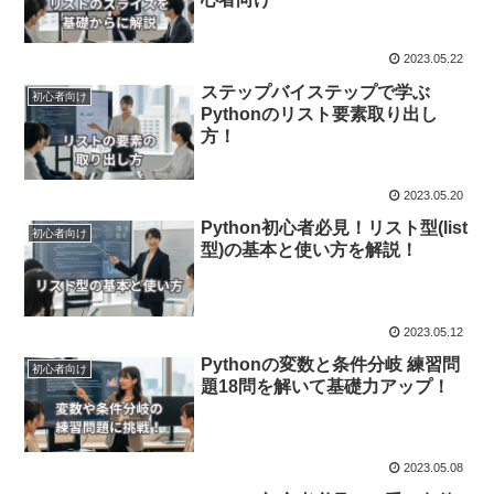
2023.05.22
ステップバイステップで学ぶ
初心者向け
Pythonのリスト要素取り出し
方！
2023.05.20
Python初心者必見！リスト型(list
初心者向け
型)の基本と使い方を解説！
2023.05.12
Pythonの変数と条件分岐 練習問
初心者向け
題18問を解いて基礎力アップ！
2023.05.08