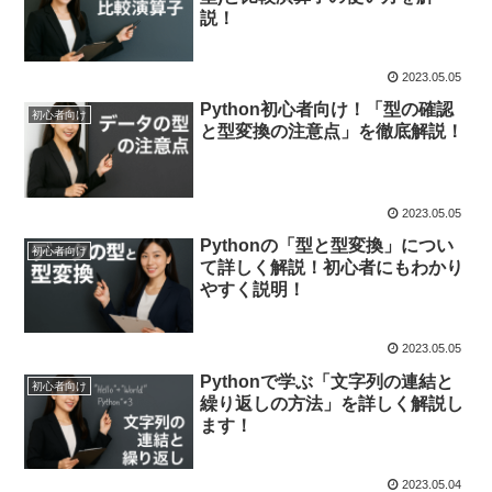
説！
2023.05.05
Python初心者向け！「型の確認
初心者向け
と型変換の注意点」を徹底解説！
2023.05.05
Pythonの「型と型変換」につい
初心者向け
て詳しく解説！初心者にもわかり
やすく説明！
2023.05.05
Pythonで学ぶ「文字列の連結と
初心者向け
繰り返しの方法」を詳しく解説し
ます！
2023.05.04