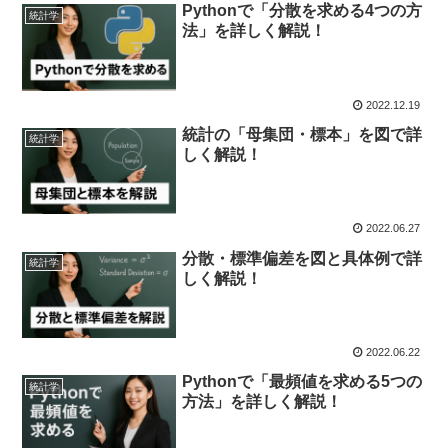
Pythonで「分散を求める4つの方
統計学
法」を詳しく解説！
2022.12.19
統計の「母集団・標本」を図で詳
統計学
しく解説！
2022.06.27
分散・標準偏差を図と具体例で詳
統計学
しく解説！
2022.06.22
Pythonで「最頻値を求める5つの
統計学
方法」を詳しく解説！