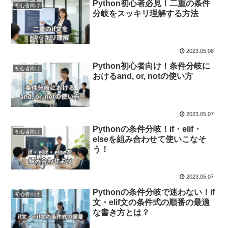
Python初心者必見！二重の条件
初心者向け
分岐をスッキリ理解する方法
2023.05.08
Python初心者向け！条件分岐に
初心者向け
おけるand, or, notの使い方
2023.05.07
Pythonの条件分岐！if・elif・
初心者向け
elseを組み合わせて使いこなそ
う！
2023.05.07
Pythonの条件分岐で迷わない！if
初心者向け
文・elif文の条件式の順番の最適
な書き方とは？